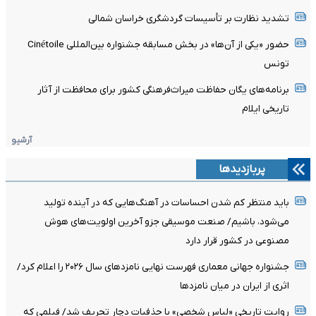
تشدید نظارت بر تأسیسات گردشگری خراسان شمالی
حضور «یکی از آن‌ها» در بخش مسابقه جشنواره بین‌المللی Cinétoile
تونس
برنامه‌های یگان حفاظت میراث‌فرهنگی کشور برای محافظت از آثار
تاریخی ایلام
آرشیو
پربازدیدها
باید منتظر کم شدن احساسات در آهنگ‌هایی که در آینده تولید
می‌شود، باشیم/ صنعت موسیقی جزو آخرین اولویت‌های هوش
مصنوعی در کشور قرار دارد
جشنواره جهانی معماری فهرست نهایی نامزدهای سال ۲۰۲۶ را اعلام کرد/
اثری از ایران در میان نامزدها
روایت تاریخی «لباس شخصی» با حذفیات دچار تحریف شد/ فیلمی که