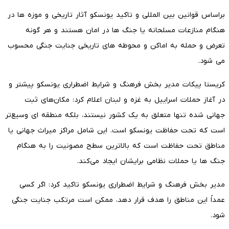
براساس قوانین بین المللی و تاکید یونسکو آثار تاریخی و موزه ها در
هنگام منازعات مسلحانه یا جنگ ها در امان هستند و هر گونه
تعرض و حمله به اماکن و محوطه های تاریخی جنایت جنگی محسوب
می شود.
کریستا پیکات مدیر بخش فرهنگ و شرایط اضطراری یونسکو پیشتر و
در آغاز حملات اسراییل به غزه و لبنان اعلام کرد: مکان‌های ثبت
جهانی شده تنها متعلق به یک کشور نیستند، بلکه منطقه ای وسیع‌تر
است که تحت حفاظت یونسکو است. این شامل مراکز میراث جهانی یا
مناطق تحت حفاظت است که بالاترین سطح مصونیت را به هنگام
جنگ ها یا حملات نظامی برایشان ایجاد می‌کند.
مدیر بخش فرهنگ و شرایط اضطراری یونسکو تاکید کرد: اگر کسی
عمداً این مناطق را هدف قرار دهد، ممکن است مرتکب جنایت جنگی
شود.