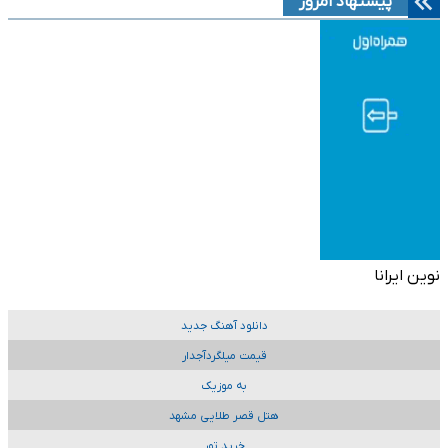
پیشنهاد امروز
نوین ایرانا
دانلود آهنگ جدید
قیمت میلگردآجدار
به موزیک
هتل قصر طلایی مشهد
خرید تور