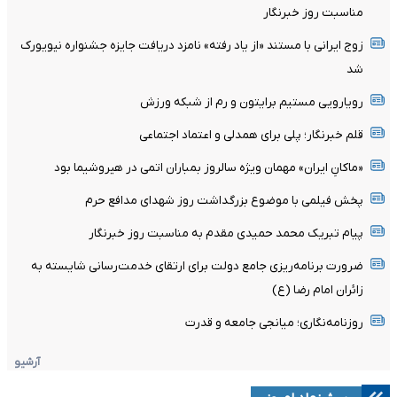
مناسبت روز خبرنگار
زوج ایرانی با مستند «از یاد رفته» نامزد دریافت جایزه جشنواره نیویورک
شد
رویارویی مستیم برایتون و رم از شبکه ورزش
قلم خبرنگار؛ پلی برای همدلی و اعتماد اجتماعی
«ماکانِ ایران» مهمان ویژه سالروز بمباران اتمی در هیروشیما بود
پخش فیلمی با موضوع بزرگداشت روز شهدای مدافع حرم
پیام تبریک محمد حمیدی مقدم به مناسبت روز خبرنگار
ضرورت برنامه‌ریزی جامع دولت برای ارتقای خدمت‌رسانی شایسته به
زائران امام رضا (ع)
روزنامه‌نگاری؛ میانجی جامعه و قدرت
آرشیو