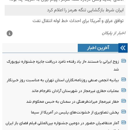
آخرین اخبار
زوج ایرانی با مستند «از یاد رفته» نامزد دریافت جایزه جشنواره نیویورک
شد
بیانیه انجمن صنفی روزنامه‌نگاران استان تهران به مناسبت روز خبرنگار
عملیات حفاری غیرمجاز در شهرستان آرادان نافرجام ماند
حفار غیرمجاز میراث‌فرهنگی در سمنان به حبس محکوم شد
پخش تصاویری از خشونت‌های پلیس در آمریکا از سیما
آمار متقاضیان حضور در دومین جشنواره بین‌المللی فیلم فضای باز ایران