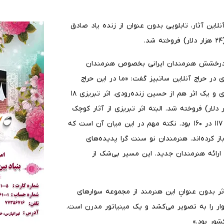
نلاین آثار، تابلویی بدون عنوان از زنده یاد صادق
ره درخشش هنرمندان ایرانی بخصوص هنرمندان
ر حراج آنلاین ساتبیز گفت: «ما در این حراج
شاهد دو اثر سقاخانه‌ای بودیم. یک اثر از زنده‌یاد صادق تبریزی و یک اثر هم از حسین زنده‌رودی. اثر تبریزی ۱۸
 (۲۴ هزار دلار) و اثر زنده رودی ۵۰۴۰۰ پوند (۶۹ هزار دلار) فروخته شد. البته اثر تبریزی از آثار کوچک
او بود (۶۰ در ۹۰ سانتی متر)؛ در حالی که ابعاد اثر زنده رودی ۱۱۷ در ۱۶۰ بود. نکته مهم در این میان آن است که
ز کرده‌اند. هنرمندان نو سنت گرا پدیده‌های
ارائه هنرمندان جدید. این مسیر بی‌شک از
اثر بدون عنوانِ این هنرمند از مجموعه سوارهای
ی سه سوار را به تصویر می‌کشد و یک مینیاتور مدرن است.
شور بود.»