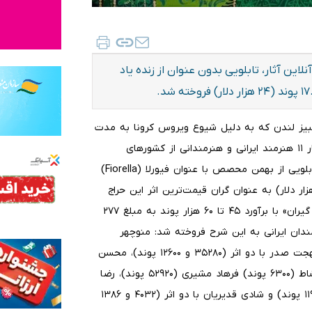
لاین آثار، تابلویی بدون عنوان از زنده یاد
اتبیز لندن که به دلیل شیوع ویروس کرونا به مدت
ده روز به شکل آنلاین برگزار شد؛ ۳۰ مارس ۲۰۲۱ با فروش آثار ۱۱ هنرمند ایرانی و هنرمندانی از کشورهای
خاورمیانه و شمال آفریقا به کار خود پایان داد. در این حراج تابلویی از بهمن محصص با عنوان فیورلا (Fiorella)
ر آورد ۱۰۰ تا ۱۵۰ هزار پوند به مبلغ ۳۵۲ هزار پوند (۴۸۶ هزار دلار) به عنوان گران قیمت‌ترین اثر این حراج
فروخته شد. مجسمه‌ای از همین هنرمند نیز با عنوان «کشتی گیران» با برآورد ۴۵ تا ۶۰ هزار پوند به مبلغ ۲۷۷
ثار هنرمندان ایرانی به این شرح فروخته شد: منوچهر
یکتایی (۴۴۱۰۰ پوند)، حسین زنده رودی (۵۰۴۰۰ هزار پوند)، بهجت صدر با دو اثر (۳۵۲۸۰ و ۱۲۶۰۰ پوند)، محسن
وزیری مقدم با سه اثر (۳۷۸۰۰.۵۶۷۰ و ۲۷۷۲ پوند)، شیرین نشاط (۶۳۰۰ پوند) فرهاد مشیری (۵۲۹۲۰ پوند)، رضا
درخشانی با دو اثر (۱۸۹۰ و ۳۰۲۴۰ پوند)، رکنی حائری زاده (۱۱۹۷۰ پوند) و شادی قدیریان با دو اثر (۴۰۳۲ و ۱۳۸۶