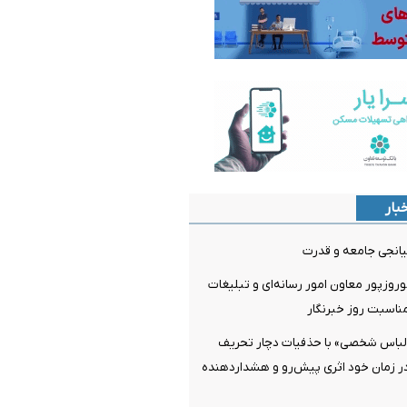
بار
میانجی جامعه و قدرت
روزپور معاون امور رسانه‌ای و تبلیغات
مناسبت روز خبرنگار
لباس شخصی» با حذفیات دچار تحریف
ر زمان خود اثری پیش‌رو و هشداردهنده