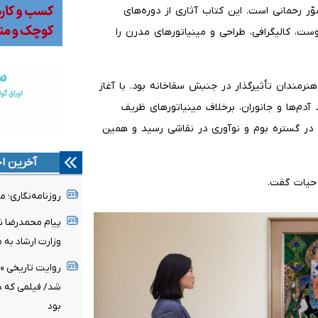
ّر رحمانی است. این کتاب آثاری از دوره‌های
، کالیگرافی، طراحی و مینیاتورهای مدرن را
رمندان تأثیرگذار در جنبش سقاخانه بود. با آغاز
عاد آدم‌ها و جانوران، برخلاف مینیاتورهای ظریف
 در گستره بوم و نوآوری در نقاشی رسید و همین
آخرین اخ
روزنامه‌نگاری؛ 
پیام محمدرضا نو
وزارت ارشاد به 
روایت تاریخی «
شد/ فیلمی که د
بود