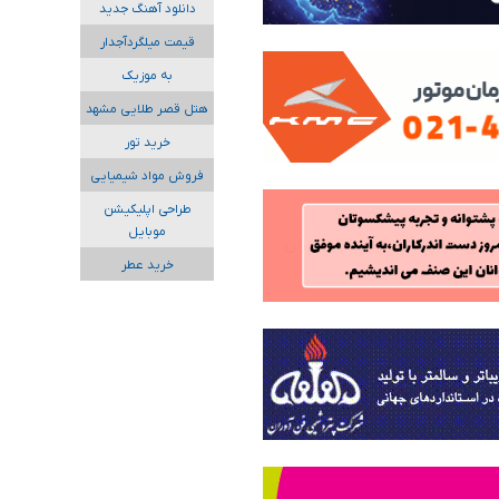
دانلود آهنگ جدید
قیمت میلگردآجدار
به موزیک
هتل قصر طلایی مشهد
خرید تور
فروش مواد شیمیایی
طراحی اپلیکیشن
موبایل
خرید عطر