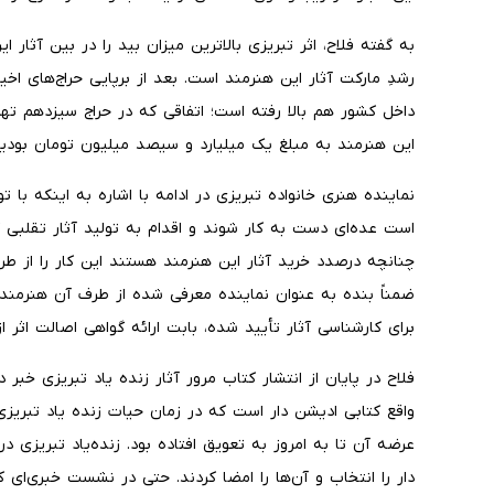
رشدِ مارکت آثار این هنرمند است. بعد از برپایی حراج‌های اخی
داخل کشور هم بالا رفته است؛ اتفاقی که در حراج سیزدهم ته
این هنرمند به مبلغ یک میلیارد و سیصد میلیون تومان بودیم
نماینده هنری خانواده تبریزی در ادامه با اشاره به اینکه با 
است عده‌ای دست به کار شوند و اقدام به تولید آثار تقلبی ک
چنانچه درصدد خرید آثار این هنرمند هستند این کار را از طری
ضمناً بنده به عنوان نماینده معرفی شده از طرف آن هنرمن
برای کارشناسی آثار تأیید شده، بابت ارائه گواهی اصالت اثر 
فلاح در پایان از انتشار کتاب مرور آثار زنده یاد تبریزی خبر 
واقع کتابی ادیشن دار است که در زمان حیات زنده یاد تبری
عرضه آن تا به امروز به تعویق افتاده بود. زنده‌یاد تبریزی 