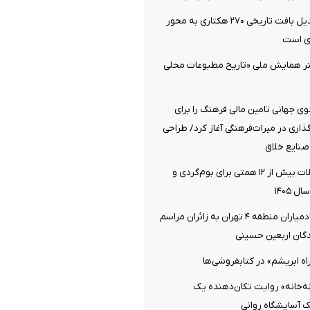
دزفول آماده تبدیل بافت تاریخی ۲۷۰ هکتاری به محور
ی است
تر همایش ملی «تاریخ مطبوعات محلی
 جهانی تامین مالی فرهنگ را برای
اری در میراث‌فرهنگی آغاز کرد/ طراحی
صنایع خلاق
اختصاص تسهیلات بیش از ۱۲ همتی برای بوم‌گردی و
 ۱۴۰۵
خدمت‌رسانی خادمیاران منطقه ۴ تهران به زائران مراسم
دگان اربعین حسینی
اه ابریشم» در کتابفروشی‌ها
نه‌خانه» روایت تکان‌دهنده یک
یک آسایشگاه روانی