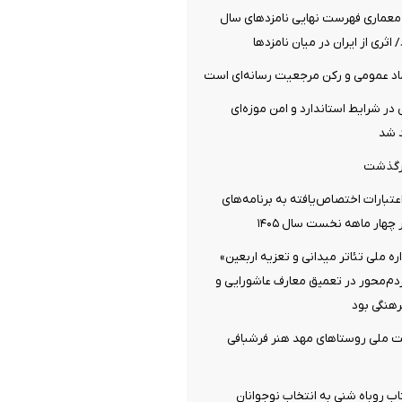
معماری فهرست نهایی نامزدهای سال
اد عمومی و رکن مرجعیت رسانه‌ای است
 در شرایط استاندارد و امن موزه‌ای
 شد
رگذشت
تبارات اختصاص‌یافته به برنامه‌های
چهار ماهه نخست سال ۱۴۰۵
 ملی تئاتر میدانی و تعزیه اربعین»
ردم‌محور در تعمیق معارف عاشورایی و
هنگی بود
ت ملی روستاهای مهد هنر فرشبافی
اب روباه شنی به انتخاب نوجوانان