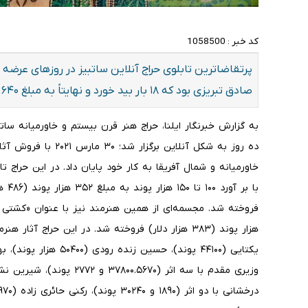
کد خبر :
1058500
پرتقاضا‌ترین تابلوی حراج آنلاین ساتبیز در روزهای عرضه آن
صادق تبریزی بود که ۱۸ بار بید خورد و نهایتاً به مبلغ ۱۷.۶۴۰ پوند (۲۴ هزار دلار) فروخته شد.
به گزارش خبرنگار ایلنا، حراج هنر قرن بیستم و خاورمیانه س
با ب
هزار پوند (۳۸۳ هزار دلار) فروخته شد. در این حراج آ