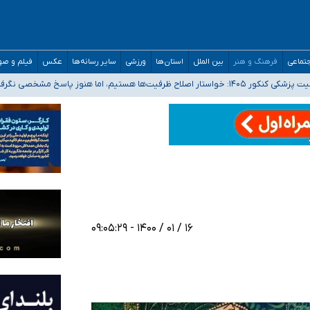
تماعی
فرهنگ و هنر
بین الملل
استان‌ها
ورزشی
سایر رسانه‌ها
عکس
فیلم و ص
 هستیم، اما هنوز پاسخ مشخصی نگرفته‌ایم
صصی فرماندهی صحنه عملیات و دکترای تخصصی جغرافیای نظامی دافوس آجا
 بیمه
خوزستان و کرمان بالاتر از آستانه هشدار
۱۶ / ۰۱ / ۱۴۰۰ - ۰۹:۰۵:۲۹