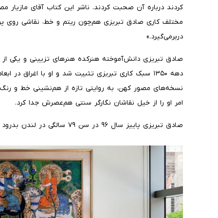
کردند درباره آن صحبت کردند. ناشر این کتاب آقای مازیار مصو
مختلف کاری صادق تبریزی هم‌چون ریتم و خط، نقاشی روی پوست
دربرمی‌گیرد.»
صادق تبریزی دانش‌آموخته هنرکده هنرهای تزیینی و یکی از هن
دهه ۱۳۵۰ سبک کاری تبریزی تثبیت شد و او با اغراق در اب
نسخه‌های مصور کهن، به روایتی تازه از هم‌نشینی خط و رنگ
امر او را از خیل نقاشان نگارگر سنتی هم‌عصرش جدا کرد.
صادق تبریزی پاییز سال ۹۶ در سن ۷۹ سالگی در لندن بدرود حیات گفت.