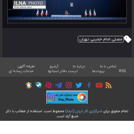
مصلی امام خمینی تهران
تماس با ما
درباره ما
آرشیو
تعرفه آگهی
RSS
پیوندها
لیست دفاتر استانها
خدمات رسانه ای
تمام حقوق برای
خبرگزاری کار ايران (ايلنا)
محفوظ است. استفاده از مطالب با ذکر
منبع آزاد است.
طراحی سایت خبری آسام