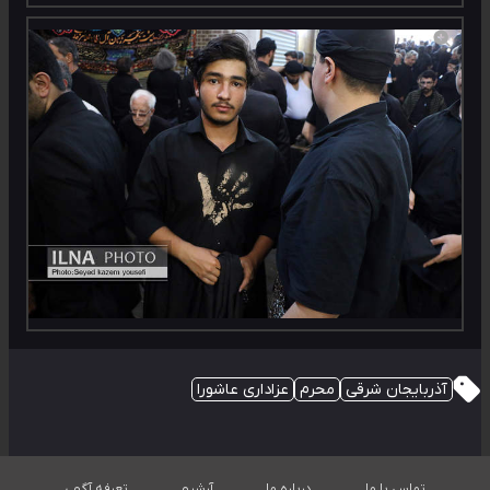
آذربایجان شرقی
محرم
عزاداری عاشورا
تماس با ما
درباره ما
آرشیو
تعرفه آگهی