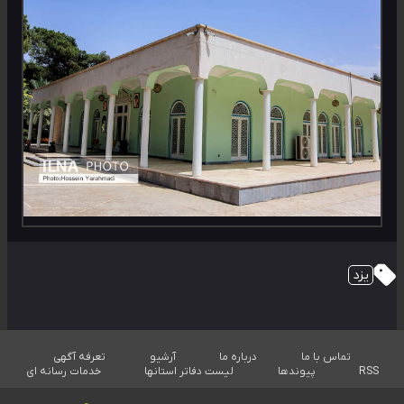
یزد
تماس با ما
درباره ما
آرشیو
تعرفه آگهی
RSS
پیوندها
لیست دفاتر استانها
خدمات رسانه ای