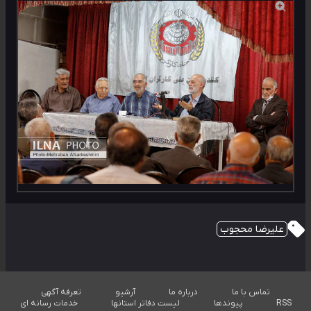
علیرضا محجوب
تماس با ما
درباره ما
آرشیو
تعرفه آگهی
RSS
پیوندها
لیست دفاتر استانها
خدمات رسانه ای