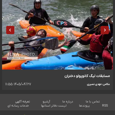
مسابقات لیگ کانوپولو دختران
۱۴۰۵/۰۴/۲۷ ۱۱:۵۵
عکاس: مهدی نصیری
تماس با ما
درباره ما
آرشیو
تعرفه آگهی
RSS
پیوندها
لیست دفاتر استانها
خدمات رسانه ای