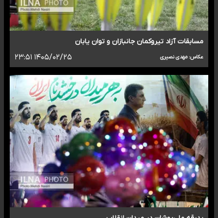
مسابقات آزاد تیروکمان جانبازان و توان یابان
۱۴۰۵/۰۲/۲۵ ۲۳:۵۱
عکاس: مهدی نصیری