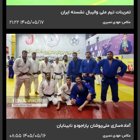
تمرینات تیم ملی والیبال نشسته ایران
۱۴۰۵/۰۵/۱۷ ۲۱:۲۲
عکاس: مهدی نصیری
آماده‌سازی ملی‌پوشان پاراجودو نابینایان
۱۴۰۵/۰۵/۱۶ ۰۸:۵۵
عکاس: مهدی نصیری