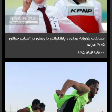
مسابقات پاراوزنه برداری و پاراتکواندو بازی‌های پاراآسیایی جوانان
۲۰۲۵ امارات
۱۴۰۴/۰۹/۲۲ ۱۶:۲۵