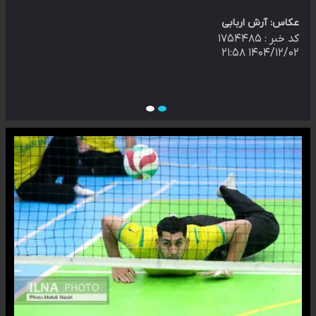
سال
عکاس: آرش اربابی
کد خبر :
۱۷۵۴۴۸۵
۱۴۰۴/۱۲/۰۲ ۲۱:۵۸
عکاس
کد خ
 ۰۹:۳۸