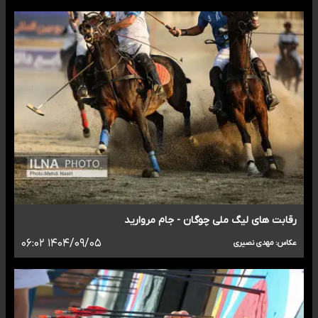
رقابت های لیگ ملی چوگان - جام مروارید
۱۴۰۴/۰۹/۰۵ ۰۶:۰۲
عکاس: مهدی نصیری