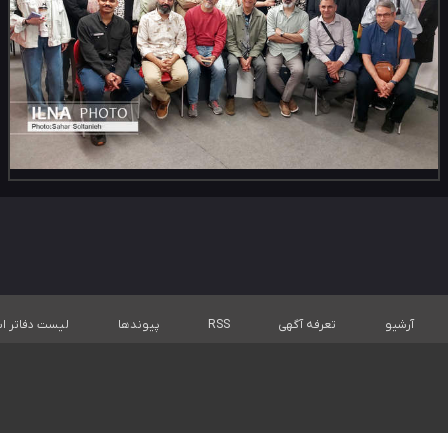
آرشیو
تعرفه آگهی
RSS
پیوندها
لیست دفاتر اس