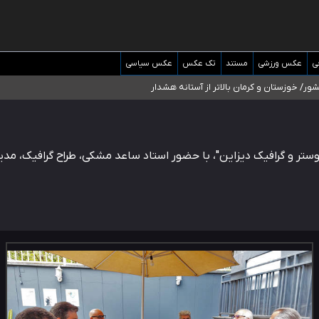
و دکترای تخصصی جغرافیای نظامی دافوس آجا
ی
عکس ورزشی
مستند
تک عکس
عکس سیاسی
 خوزستان و کرمان بالاتر از آستانه هشدار
واستیم ورود کند
/ درباره محصلان باقی‌مانده در دبی متناسب با شرایط جدید تصمیم‌گیری می‌شود
 گرافیک دیزاین"، با حضور استاد ساعد مشکی، طراح گرافیک، مدیر هنر