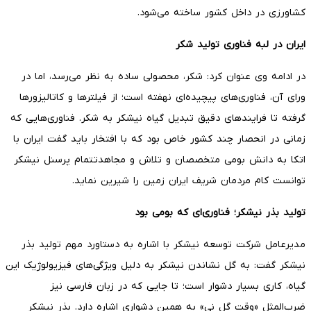
کشاورزی در داخل کشور ساخته می‌شود.
ایران در لبه فناوری تولید شکر
در ادامه وی عنوان کرد: شکر، محصولی ساده به نظر می‌رسد، اما در
ورای آن، فناوری‌های پیچیده‌ای نهفته است؛ از فیلترها و کاتالیزورها
گرفته تا فرایندهای دقیق تبدیل گیاه نیشکر به شکر. فناوری‌هایی که
زمانی در انحصار چند کشور خاص بود که با افتخار باید گفت ایران با
اتکا به دانش بومی متخصصان و تلاش و مجاهدتتمام پرسنل نیشکر
توانست کام مردمان شریف ایران زمین را شیرین نماید.
تولید بذر نیشکر؛ فناوری‌ای که بومی بود
مدیرعامل شرکت توسعه نیشکر با اشاره به دستاورد مهم تولید بذر
نیشکر گفت: به گل نشاندن نیشکر به دلیل ویژگی‌های فیزیولوژیک این
گیاه، کاری بسیار دشوار است؛ تا جایی که در زبان فارسی نیز
ضرب‌المثل «وقت گل نی» به همین دشواری اشاره دارد. بذر نیشکر