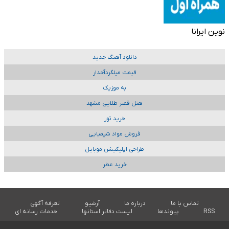
نوین ایرانا
دانلود آهنگ جدید
قیمت میلگردآجدار
به موزیک
هتل قصر طلایی مشهد
خرید تور
فروش مواد شیمیایی
طراحی اپلیکیشن موبایل
خرید عطر
تماس با ما
درباره ما
آرشیو
تعرفه آگهی
RSS
پیوندها
لیست دفاتر استانها
خدمات رسانه ای