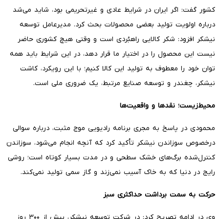
کشور گفت: اگر ایران در شرایط عادی و غیرتحریمی بود، شاید می‌شد
درباره اولویت تولید بعضی محصولات بحث کرد. مدیرعامل توسعه
نیشکر افزود: شکر کالایی راهبُردی است و وقتی هیچ کشوری حاضر
نیست این محصول را در اختیار ما قرار دهد، در این شرایط باید همه
توان خود را معطوف به تولید این کالا کنیم؛ با این رویکرد، کاشت
نیشکر، چغندر و توسعه صنایع مرتبط، یک ضروری ملی است.
محیط‌زیست؛ نقدها و واقعیت‌ها
محمودی در پاسخ به مجری برنامه رادیویی موج مثبت، درباره سوالی
درخصوص سوزاندن نیشکر تأکید کرد که آنچه انجام می‌شود، سوزاندن
کنترل‌شده برگ‌های خشک سطحی و در مدت بسیار کوتاه است؛ روشی
رایج در دنیا که به خاک آسیب نمی‌زند و گاز سمی تولید نمی‌کند.
حرکت به سمت برداشت حداکثری سبز
وی در ادامه تصریح کرد: در شرکت توسعه نیشکر، بیش از ۳۰۰ روز