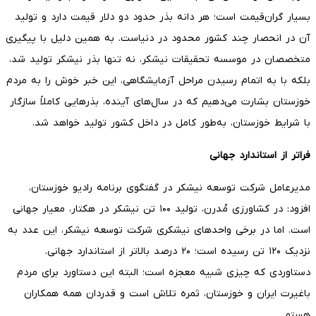
بسیار گران‌قیمت است؛ هر دانه بذر حدود دو دلار قیمت دارد و تولید
آن در انحصار چند کشور محدود در دنیاست. به همین دلیل با پیگیری
متخصصان در موسسه تحقیقات نیشکر، نه تنها بذر نیشکر تولید شد،
بلکه با به اتمام رسیدن مراحل آزمایشگاهی، این خبر خوش را به مردم
خوزستان بشارت می‌دهیم که در سال‌های آینده، بذرهایی کاملاً سازگار
با شرایط خوزستان، به‌طور کامل در داخل کشور تولید خواهد شد.
فراتر از استاندارد جهانی
مدیرعامل شرکت توسعه نیشکر در گفتگوی برنامه رادیو خوزستان،
افزود: در کشاورزی مُدرن، تولید ۱۰۰ تن نیشکر در هکتار، معیار جهانی
است. اما در برخی واحدهای نیشکری شرکت توسعه نیشکر، این عدد به
نزدیک ۱۲۰ تن رسیده است؛ ۲۰ درصد بالاتر از استاندارد جهانی.
دستاوردی که چیزی شبیه معجزه است؛ البته این دستاورد برای مردم
باغیرت ایران و خوزستان، ثمره تلاش است و قدردان همه همکاران
هستم.