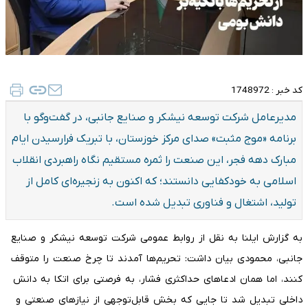
کد خبر :
1748972
مدیرعامل شرکت توسعه نیشکر و صنایع جانبی، در گفت‌وگو با
برنامه «موج مثبت» صدای مرکز خوزستان، با تبریک فرارسیدن ایام
مبارک دهه فجر، این صنعت را ثمره مستقیم نگاه راهبردی انقلاب
اسلامی به خودکفایی دانستند؛ که اکنون به زنجیره‌ای کامل از
تولید، اشتغال و فناوری تبدیل شده است.
به گزارش ایلنا به نقل از روابط عمومی شرکت توسعه نیشکر و صنایع
جانبی، محمودی بیان داشت: تحریم‌ها آمدند تا چرخ صنعت را متوقف
کنند، اما همان ادعاهای حداکثری فشار، به فرصتی برای اتکا به دانش
داخلی تبدیل شد تا جایی که بخش قابل‌توجهی از نیازهای صنعتی و