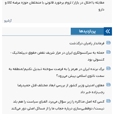
مقابله با اخلال در بازار/ لزوم برخورد قانونی با متخلفان حوزه عرضه کالا و
دارو
آرشیو
پربازدیدها
فرماندار رامیان درگذشت
حمله به سرکنسولگری ایران در مزار شریف نقض حقوق دیپلماتیک -
کنسولی بود
برگ برنده ایران در هرمز را به فرصت سوخته تبدیل نکنیم/منطقه به
سمت ناتوی اسلامی پیش می‌رود؟
معاون امنیتی وزیر کشور از بررسی ابعاد مختلف قتل حمیدرضا
رجب‌زاده خبر داد
کسی که اصل مذاکره را زیر سؤال می‌برد، الفبای سیاست را هم بلد
نیست/ دوقطبی‌سازی درباره حجاب ما را از مسائل اصلی دور می‌کند