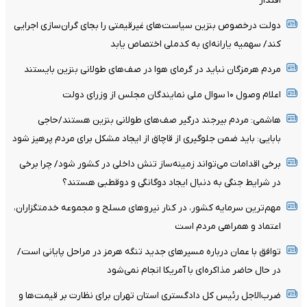
اقتدار
دولت درخصوص بنزین سیاست‌های غیرقیمتی را بجای گران‌سازی اجرایی
کند/ سهمیه یارانه‌ای به کدملی اختصاص یابد
مردم هرمزگان نباید در گرمای هوا در صف‌های طولانی بنزین بایستند
اعلام وصول ۱۰ سوال ملی نمایندگان مجلس از وزرای دولت
هاشمی: مردم بیرجند درگیر صف‌های طولانی بنزین هستند/حاجی
بابایی: باید ضمن جلوگیری از قاچاق از ایجاد مشکل برای مردم پرهیز شود
برخی اقدامات می‌تواند زمینه‌ساز تنش داخلی در کشور شود/ چرا برخی
در شرایط جنگی به دنبال ایجاد دوگانگی و دوقطبی هستند؟
مهم‌ترین سرمایه کشور، در کنار نیروهای مسلح و مجموعه خدمتگزاران،
اعتماد و همراهی مردم است
توافق با عمان درباره مسیرهای جدید تنگه هرمز در مراحل پایانی است/
در حال حاضر مذاکره‌ای با آمریکا انجام نمی‌شود
ضرب‌الاجل رئیس کل دادگستری استان تهران برای نظارت بر قیمت‌ها و