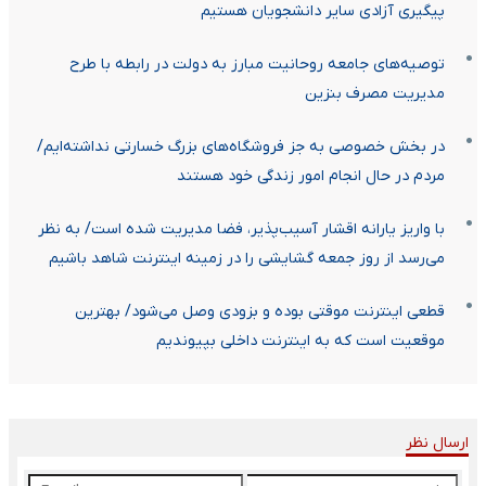
پیگیری آزادی سایر دانشجویان هستیم
توصیه‌‌های جامعه روحانیت مبارز به دولت در رابطه با طرح
مدیریت مصرف بنزین
در بخش خصوصی به جز فروشگاه‌های بزرگ خسارتی نداشته‌ایم/
مردم در حال انجام امور زندگی خود هستند
با واریز یارانه اقشار آسیب‌پذیر، فضا مدیریت شده است/ به نظر
می‌رسد از روز جمعه گشایشی را در زمینه اینترنت شاهد باشیم
قطعی اینترنت موقتی بوده و بزودی وصل می‌شود/ بهترین
موقعیت است که به اینترنت داخلی بپیوندیم
ارسال نظر