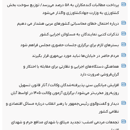
پرداخت مطالبات گندمکاران به ۵۸ درصد می‌رسد/ توزیع سوخت بخش
کشاورزی به وزارت جهادکشاورزی واگذار می‌شود
درباره احتمال خطای محاسباتی کشورهای عربی هشدار می دهیم
تذکرات کتبی نمایندگان به مسئولان اجرایی کشور
بسترهای لازم برای برگزاری جلسات حضوری مجلس فراهم شود
مردم حاضر در خیابان‌ها نباید مورد بی‌مهری قرار بگیرند
هماهنگی دستگاه‌های اجرایی و نظارتی برای مقابله با احتکار و
گران‌فروشی ضرورت دارد
افزایش میانگین سنی پذیرفته‌شدگان وکالت/ آثار قانون تسهیل
روزبه‌روز مخرب‌تر می‌شود/ برگزاری آزمون وکالت ۱۴۰۵ در اواسط آبان
دیدار و گفت‌وگوی رئیس‌جمهور با رهبر انقلاب درباره مسائل اقتصادی و
نظامی کشور
تجمعات مردمی امشب؛ تجدید میثاق با شهدای مدافع حرم و شهدای