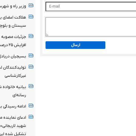
وزیر راه و شهر
هلاکت اعضای یک
سیستان و بلوچ
جزئیات مصوبه تم
ارسال
افزایش ۲۵ درصدی در صورت درخواست مستأجر
بسیجیان‌ دریادل
تولیدکنندگان لب
غیرکارشناسی
بیانیه خانواده ش
رسانه‌ای
ادامه رسیدگی به 
ادعای نماینده م
شهید لاریجانی»
تشکیل شده این ا