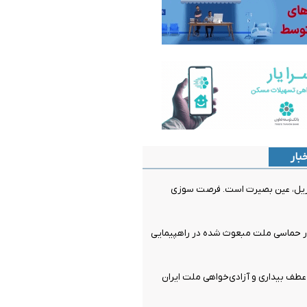
بار
ریل، عین بصیرت است. فرصت سوزی
ر حماسی ملت مبعوث شده در راهپیمایی
ف بیداری و آزادی‌خواهی ملت ایران