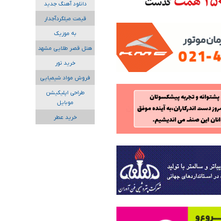
دانلود آهنگ جدید
قیمت میلگردآجدار
به موزیک
هتل قصر طلایی مشهد
خرید تور
فروش مواد شیمیایی
طراحی اپلیکیشن
موبایل
خرید عطر