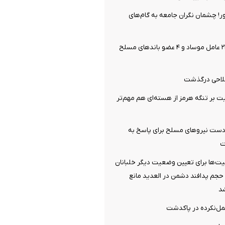
ر! چشمان نگران جامعه به گام‌های
وزارت اطلاعات: ۲۱ عامل موساد و ۴ عضو باندهای مسلح
فلاحی درگذشت
یت بر تنگه هرمز از هسته‌ای هم مهم‌تر
: دست نیروهای مسلح برای پاسخ به
ت
ت‌ها برای تعیین وضعیت دیگر خلبانان
ایران/ حجم پدافند دشمن در العدید مانع
شد
مل‌نکرده در پاکدشت