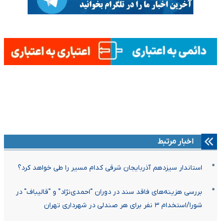
اخبار مرتبط
استاندار سیزدهم آذربایجان شرقی کدام مسیر را طی خواهد کرد؟
بررسی هزینه‌های فاقد سند در دوران "احمدی‌نژاد" و "قالیباف" در
شورا/استخدام ۳ نفر برای هر صندلی در شهرداری تهران