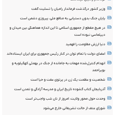
وزیر کشور درگذشت فرماندار رامیان را تسلیت گفت
پایان جنگ بدون دستیابی به منافع ملی، پیروزی دشمن است
در هیچ مقطع از جمهوری اسلامی تا این اندازه هماهنگی بین میدان و
دیپلماسی نبوده است
دنیا ارزش مقاومت را فهمید
اعضای دولت با تمام توان در کنار رئیس جمهوری برای ایران ایستاده‌اند
انهدام کنترل‌شده مهمات به‌ جامانده از جنگ در بهمئی کهگیلویه و
بویراحمد
شخصیت و عظمت یک زن در پرتوی عفت و حیا است
آذربایجان کتاب گشوده تاریخ ایران و مدرسه آزادگی و تمدن است
وحدت حول محور ولایت، امروز از نان شب واجب‌تر است
شورای عتف از حالت تشریفاتی خارج می‌شود