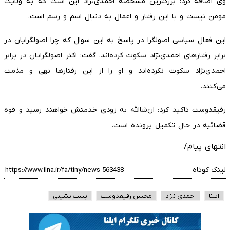
وی اضافه کرد: بزرگترین مشخصه احمدی‌نژاد این است که به ولایت
مومن نیست و با این رفتار و اعمال به دنبال اسم و رسم است.
این فعال سیاسی اصولگرا در پاسخ به این سوال که چرا اصولگرایان در
برابر رفتارهای احمدی‌نژاد سکوت کرده‌اند، گفت: اکثر اصولگرایان در برابر
احمدی‌نژاد سکوت نکرده‌اند و او را از این رفتارها نهی و مذمت
می‌کنند.
رفیقدوست تاکید کرد: ان‌شاالله به زودی خدمتش خواهند رسید و قوه
قضائیه در حال تکمیل پرونده است.
انتهای پیام/
لینک کوتاه
ایلنا
احمدی نژاد
محسن رفیقدوست
بست نشینی