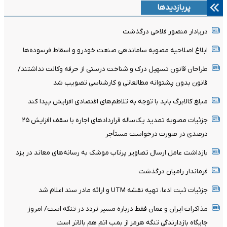
پربازدیدها
دریادار منصور فلاحی درگذشت
ابلاغ اصلاحیه مصوبه ساماندهی صنعت خودرو و اسقاط فرسوده‌ها
طراحان قانون تسهیل درک و شناخت درستی از حرفه وکالت نداشتند/
قانون بدون پشتوانه مطالعاتی و کارشناسی تصویب شد
مبلغ کالابرگ باید با توجه به تلاطم‌های اقتصادی افزایش پیدا کند
جزئیات مصوبه تمدید یک‌ساله قرارداد‌های اجاره با سقف افزایش ۲۵
درصدی در صورت درخواست مستأجر
بازداشت عامل ارسال تصاویر پرتاب موشک به رسانه‌های معاند در یزد
فرماندار رامیان درگذشت
جزئیات ثبت ادعا، تهیه نقشه UTM و ارائه مادر سند اعلام شد
مذاکرات ایران و عمان فقط درباره مسیر تردد در تنگه است/ امروز
جایگاه بازدارندگی تنگه هرمز از بمب اتم هم بالاتر است