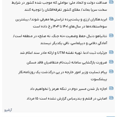
صداقت دولت و اتحاد ملی؛ عواملی که موجب شده کشور در شزایط
سخت سرپا بماند/ عقلای کشور تفرقه‌افکنان را توجیه کنند
ابربدهکاران ارزی و پشت‌پرده تراستی‌ها معرفی شوند/ بیشترین
سوءاستفاده‌ها در سال‌های ۱۴۰۱ تا ۱۴۰۴ رخ داده است
نتانیاهو دنبال حفظ وضعیت «نه جنگ، نه صلح» در منطقه است/
آمادگی دفاعی و دیپلماسی، نافی یکدیگر نیستند
جزئیات ثبت ادعا، تهیه نقشه UTM و ارائه مادر سند اعلام شد
ضرورت بازگشایی سامانه ثبت‌نام متقاضیان فاقد مسکن
پیام تسلیت وزیر امور خارجه در پی درگذشت یک روزنامه‌نگار
پیشکسوت
اجازه باز شدن مسیر دوم در تنگه هرمز را نخواهیم داد
اصابتی در قشم و بندرعباس گزارش نشده است؛ ۱۵ مرداد
آرشیو