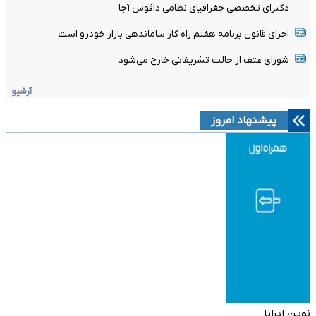
دکترای تخصصی جغرافیای نظامی دافوس آجا
اجرای قانون برنامه هفتم راه کار ساماندهی بازار خودرو است
شورای عتف از حالت تشریفاتی خارج می‌شود
آرشیو
پیشنهاد امروز
نوین ایرانا