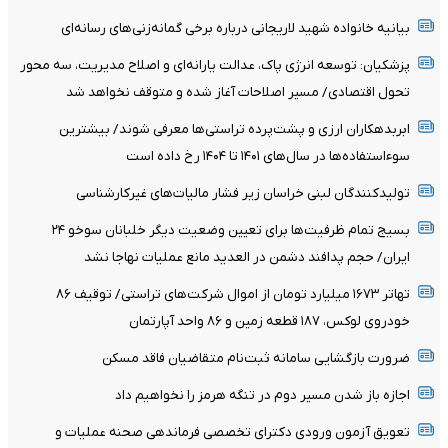
بیانیه خانواده شهید لاریجانی درباره برخی گمانه‌زنی‌های رسانه‌ای
پزشکیان: توسعه انرژی پاک، عدالت یارانه‌ای و اصلاح مدیریت، سه محور
تحول اقتصادی/ مسیر اصلاحات آغاز شده و متوقف نخواهد شد
ابربدهکاران ارزی و پشت‌پرده تراستی‌ها معرفی شوند/ بیشترین
سوءاستفاده‌ها در سال‌های ۱۴۰۱ تا ۱۴۰۴ رخ داده است
تولیدکنندگان لبنی خراسان زیر فشار مالیات‌های غیرکارشناسی
بسیج تمام ظرفیت‌ها برای تعیین وضعیت دیگر خلبانان سوخو ۲۴
ایران/ حجم پدافند دشمن در العدید مانع عملیات نهاجا نشد
تهاتر ۱۶۷۳ میلیارد تومان از اموال شرکت‌های تراستی/ توقیف ۸۶
خودروی لوکس، ۱۸۷ قطعه زمین و ۸۶ واحد آپارتمان
ضرورت بازگشایی سامانه ثبت‌نام متقاضیان فاقد مسکن
اجازه باز شدن مسیر دوم در تنگه هرمز را نخواهیم داد
تعویق آزمون ورودی دکترای تخصصی فرماندهی صحنه عملیات و