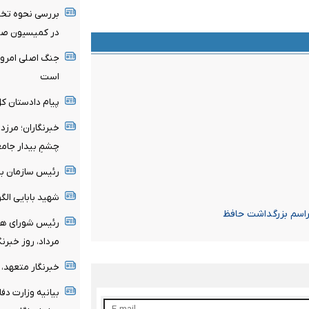
بررسی نحوه تخ
در کمیسیون صن
جنگ اصلی امروز
است
پیام دادستان ک
خبرنگاران؛ مرزد
چشمِ بیدار جامع
رئیس سازمان با
شهید بابایی ال
مراسم بزرگداشت حافظ
مرداد، روز خبرن
خبرنگار متعهد،
بیانیه وزارت دف