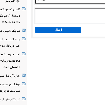
روز خبرنگار
نقش تعیین کننده
دشمنان/ خبرنگا
جامعه هستند
ارسال
تبریک رئیس مجلس به منا
پیام تسلیت امی
امیر دریادار دوم‌
اعتراف رسانه‌ه
مجاهدت رسانه‌ها
دشمنان است
زمان آن فرا رسی
پزشکیان: هیچ دو
سیاست‌های رهب
آمریکا پیش از 