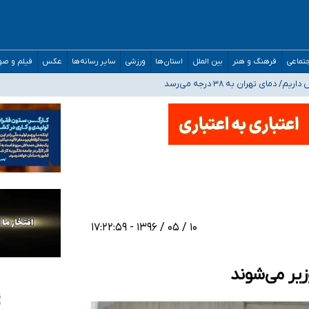
تماعی
فرهنگ و هنر
بین الملل
استان‌ها
ورزشی
سایر رسانه‌ها
عکس
فیلم و ص
 هستیم، اما هنوز پاسخ مشخصی نگرفته‌ایم
صحنه عملیات و دکترای تخصصی جغرافیای نظامی دافوس آجا
 بیمه
۱۰ / ۰۵ / ۱۳۹۶ - ۱۷:۲۲:۵۹
زیر می‌شوند