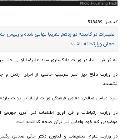
کد خبر :
518489
تغییرات در کابینه دوازدهم تقریبا نهایی شده و رییس جم
همان وزارتخانه باشند.
به گزارش ایلنا، در وزارت دادگستری سید علیرضا آوایی جان
در وزارت دفاع نیز امیر سرتیپ حاتمی از امرای ارتش و 
نشست.
سید عباس صالحی معاون فرهنگی وزارت ارشاد در دولت یازد
در وزارت ارتباطات و فن آوری اطلاعات نیز آذری جهرمی ا
موضوعی که خود واعظی نیز برآن صحه گذاشته است.
در وزارت علوم، تحقیقات و فناوری دکتر خاکی صدیق رئیس