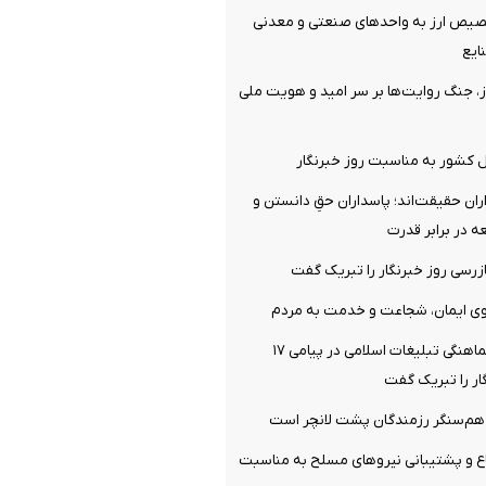
صیص ارز به واحدهای صنعتی و معدنی
ایع
، جنگ روایت‌ها بر سر امید و هویت ملی
ل کشور به مناسبت روز خبرنگار
اران حقیقت‌اند؛ پاسداران حقِ دانستن و
ه در برابر قدرت
زرسی روز خبرنگار را تبریک گفت
گوی ایمان، شجاعت و خدمت به مردم
رئیس شورای هماهنگی تبلیغات اسلامی در پیامی ۱۷
گار را تبریک گفت
 هم‌سنگر رزمندگان پشت لانچر است
اع و پشتیبانی نیروهای مسلح به مناسبت