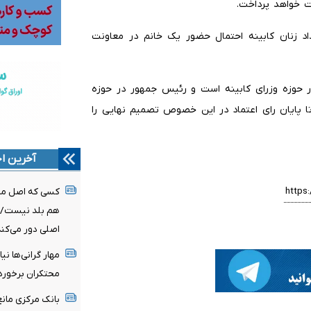
ت خواهد پرداخت.
د زنان کابینه احتمال حضور یک خانم در معاونت
حوزه وزرای کابینه است و رئیس جمهور در حوزه
ا پایان رای اعتماد در این خصوص تصمیم نهایی را
آخرین اخ
کسی که اصل مذاک
هم بلد نیست/ دو
اصلی دور می‌کند
مهار گرانی‌ها نی
محتکران برخورد
بانک مرکزی مان