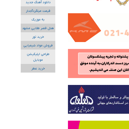
دانلود آهنگ جدید
قیمت میلگردآجدار
به موزیک
هتل قصر طلایی مشهد
خرید تور
فروش مواد شیمیایی
طراحی اپلیکیشن
موبایل
خرید عطر