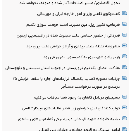
تحول اقتصادی/ مسیر اصلاحات آغاز شده و متوقف نخواهد شد
گفت‌وگوی تلفنی وزرای امور خارجه ایران و موریتانی
ضرغامی: تغییر ریل، عین بصیرت است. فرصت سوزی نکنیم
قدردانی از حضور حماسی ملت مبعوث شده در راهپیمایی اربعین
مشروطه نقطه عطف بیداری و آزادی‌خواهی ملت ایران بود
وزیر راه و شهرسازی به کمیسیون عمران می رود
هلاکت اعضای یک تیم تروریستی در جنوب استان سیستان و بلوچستان
جزئیات مصوبه تمدید یک‌ساله قرارداد‌های اجاره با سقف افزایش ۲۵
درصدی در صورت درخواست مستأجر
بسیجیان‌ دریادل‌ کاشان به‌ وجود شما مباهات می‌کنیم
تولیدکنندگان لبنی خراسان زیر فشار مالیات‌های غیرکارشناسی
بیانیه خانواده شهید لاریجانی درباره برخی گمانه‌زنی‌های رسانه‌ای
ادامه رسیدگی به لایحه مقابله با جنایات بین المللی