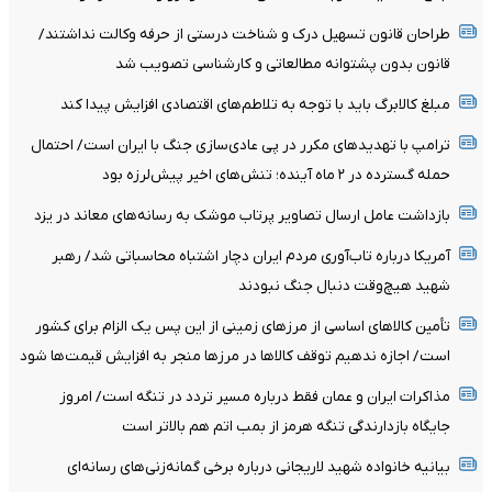
طراحان قانون تسهیل درک و شناخت درستی از حرفه وکالت نداشتند/
قانون بدون پشتوانه مطالعاتی و کارشناسی تصویب شد
مبلغ کالابرگ باید با توجه به تلاطم‌های اقتصادی افزایش پیدا کند
ترامپ با تهدیدهای مکرر در پی عادی‌سازی جنگ با ایران است/ احتمال
حمله گسترده در ۲ ماه آینده؛ تنش‌های اخیر پیش‌لرزه بود
بازداشت عامل ارسال تصاویر پرتاب موشک به رسانه‌های معاند در یزد
آمریکا درباره تاب‌آوری مردم ایران دچار اشتباه محاسباتی شد/ رهبر
شهید هیچ‌وقت دنبال جنگ نبودند
تأمین کالاهای اساسی از مرزهای زمینی از این پس یک الزام برای کشور
است/ اجازه ندهیم توقف کالاها در مرزها منجر به افزایش قیمت‌ها شود
مذاکرات ایران و عمان فقط درباره مسیر تردد در تنگه است/ امروز
جایگاه بازدارندگی تنگه هرمز از بمب اتم هم بالاتر است
بیانیه خانواده شهید لاریجانی درباره برخی گمانه‌زنی‌های رسانه‌ای