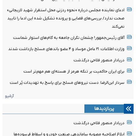
ادعای نماینده مجلس درباره «نحوه ردزنی محل استقرار شهید لاریجانی»
صحت ندارد/ بررسی‌های قضایی و پرونده تشکیل شده این ادعا را تایید
نمی‌کند
آقای رئیس‌جمهور! چشمان نگران جامعه به گام‌های استوار شماست
وزارت اطلاعات: ۲۱ عامل موساد و ۴ عضو باندهای مسلح بازداشت شدند
دریادار منصور فلاحی درگذشت
برای ایران حاکمیت بر تنگه هرمز از هسته‌ای هم مهم‌تر است
سردار ابن‌الرضا: دست نیروهای مسلح برای پاسخ به تهدیدات پُر است
آرشیو
پربازدیدها
دریادار منصور فلاحی درگذشت
ابلاغ اصلاحیه مصوبه ساماندهی صنعت خودرو و اسقاط فرسوده‌ها