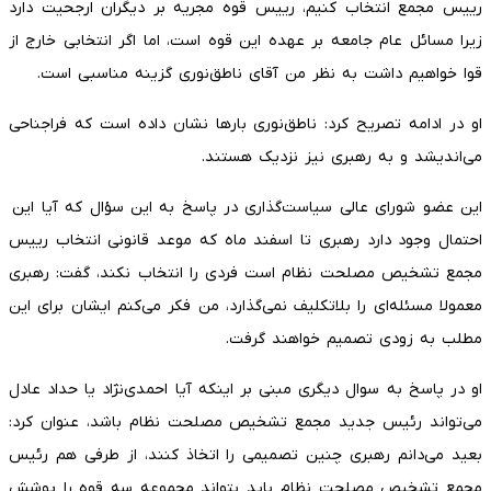
رییس مجمع انتخاب کنیم، رییس قوه مجریه بر دیگران ارجحیت دارد
زیرا مسائل عام جامعه بر عهده این قوه است، اما اگر انتخابی خارج از
قوا خواهیم داشت به نظر من آقای ناطق‌نوری گزینه مناسبی است.
او در ادامه تصریح کرد: ناطق‌نوری بارها نشان داده است که فراجناحی
می‌اندیشد و به رهبری نیز نزدیک هستند.
این عضو شورای عالی سیاست‌گذاری در پاسخ به این سؤال که آیا این
احتمال وجود دارد رهبری تا اسفند ماه که موعد قانونی انتخاب رییس
مجمع تشخیص مصلحت نظام است فردی را انتخاب نکند، گفت: رهبری
معمولا مسئله‌ای را بلاتکلیف نمی‌گذارد، من فکر می‌کنم ایشان برای این
مطلب به زودی تصمیم خواهند گرفت.
او در پاسخ به سوال دیگری مبنی بر اینکه آیا احمدی‌نژاد یا حداد عادل
می‌تواند رئیس جدید مجمع تشخیص مصلحت نظام باشد،‌ عنوان کرد:
بعید می‌دانم رهبری چنین تصمیمی را اتخاذ کنند، از طرفی هم رئیس
مجمع تشخیص مصلحت نظام باید بتواند مجموعه سه قوه را پوشش