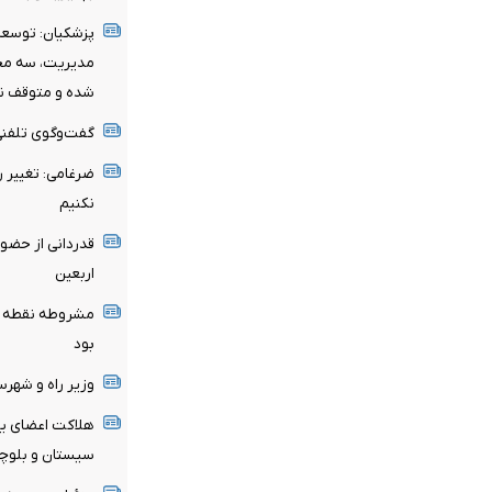
پزشکیان: توسعه ا
مدیریت، سه محو
شده و متوقف ن
گفت‌وگوی تلفنی 
ضرغامی: تغییر 
نکنیم
قدردانی از حضو
اربعین
مشروطه نقطه عط
بود
وزیر راه و شهر
هلاکت اعضای یک
سیستان و بلوچ