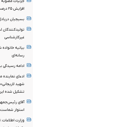
جزئیات مصوبه تم
افزایش ۲۵ درصدی در صورت درخواست مستأجر
بسیجیان‌ دریادل
تولیدکنندگان لب
غیرکارشناسی
بیانیه خانواده ش
رسانه‌ای
ادامه رسیدگی به 
ادعای نماینده م
شهید لاریجانی»
تشکیل شده این ا
آقای رئیس‌جمهو
استوار شماست