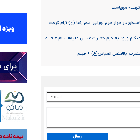
 شهید» مهیاست
نه‌ای در جوار حرم نورانی امام رضا (ع) آرام گرفت
هنگام ورود به حرم حضرت عباس علیه‌السلام + فیلم
حضرت اباالفضل العباس(ع) + فیلم
ارسال