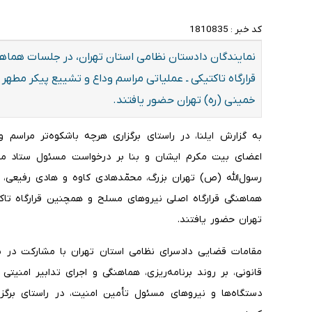
کد خبر :
1810835
نمایندگان دادستان نظامی استان تهران، در جلسات هماهن
قرارگاه تاکتیکی ـ عملیاتی مراسم وداع و تشییع پیکر مطه
خمینی (ره) تهران حضور یافتند.
به گزارش ایلنا، در راستای برگزاری هرچه باشکوه‌تر مراسم
اعضای بیت مکرم ایشان و بنا بر درخواست مسئول ستاد مر
رسول‌الله (ص) تهران بزرگ، محمّدهادی کاوه و هادی رفیعی، 
هماهنگی قرارگاه اصلی نیرو‌های مسلح و همچنین قرارگاه تاک
تهران حضور یافتند.
مقامات قضایی دادسرای نظامی استان تهران با مشارکت در 
قانونی، بر روند برنامه‌ریزی، هماهنگی و اجرای تدابیر امنیت
دستگاه‌ها و نیرو‌های مسئول تأمین امنیت، در راستای برگ