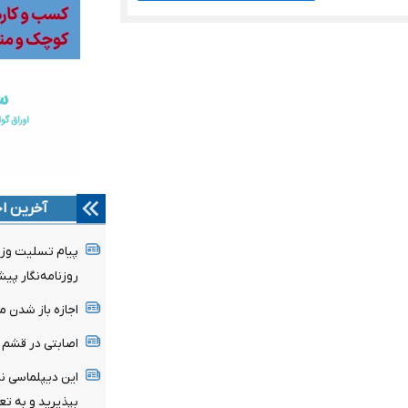
آخرین اخ
پیام تسلیت وزی
روزنامه‌نگار پ
اجازه باز شدن م
اصابتی در قشم و ب
این دیپلماسی ن
بپذیرید و به ت