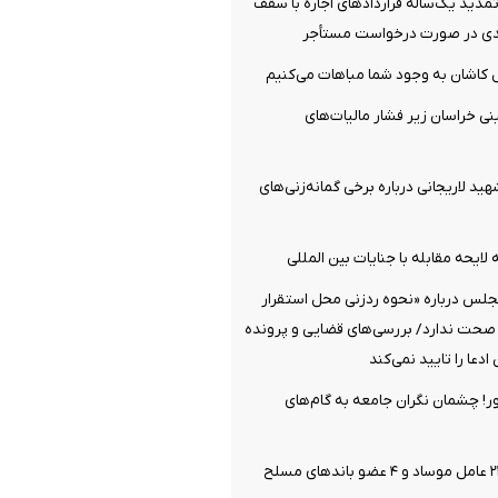
دید یک‌ساله قرارداد‌های اجاره با سقف
‌ کاشان به‌ وجود شما مباهات می‌کنیم
نی خراسان زیر فشار مالیات‌های
هید لاریجانی درباره برخی گمانه‌زنی‌های
لایحه مقابله با جنایات بین المللی
جلس درباره «نحوه ردزنی محل استقرار
 صحت ندارد/ بررسی‌های قضایی و پرونده
دعا را تایید نمی‌کند
ر! چشمان نگران جامعه به گام‌های
وزارت اطلاعات: ۲۱ عامل موساد و ۴ عضو باندهای مسلح