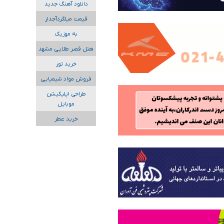
دانلود آهنگ جدید
قیمت میلگردآجدار
به موزیک
هتل قصر طلایی مشهد
خرید تور
فروش مواد شیمیایی
طراحی اپلیکیشن
موبایل
خرید عطر