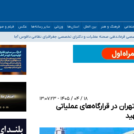
ه‌ایم
تماعی
فرهنگ و هنر
بین الملل
استان‌ها
ورزشی
سایر رسانه‌ها
عکس
فیلم و ص
صصی فرماندهی صحنه عملیات و دکترای تخصصی جغرافیای نظامی دافوس آجا
غه نان، مسکن و بیمه
خوزستان و کرمان بالاتر از آستانه هشدار
رئیس جمهور خواستیم ورود کند
۱۸ / ۰۴ / ۱۴۰۵ - ۱۳:۰۷:۲۳
ان در قرارگاه‌های عملیاتی
ید