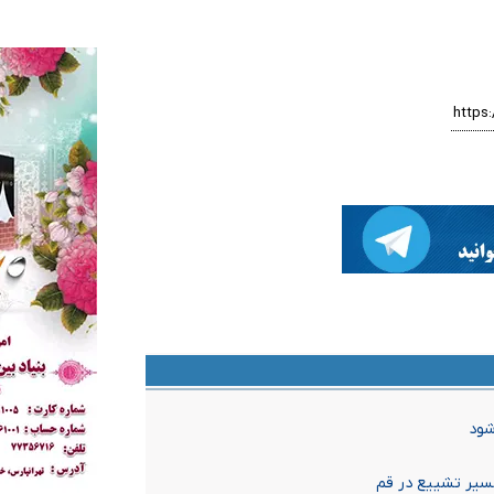
مسیر تشییع در قم