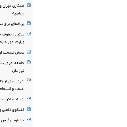
همکاری تهران و 
زرباطیه
برنامه‌ای برای س
پیگیری حقوقی ج
وزارت امور خارج
پخش قسمت اول گ
جامعه امروز بیش
نیاز دارد
امروز عبور از چ
اعتماد و انسجام 
ادامه مذاکرات ای
گفتگوی تلفنی وزر
خداقوت رئیس ام