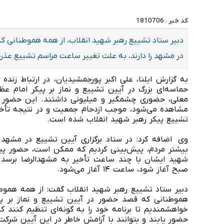
کد خبر :
1810706
دبیر ستاد تشییع رهبر شهید انقلاب، از همه هموطنانی 
در مشهد را دارند، به علت تغییر ساعت مراسم تشییع عذر
به گزارش ایلنا، علی اکبر پورجمشیدیان، در ارتباط زند
حماسه‌ای بزرگ در آیین تشییع و نماز بر پیکر امام ع
معلی، حضوری چشمگیر و میلیونی داشتند. این حضور فع
مشاهده می‌شود، موجب ازدحام جمعیت و در نتیجه تأخیر د
تشییع پیکر رهبر شهید انقلاب شده است.
وی اضافه کرد: در ستاد برگزاری آیین تشییع در مشه
بیشتر مردم، پیش‌بینی کردیم که ممکن است، حضور پیکر
صبح آغاز شود، ساعت ۱۴ آغاز می‌شود.
دبیر ستاد تشییع رهبر شهید انقلاب گفت: از همه هموط
هموطنانی که قصد حضور در آیین تشییع و نماز بر پی
حضور یابند و بتوانند با آرامش خاطر در این آیین شرکت