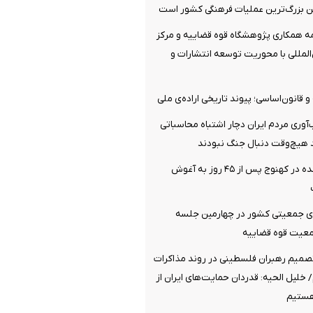
ین بزرگ‌ترین عملیات فرهنگی کشور است
مه همکاری پژوهشگاه قوه قضاییه و مرکز
المللی با محوریت توسعه انتشارات و
قانون‌اساسی؛ پیوند تاریخی اراده‌ی ملی
ب‌آوری مردم ایران دچار اشتباه محاسباتی
هیچ‌وقت دنبال جنگ نبودند
گروگان ربوده‌ شده در کهنوج پس از ۴۵ روز به آغوش
ی جمعیتی کشور در چهارمین جلسه
جمعیت قوه قضاییه
تصمیم رهبران فلسطینی در روند مذاکرات
خلیل الحیه: قدردان حمایت‌های ایران از
ستیم