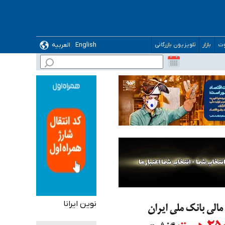
 می‌شود
English
العربیه
وت
بازار
تلویزیون بازرگانی
نوین ایرانا