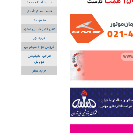
دانلود آهنگ جدید
قیمت میلگردآجدار
به موزیک
هتل قصر طلایی مشهد
خرید تور
فروش مواد شیمیایی
طراحی اپلیکیشن
موبایل
خرید عطر