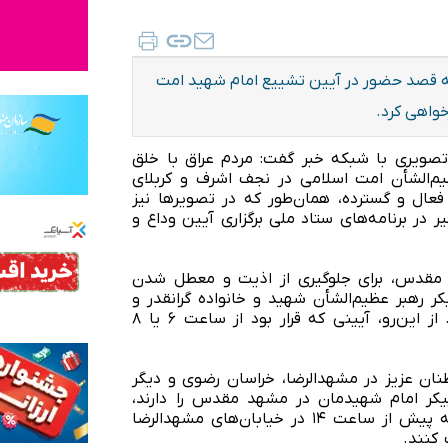
که قصد حضور در آیین تشییع امام شهید امت
خواهی کرد.
ه تصویری با شبکه خبر گفت: مردم عراق با خلق
ظیم‌الشأن امت اسلامی در نجف اشرف و کربلای
ال و گسترده، همان‌طور که در تصویر‌ها نیز
ر برنامه‌های ستاد ملی برگزاری آیین وداع و
د مقدس، برای جلوگیری از اذیت و معطل شدن
 رهبر عظیم‌الشأن شهید و خانواده گرانقدر و
شهید ایشان با چند ساعت تأخیر به مشهدالرضا برسد. از این‌رو، آیینی که قرار بود از ساعت ۶ یا ۸
نان عزیز در مشهدالرضا، خراسان رضوی و دیگر
کر امام شهیدمان در مشهد مقدس را دارند،
خواهشمندیم تا برنامه خود را به گونه‌ای تنظیم کنند که پیش از ساعت ۱۴ در خیابان‌های مشهدالرضا
 کنند.