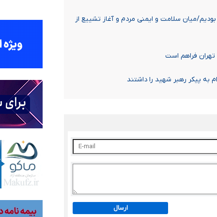
ودیم/میان سلامت و ایمنی مردم و آغاز تشییع از
ر تهران فراهم است
ارسال