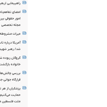
راهپیمایی اربع
امضای تفاهم‌نا
امور حقوقی بین‌
مجله تخصصی
میراث مشروطه و 
آمریکا درباره تا
شد/ رهبر شهید 
خانواده بازگشت
بررسی چالش‌ها
قرارگاه جوانی 
پزشکیان:از هر 
حمایت می‌کنیم/ 
ملت فلسطین ه