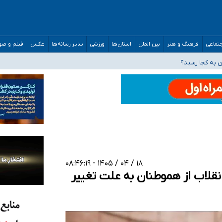
مارات در کشور/ درباره محصلان باقی‌مانده در دبی متناسب با شرایط جدید تصمیم‌گیری
تماعی
فرهنگ و هنر
بین الملل
استان‌ها
ورزشی
سایر رسانه‌ها
عکس
فیلم و ص
خدر ناس
ن به کجا رسید؟
 برای اداره کشور ارائه کنند
۱۸ / ۰۴ / ۱۴۰۵ - ۰۸:۴۶:۱۹
نقلاب از هموطنان به علت تغییر