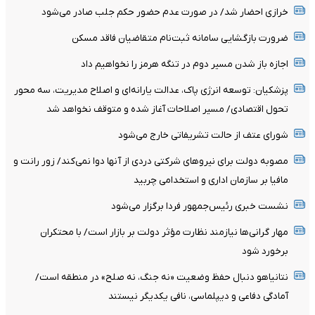
خرازی احضار شد/ در صورت عدم حضور حکم جلب صادر می‌شود
ضرورت بازگشایی سامانه ثبت‌نام متقاضیان فاقد مسکن
اجازه باز شدن مسیر دوم در تنگه هرمز را نخواهیم داد
پزشکیان: توسعه انرژی پاک، عدالت یارانه‌ای و اصلاح مدیریت، سه محور
تحول اقتصادی/ مسیر اصلاحات آغاز شده و متوقف نخواهد شد
شورای عتف از حالت تشریفاتی خارج می‌شود
مصوبه دولت برای نیروهای شرکتی دردی از آنها دوا نمی‌کند/ زور رانت و
مافیا بر سازمان اداری و استخدامی چربید
نشست خبری رئیس‌جمهور فردا برگزار می‌شود
مهار گرانی‌ها نیازمند نظارت مؤثر دولت بر بازار است/ با محتکران
برخورد شود
نتانیاهو دنبال حفظ وضعیت «نه جنگ، نه صلح» در منطقه است/
آمادگی دفاعی و دیپلماسی، نافی یکدیگر نیستند