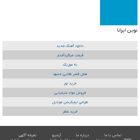
نوین ایرانا
دانلود آهنگ جدید
قیمت میلگردآجدار
به موزیک
هتل قصر طلایی مشهد
خرید تور
فروش مواد شیمیایی
طراحی اپلیکیشن موبایل
خرید عطر
تماس با ما
درباره ما
آرشیو
تعرفه آگهی