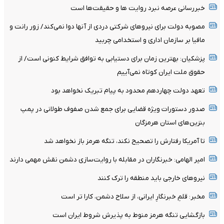
خبررسانی عرصه نبرد روایت ها و حقیقت‌ها است
مصوبه دولت برای نیروهای شرکتی دردی از آنها دوا نمی‌کند/ زور رانت و
مافیا بر سازمان اداری و استخدامی چربید
پزشکیان‌: بهترین زمان برای دستیابی به توافق شرایط کنونی است/ از
حقوق ملت ایران کوتاه نمی‌آییم
تعهد دولت چهاردهم محدود به پیام تبریک نخواهد بود
صدور دستورات ویژه قضایی برای جمع شدن صفوف طولانی در پمپ
بنزین‌های استان هرمزگان
تا آمریکا رفتارش را تصحیح نکند، تنگه هرمز باز نخواهد شد
امیر الهامی: خبرنگاران در مقابله با روایت‌سازی دشمن نقش مهمی دارند
نیرو‌های خارجی باید منطقه را ترک کنند
مخبر: قلمِ خبرنگارِ ایرانی، از سلاح دشمن، کارا تر است
بازگشایی تنگه هرمز منوط به پذیرش شروط ایران است