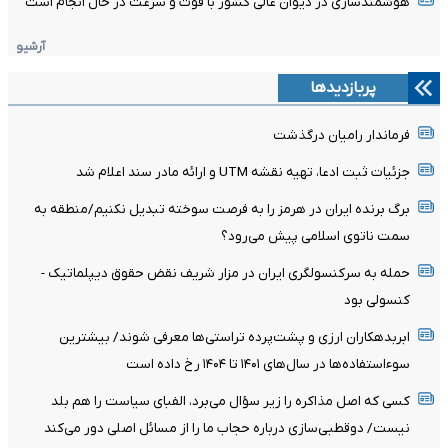
هوشمندسازی در دیوان عالی کشور با قوت و سرعت در حال انجام است
آرشیو
پربازدیدها
فرماندار رامیان درگذشت
جزئیات ثبت ادعا، تهیه نقشه UTM و ارائه مادر سند اعلام شد
برگ برنده ایران در هرمز را به فرصت سوخته تبدیل نکنیم/منطقه به
سمت ناتوی اسلامی پیش می‌رود؟
حمله به سرکنسولگری ایران در مزار شریف نقض حقوق دیپلماتیک -
کنسولی بود
ابربدهکاران ارزی و پشت‌پرده تراستی‌ها معرفی شوند/ بیشترین
سوءاستفاده‌ها در سال‌های ۱۴۰۱ تا ۱۴۰۴ رخ داده است
کسی که اصل مذاکره را زیر سؤال می‌برد، الفبای سیاست را هم بلد
نیست/ دوقطبی‌سازی درباره حجاب ما را از مسائل اصلی دور می‌کند