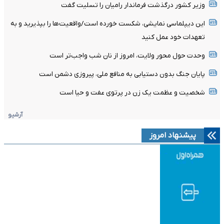
وزیر کشور درگذشت فرماندار رامیان را تسلیت گفت
این دیپلماسی نمایشی، شکست خورده است/واقعیت‌ها را بپذیرید و به
تعهدات خود عمل کنید
وحدت حول محور ولایت، امروز از نان شب واجب‌تر است
پایان جنگ بدون دستیابی به منافع ملی، پیروزی دشمن است
شخصیت و عظمت یک زن در پرتوی عفت و حیا است
آرشیو
پیشنهاد امروز