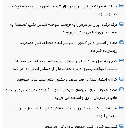
حمله به سرکنسولگری ایران در مزار شریف نقض حقوق دیپلماتیک -
کنسولی بود
برگ برنده ایران در هرمز را به فرصت سوخته تبدیل نکنیم/منطقه به
سمت ناتوی اسلامی پیش می‌رود؟
معاون امنیتی وزیر کشور از بررسی ابعاد مختلف قتل حمیدرضا
رجب‌زاده خبر داد
کسی که اصل مذاکره را زیر سؤال می‌برد، الفبای سیاست را هم بلد
نیست/ دوقطبی‌سازی درباره حجاب ما را از مسائل اصلی دور می‌کند
خرازی احضار شد/ در صورت عدم حضور حکم جلب صادر می‌شود
مصوبه دولت برای نیروهای شرکتی دردی از آنها دوا نمی‌کند/ زور رانت و
مافیا بر سازمان اداری و استخدامی چربید
شبکه نفوذ گسترده در وزارت نفت/ فاش شدن اطلاعات بزرگ‌ترین
تراستی‌ آلوده
نشست خبری رئیس‌جمهور فردا برگزار می‌شود