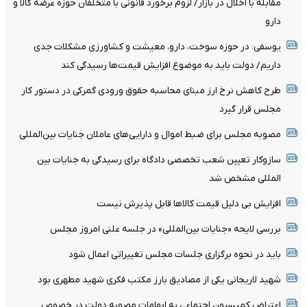
مقابله با اخلال در بازار/ لزوم برخورد قانونی با متخلفان حوزه عرضه کالا و
دارو
یوسفی: در حوزه سوخت، دارو، معیشت و کشاورزی مشکلات جدی
داریم/ دولت باید به موضوع افزایش قیمت‌ها رسیدگی کند
طرح کاهش نرخ ارز مبنای محاسبه حقوق ورودی گمرکی در دستور کار
مجلس قرار گیرد
مصوبه مجلس برای ضبط اموال و دارایی‌های عاملان جنایات بین‌المللی
سازوکار تعیین شعب تخصصی دادگاه برای رسیدگی به جنایات بین
المللی مشخص شد
افزایش بی دلیل قیمت کالاها قابل پذیرش نیست
بررسی لایحه «جنایات بین‌المللی» در جلسه علنی امروز مجلس
باید در نحوه برگزاری جلسات مجلس تغییراتی اعمال شود
شهید لاریجانی یکی از مصادیق بارز مکتب فکری شهید مطهری بود
اعتراض کمیسیون اجتماعی به ابهامات مصوبه دولت در خصوص