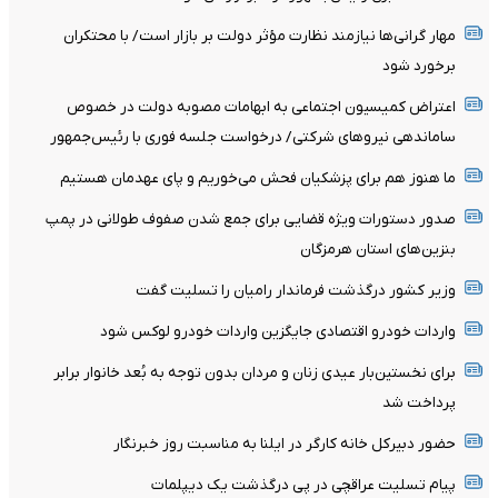
مهار گرانی‌ها نیازمند نظارت مؤثر دولت بر بازار است/ با محتکران
برخورد شود
اعتراض کمیسیون اجتماعی به ابهامات مصوبه دولت در خصوص
ساماندهی نیروهای شرکتی/ درخواست جلسه فوری با رئیس‌جمهور
ما هنوز هم برای پزشکیان فحش می‌خوریم و پای عهدمان هستیم
صدور دستورات ویژه قضایی برای جمع شدن صفوف طولانی در پمپ
بنزین‌های استان هرمزگان
وزیر کشور درگذشت فرماندار رامیان را تسلیت گفت
واردات خودرو اقتصادی جایگزین واردات خودرو لوکس شود
برای نخستین‌بار عیدی زنان و مردان بدون توجه به بُعد خانوار برابر
پرداخت شد
حضور دبیرکل خانه کارگر در ایلنا به مناسبت روز خبرنگار
پیام تسلیت عراقچی در پی درگذشت یک دیپلمات