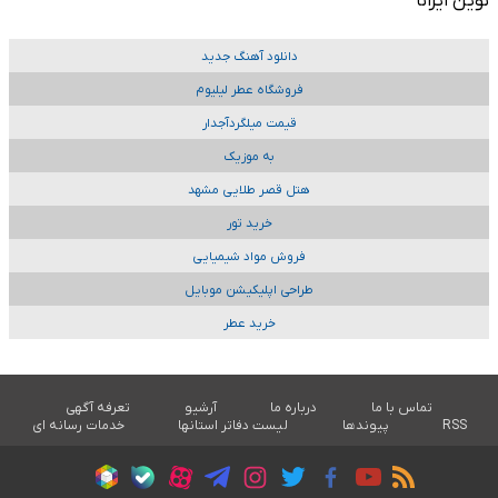
نوین ایرانا
دانلود آهنگ جدید
فروشگاه عطر لیلیوم
قیمت میلگردآجدار
به موزیک
هتل قصر طلایی مشهد
خرید تور
فروش مواد شیمیایی
طراحی اپلیکیشن موبایل
خرید عطر
تماس با ما
درباره ما
آرشیو
تعرفه آگهی
RSS
پیوندها
لیست دفاتر استانها
خدمات رسانه ای