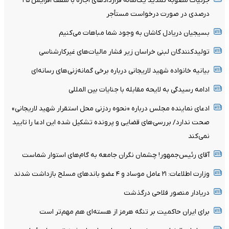
جزئیات مصوبه تمدید یک‌ساله قرارداد‌های اجاره با سقف افزایش ۲۵
درصدی در صورت درخواست مستأجر
بسیجیان‌ دریادل‌ کاشان به‌ وجود شما مباهات می‌کنیم
تولیدکنندگان لبنی خراسان زیر فشار مالیات‌های غیرکارشناسی
بیانیه خانواده شهید لاریجانی درباره برخی گمانه‌زنی‌های رسانه‌ای
ادامه رسیدگی به لایحه مقابله با جنایات بین المللی
ادعای نماینده مجلس درباره «نحوه ردزنی محل استقرار شهید لاریجانی»
صحت ندارد/ بررسی‌های قضایی و پرونده تشکیل شده این ادعا را تایید
نمی‌کند
آقای رئیس‌جمهور! چشمان نگران جامعه به گام‌های استوار شماست
وزارت اطلاعات: ۲۱ عامل موساد و ۴ عضو باندهای مسلح بازداشت شدند
دریادار منصور فلاحی درگذشت
برای ایران حاکمیت بر تنگه هرمز از هسته‌ای هم مهم‌تر است