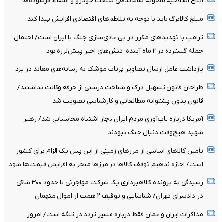
ابلاغ اصلاحیه مصوبه ساماندهی صنعت خودرو و اسقاط فرسوده‌ها
مبلغ کالابرگ باید با توجه به تلاطم‌های اقتصادی افزایش پیدا کند
ترامپ با تهدیدهای مکرر در پی عادی‌سازی جنگ با ایران است/ احتمال
حمله گسترده در ۲ ماه آینده؛ تنش‌های اخیر پیش‌لرزه بود
بازداشت عامل ارسال تصاویر پرتاب موشک به رسانه‌های معاند در یزد
طراحان قانون تسهیل درک و شناخت درستی از حرفه وکالت نداشتند/
قانون بدون پشتوانه مطالعاتی و کارشناسی تصویب شد
آمریکا درباره تاب‌آوری مردم ایران دچار اشتباه محاسباتی شد/ رهبر
شهید هیچ‌وقت دنبال جنگ نبودند
تأمین کالاهای اساسی از مرزهای زمینی از این پس یک الزام برای کشور
است/ اجازه ندهیم توقف کالاها در مرزها منجر به افزایش قیمت‌ها شود
رسیدگی به پرونده کلاهبرداری یک شرکت مهاجرتی با حدود ۳۰۰ شاکی
در دادسرای تهران/ شناسایی و توقیف ۲ همت از اموال متهمان
مذاکرات ایران و عمان فقط درباره مسیر تردد در تنگه است/ امروز