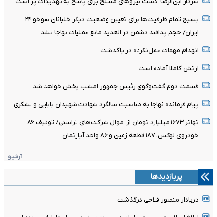
سردار ابن‌الرضا: دست نیروهای مسلح برای پاسخ به تهدیدات پُر است
بسیج تمام ظرفیت‌ها برای تعیین وضعیت دیگر خلبانان سوخو ۲۴
ایران/ حجم پدافند دشمن در العدید مانع عملیات نهاجا نشد
انهدام مهمات عمل‌نکرده در پاکدشت
ارتش کاملا آماده است
قسمت دوم گفت‌وگوی رئیس جمهور امشب پخش خواهد شد
پیام فرمانده نهاجا به مناسبت سالگرد شهادت شهیدان بابایی و لشکری
تهاتر ۱۶۷۳ میلیارد تومان از اموال شرکت‌های تراستی/ توقیف ۸۶
خودروی لوکس، ۱۸۷ قطعه زمین و ۸۶ واحد آپارتمان
آرشیو
پربازدیدها
دریادار منصور فلاحی درگذشت