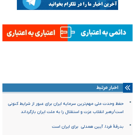
اخبار مرتبط
حفظ وحدت ملی مهم‌ترین سرمایه ایران برای عبور از شرایط کنونی
است/رهبر انقلاب عزت و استقلال را به ملت ایران بازگرداند
بدرقهٔ فردا، آیین همدلی ⁧ برای ایران⁩ است