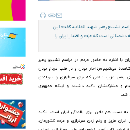
راسم تشییع رهبر شهید انقلاب، گفت: این
دشمنانی است که عزت و اقتدار ایران را
گاران با اشاره به حضور مردم در مراسم تشییع رهبر
اهده می‌کنیم مردم‌دار بودن و در قلب مردم بودن
 رهبر عزیز، تلاشی که برای سرافرازی و سربلندی
مردم و مشارکتشان تاکید داشتند و اینکه جمهوری
 شد.
ه دست هم دادن برای بالندگی ایران است، تاکید
ی ایران عزیز و رقم زدن سرفرازی و عزت کشورمان،
ه ایران، تاب آوری کشورمان، عزت، سرافرازی، اصالت