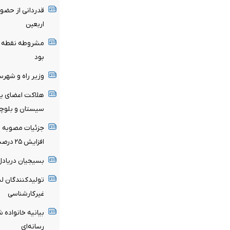
قدردانی از حضو
اربعین
مشروطه نقطه عط
بود
وزیر راه و شهر
هلاکت اعضای یک
سیستان و بلوچ
جزئیات مصوبه تم
افزایش ۲۵ درصدی در صورت درخواست مستأجر
بسیجیان‌ دریادل
تولیدکنندگان لب
غیرکارشناسی
بیانیه خانواده ش
رسانه‌ای