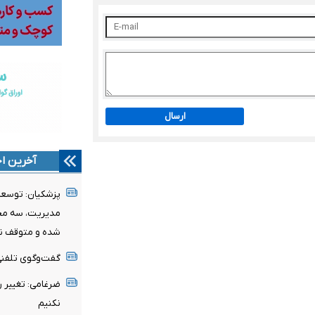
ارسال
آخرین اخ
پزشکیان: توسعه ا
مدیریت، سه محو
شده و متوقف ن
گفت‌وگوی تلفنی 
ضرغامی: تغییر 
نکنیم