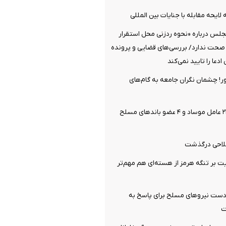
لایحه مقابله با جنایات بین المللی
جلس درباره «نحوه ردزنی محل استقرار
 صحت ندارد/ بررسی‌های قضایی و پرونده
دعا را تایید نمی‌کند
ر! چشمان نگران جامعه به گام‌های
وزارت اطلاعات: ۲۱ عامل موساد و ۴ عضو باندهای مسلح
فلاحی درگذشت
یت بر تنگه هرمز از هسته‌ای هم مهم‌تر
: دست نیروهای مسلح برای پاسخ به
ت