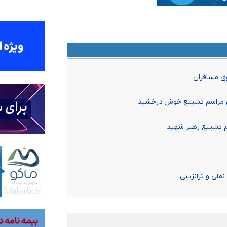
وق مسافران
ی مراسم تشییع خوش درخشید
م تشییع رهبر شهید
قلی و ترانزیتی