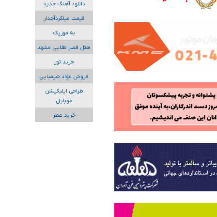
دانلود آهنگ جدید
قیمت میلگردآجدار
به موزیک
هتل قصر طلایی مشهد
خرید تور
فروش مواد شیمیایی
طراحی اپلیکیشن
موبایل
خرید عطر