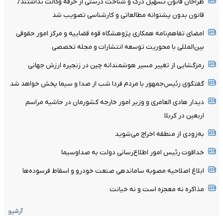
طراحان قانون تسهیل درک و شناخت درستی از حرفه وکالت نداشتند/
قانون بدون پشتوانه مطالعاتی و کارشناسی تصویب شد
امضای تفاهم‌نامه همکاری پژوهشگاه قوه قضاییه و مرکز امور حقوقی
بین‌المللی با محوریت توسعه انتشارات و مجله تخصصی
رمزگشایی از تغییر مسیر هوشمندانه چین در زنجیره ارزش جهانی
گفتگوی رئیس‌جمهور با مردم فردا شب از صدا و سیما پخش خواهد شد
دیدار هادی العامری و وزیر امور خارجه کشورمان در حاشیه مراسم
اربعین در کربلا
به‌زودی از منطقه اخراج می‌شوید
خداقوت رئیس امور اطلاع‌رسانی دولت به صداوسیما
ابلاغ اصلاحیه مصوبه ساماندهی صنعت خودرو و اسقاط فرسوده‌ها
مذاکره نه معجزه است و نه خیانت
آرشیو