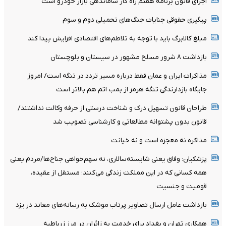
اجرای قانون برنامه هفتم راه کار ساماندهی بازار خودرو است
پیگیری حقوقی جنایات جنگ‌های تحمیلی دوم و سوم
مبلغ کالابرگ باید با توجه به تلاطم‌های اقتصادی افزایش پیدا کند
بازداشت ۸ شرور مسلح مشهور در سیستان و بلوچستان
مذاکرات ایران و عمان فقط درباره مسیر تردد در تنگه است/ امروز
جایگاه بازدارندگی تنگه هرمز از بمب اتم هم بالاتر است
طراحان قانون تسهیل درک و شناخت درستی از حرفه وکالت نداشتند/
قانون بدون پشتوانه مطالعاتی و کارشناسی تصویب شد
مذاکره نه معجزه است و نه خیانت
پزشکیان: وفاق یعنی شایسته‌سالاری، نه سهم‌خواهی جناح‌ها/مردم یعنی
همه کسانی که در این مملکت زندگی می‌کنند؛ مستقل از عقیده،
قومیت و جنسیت
بازداشت عامل ارسال تصاویر پرتاب موشک به رسانه‌های معاند در یزد
همکاری تهران و بغداد برای خدمت به زائران در مرز زرباطیه