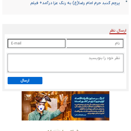
پرچم گنبد حرم امام رضا(ع) به رنگ عزا درآمد+ فیلم
ارسال نظر
ارسال