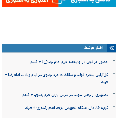
اخبار مرتبط
حضور عراقچی در چایخانه حرم امام رضا(ع) + فیلم
گل‌آرایی پنجره فولاد و سقاخانه حرم رضوی در ایام ولادت امام‌رضا +
فیلم
تصویری از رهبر شهید در بارش باران حرم رضوی + فیلم
گریه خادمان هنگام تعویض پرچم امام رضا(ع) + فیلم