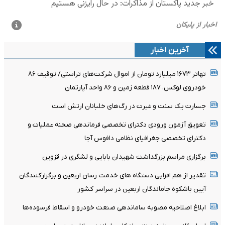
آخرین اخبار
تهاتر ۱۶۷۳ میلیارد تومان از اموال شرکت‌های تراستی/ توقیف ۸۶
خودروی لوکس، ۱۸۷ قطعه زمین و ۸۶ واحد آپارتمان
جسارت یک سنت و غیرت در رگ‌های خلبانان ارتش است
تعویق آزمون ورودی دکترای تخصصی فرماندهی صحنه عملیات و
دکترای تخصصی جغرافیای نظامی دافوس آجا
برگزاری مراسم بزرگداشت شهیدان بابایی و لشگری در قزوین
تقدیر از هم افزایی دستگاه های خدمت رسان اربعین و برگزارکنندگان
آیین باشکوه جاماندگان اربعین در سراسر کشور
ابلاغ اصلاحیه مصوبه ساماندهی صنعت خودرو و اسقاط فرسوده‌ها