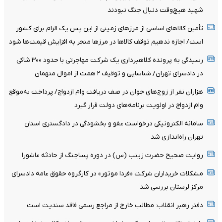
شهید هیچ‌وقت دنبال جنگ نبودند
تأمین کالاهای اساسی از مرزهای زمینی از این پس یک الزام برای کشور
است/ اجازه ندهیم توقف کالاها در مرزها منجر به افزایش قیمت‌ها شود
رسیدگی به پرونده کلاهبرداری یک شرکت مهاجرتی با حدود ۳۰۰ شاکی
در دادسرای تهران/ شناسایی و توقیف ۲ همت از اموال متهمان
هزاران نفر از زوج‌های جوان در صف دریافت وام ازدواج/ پرداخت به‌موقع
وام ازدواج در اولویت برنامه‌های دولت قرار گیرد
سامانه الکترونیکی درخواست عفو و بخشودگی در دادگستری استان
تهران راه‌اندازی شد
روایت صحیح حضرت زینب (س) در دوره پساجنگ از حادثه عاشورا
مشکلات خریداران شرکت «فردا موتور» در کارگروه حقوق عامه دادسرای
مرکز لرستان بررسی شد
دفتر رهبر انقلاب: مطالب خارج از مراجع رسمی فاقد سندیت است