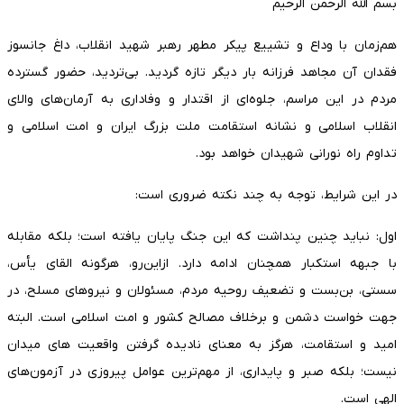
بسم الله الرحمن الرحیم
هم‌زمان با وداع و تشییع پیکر مطهر رهبر شهید انقلاب، داغ جانسوز
فقدان آن مجاهد فرزانه بار دیگر تازه گردید. بی‌تردید، حضور گسترده
مردم در این مراسم، جلوه‌ای از اقتدار و وفاداری به آرمان‌های والای
انقلاب اسلامی و نشانه استقامت ملت بزرگ ایران و امت اسلامی و
تداوم راه نورانی شهیدان خواهد بود.
در این شرایط، توجه به چند نکته ضروری است:
اول: نباید چنین پنداشت که این جنگ پایان یافته است؛ بلکه مقابله
با جبهه استکبار همچنان ادامه دارد. ازاین‌رو، هرگونه القای یأس،
سستی، بن‌بست و تضعیف روحیه مردم، مسئولان و نیروهای مسلح، در
جهت خواست دشمن و برخلاف مصالح کشور و امت اسلامی است. البته
امید و استقامت، هرگز به معنای نادیده گرفتن واقعیت های میدان
نیست؛ بلکه صبر و پایداری، از مهم‌ترین عوامل پیروزی در آزمون‌های
الهی است.