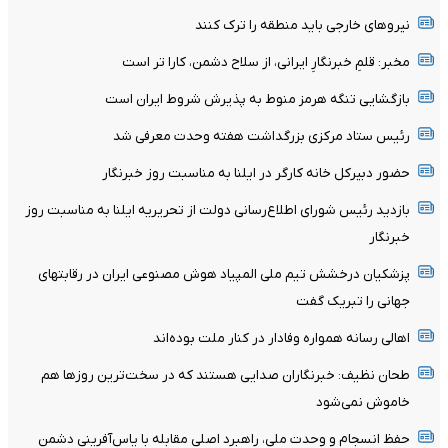
نیرو‌های خارجی باید منطقه را ترک کنند
مخبر: قلمِ خبرنگارِ ایرانی، از سلاح دشمن، کارا تر است
بازگشایی تنگه هرمز منوط به پذیرش شروط ایران است
رئیس ستاد مرکزی بزرگداشت هفته وحدت معرفی شد
حضور دبیرکل خانه کارگر در ایلنا به مناسبت روز خبرنگار
بازدید رئیس شورای اطلاع‌رسانی دولت از تحریریه ایلنا به مناسبت روز
خبرنگار
پزشکیان درخشش تیم ملی المپیاد هوش مصنوعی ایران در رقابتهای
جهانی را تبریک گفت
اهالی رسانه همواره وفادار در کنار ملت بوده‌اند
طحان نظیف: خبرنگاران صدایی هستند که در سخت‌ترین روزها هم
خاموش نمی‌شود
حفظ انسجام و وحدت ملی، راهبرد اصلی مقابله با یاس‌آفرینی دشمن