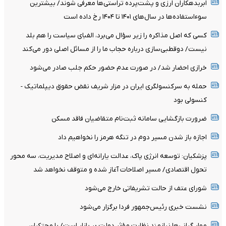
ابربدهکاران ارزی و پشت‌پرده تراستی‌ها معرفی شوند/ بیشترین
سوءاستفاده‌ها در سال‌های ۱۴۰۱ تا ۱۴۰۴ رخ داده است
کسی که اصل مذاکره را زیر سؤال می‌برد، الفبای سیاست را هم بلد
نیست/ دوقطبی‌سازی درباره حجاب ما را از مسائل اصلی دور می‌کند
خرازی احضار شد/ در صورت عدم حضور حکم جلب صادر می‌شود
حمله به سرکنسولگری ایران در مزار شریف نقض حقوق دیپلماتیک -
کنسولی بود
ضرورت بازگشایی سامانه ثبت‌نام متقاضیان فاقد مسکن
اجازه باز شدن مسیر دوم در تنگه هرمز را نخواهیم داد
پزشکیان: توسعه انرژی پاک، عدالت یارانه‌ای و اصلاح مدیریت، سه محور
تحول اقتصادی/ مسیر اصلاحات آغاز شده و متوقف نخواهد شد
شورای عتف از حالت تشریفاتی خارج می‌شود
نشست خبری رئیس‌جمهور فردا برگزار می‌شود
مهار گرانی‌ها نیازمند نظارت مؤثر دولت بر بازار است/ با محتکران