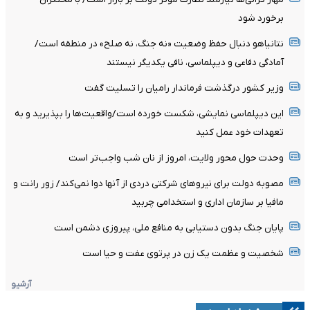
برخورد شود
نتانیاهو دنبال حفظ وضعیت «نه جنگ، نه صلح» در منطقه است/
آمادگی دفاعی و دیپلماسی، نافی یکدیگر نیستند
وزیر کشور درگذشت فرماندار رامیان را تسلیت گفت
این دیپلماسی نمایشی، شکست خورده است/واقعیت‌ها را بپذیرید و به
تعهدات خود عمل کنید
وحدت حول محور ولایت، امروز از نان شب واجب‌تر است
مصوبه دولت برای نیروهای شرکتی دردی از آنها دوا نمی‌کند/ زور رانت و
مافیا بر سازمان اداری و استخدامی چربید
پایان جنگ بدون دستیابی به منافع ملی، پیروزی دشمن است
شخصیت و عظمت یک زن در پرتوی عفت و حیا است
آرشیو