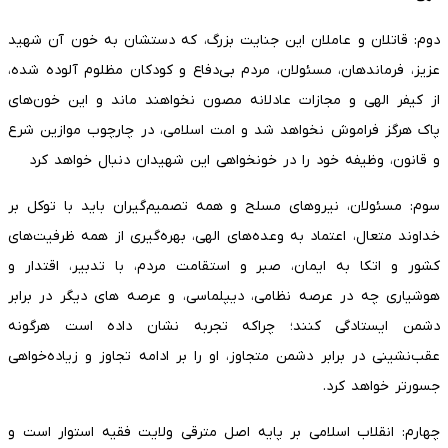
دوم: قاتلان و عاملان این جنایت بزرگ، که دستشان به خون آن شهید
عزیز، فرماندهان، مسئولان، مردم بی‌دفاع و کودکان مظلوم آلوده شده،
از کیفر الهی و مجازات عادلانه مصون نخواهند ماند و این خون‌های
پاک هرگز فراموش نخواهد شد و امت اسلامی، در چارچوب موازین شرع
و قانون، وظیفه خود را در خونخواهی این شهیدان دنبال خواهد کرد
سوم: مسئولان، نیروهای مسلح و همه تصمیم‌گیران باید با توکل بر
خداوند متعال، اعتماد به وعده‌های الهی، بهره‌گیری از همه ظرفیت‌های
کشور و اتکا به ایمان، صبر و استقامت مردم، با تدبیر، اقتدار و
هوشیاری چه در عرصه نظامی، دیپلماسی، و عرصه های دیگر در برابر
دشمن ایستادگی کنند؛ چراکه تجربه نشان داده است هرگونه
عقب‌نشینی در برابر دشمن متجاوز، او را بر ادامه تجاوز و زیاده‌خواهی
جسورتر خواهد کرد.
چهارم: انقلاب اسلامی بر پایه اصل مترقی ولایت فقیه استوار است و