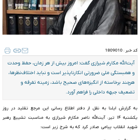
کد خبر :
1809010
آیت‌الله مکارم شیرازی گفت: امروز بیش از هر زمان، حفظ وحدت
و همبستگی ملی ضرورتی انکارناپذیر است و نباید اختلاف‌نظرها،
هرچند برخاسته از انگیزه‌های صحیح باشد، زمینه تفرقه و
تضعیف جبهه داخلی را فراهم آورد.
به گزارش ایلنا به نقل از دفتر اطلاع رسانی این مرجع تقلید در روز
یکشنبه ۱۴ تیر، آیت‌الله ناصر مکارم شیرازی به مناسبت تشییع رهبر
شهید انقلاب پیامی صادر کرد که به شرح زیر است: