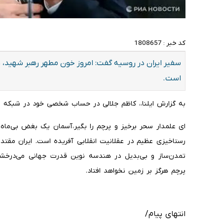
کد خبر :
1808657
سفیر ایران در روسیه گفت: ‏امروز خون مطهر رهبر شهید، ر
است.
به گزارش ایلنا،، کاظم جلالی در حساب شخصی خود در شبکه 
‌ای علمدار سحر برخیز و پرچم را بگیر،‌آسمان یک بغض بی‌ماه
رستاخیزی عظیم در عقلانیت انقلابی آفریده است. ایران مقتد
تمدن‌ساز و بی‌بدیل در هندسه نوین قدرت جهانی می‌درخشد. ر
پرچم هرگز بر زمین نخواهد افتاد.
انتهای پیام/