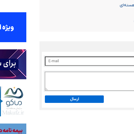
هسته‌ای
ارسال