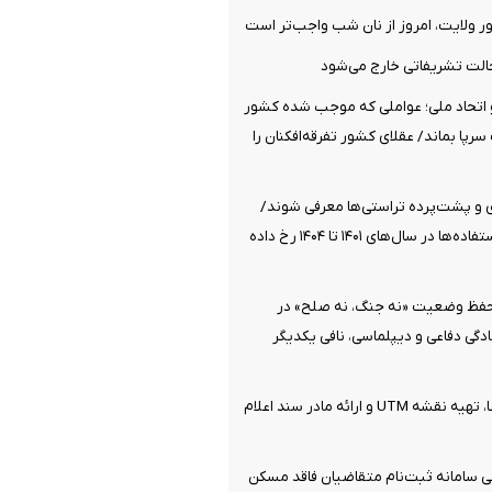
ولایت، امروز از نان شب واجب‌تر است
الت تشریفاتی خارج می‌شود
تحاد ملی؛ عواملی که موجب شده کشور
پا بماند/ عقلای کشور تفرقه‌افکنان را
ی و پشت‌پرده تراستی‌ها معرفی شوند/
بیشترین سوءاستفاده‌ها در سال‌های ۱۴۰۱ تا ۱۴۰۴ رخ داده
 حفظ وضعیت «نه جنگ، نه صلح» در
گی دفاعی و دیپلماسی، نافی یکدیگر
جزئیات ثبت ادعا، تهیه نقشه UTM و ارائه مادر سند اعلام
 سامانه ثبت‌نام متقاضیان فاقد مسکن