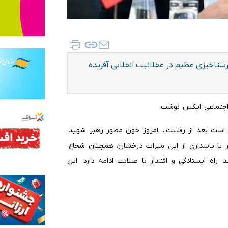
ستاخیزی عظیم در عقلانیت انقلابی آفریده
اجتماعی ایکس نوشت:
 است بعد از رفتنت... ‌امروز خون مطهر رهبر شهید،
ر با پاسداری از این میراث درخشان، همچنان شجاع،
اه ایستادگی و اقتدار با صلابت ادامه دارد؛ این