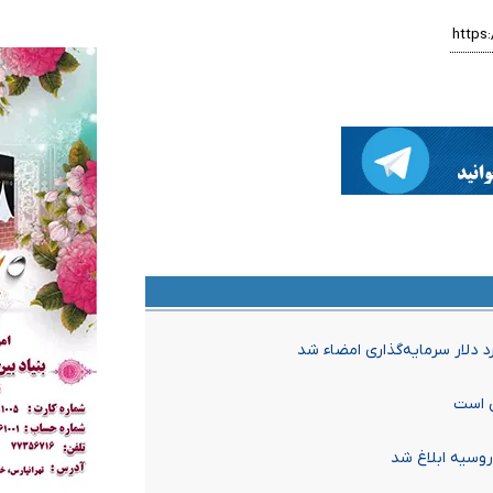
ض است
وسیه ابلاغ شد