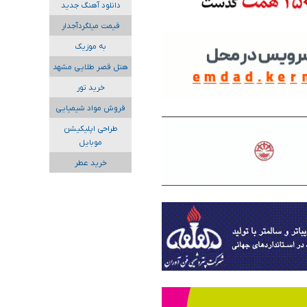
دانلود آهنگ جدید
قیمت میلگردآجدار
به موزیک
هتل قصر طلایی مشهد
خرید تور
فروش مواد شیمیایی
طراحی اپلیکیشن
موبایل
خرید عطر