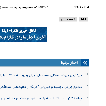
لینک کوتاه
ایلنا
کاظم جلالی
اخبار مرتبط
بزرگترین پروژه همکاری هسته‌ای ایران و روسیه با ۲۵ میلیارد دلار سرمایه‌گذاری امضاء شد
تحریم ورزش روسیه و میزبانی آمریکا از جام‌جهانی، متناق
پیام تشکر رهبر انقلاب به رئیس شورای مفتیان فدراسیون ر