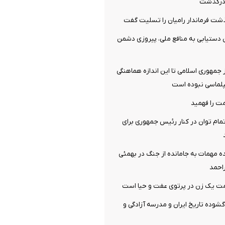
ن درگذشت
شت فرماندار رامیان را تسلیت گفت
 دستیابی به منافع ملی، پیروزی دشمن
جمهوری اسلامی تا این اندازه هماهنگی
پلماسی نبوده است
ت را فهمید
مام توان در کنار رئیس جمهوری برای
ه مهمات به‌ جامانده از جنگ در بهمئی
احمد
یک زن در پرتوی عفت و حیا است
گشوده تاریخ ایران و مدرسه آزادگی و