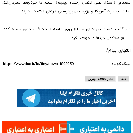
مصداق «أشداء علی الکفار، رحماء بینهم» است؛ با خودی‌ها مهربان‌اند،
اما نسبت به آمریکا و رژیم صهیونیستی ذره‌ای اعتماد ندارند.
وی گفت: دست نیروهای مسلح روی ماشه است؛ اگر دشمن حمله کند،
پاسخ محکمی دریافت خواهد کرد.
انتهای پیام/
لینک کوتاه
ایلنا
نماز جمعه تهران