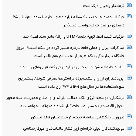
فرماندار رامیان درگذشت
جزئیات مصوبه تمدید یک‌ساله قرارداد‌های اجاره با سقف افزایش ۲۵
درصدی در صورت درخواست مستأجر
جزئیات ثبت ادعا، تهیه نقشه UTM و ارائه مادر سند اعلام شد
مذاکرات ایران و عمان فقط درباره مسیر تردد در تنگه است/ امروز
جایگاه بازدارندگی تنگه هرمز از بمب اتم هم بالاتر است
بیانیه خانواده شهید لاریجانی درباره برخی گمانه‌زنی‌های رسانه‌ای
ابربدهکاران ارزی و پشت‌پرده تراستی‌ها معرفی شوند/ بیشترین
سوءاستفاده‌ها در سال‌های ۱۴۰۱ تا ۱۴۰۴ رخ داده است
پزشکیان: توسعه انرژی پاک، عدالت یارانه‌ای و اصلاح مدیریت، سه محور
تحول اقتصادی/ مسیر اصلاحات آغاز شده و متوقف نخواهد شد
ضرورت بازگشایی سامانه ثبت‌نام متقاضیان فاقد مسکن
تولیدکنندگان لبنی خراسان زیر فشار مالیات‌های غیرکارشناسی