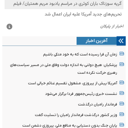
آخرین اخبار
زمان آن فرا رسیده است که به خود متکی باشیم
پزشکیان: هیچ دولتی به اندازه دولت وفاق ملی در مسیر سیاست‌های
رهبری حرکت نکرده است
آمریکا پیش از پیروزی، مشغول تقسیم غنائم خیالی است
نشست خبری رئیس‌جمهور فردا برگزار می‌شود
فرماندار رامیان درگذشت
وزیر کشور درگذشت فرماندار رامیان را تسلیت گفت
پایان جنگ بدون دستیابی به منافع ملی، پیروزی دشمن است