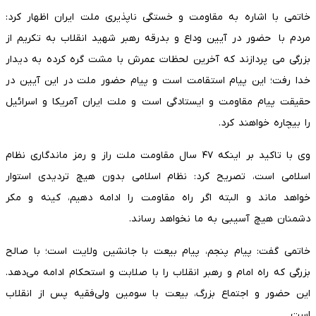
خاتمی با اشاره به مقاومت و خستگی ناپذیری ملت ایران اظهار کرد:
مردم با حضور در آیین وداع و بدرقه رهبر شهید انقلاب به تکریم از
بزرگی می پردازند که آخرین لحظات عمرش با مشت گره کرده به دیدار
خدا رفت؛ این پیام استقامت است و پیام حضور ملت در این آیین در
حقیقت پیام مقاومت و ایستادگی است و ملت ایران آمریکا و اسرائیل
را بیچاره خواهند کرد.
وی با تاکید بر اینکه ۴۷ سال مقاومت ملت راز و رمز ماندگاری نظام
اسلامی است، تصریح کرد: نظام اسلامی بدون هیچ تردیدی استوار
خواهد ماند و البته اگر راه مقاومت را ادامه دهیم، کینه و مکر
دشمنان هیچ آسیبی به ما نخواهد رساند.
خاتمی گفت: پیام پنجم، پیام بیعت با جانشین ولایت است؛ با صالح
بزرگی که راه امام و رهبر انقلاب را با صلابت و استحکام ادامه می‌دهد.
این حضور و اجتماع بزرگ، بیعت با سومین ولی‌فقیه پس از انقلاب
است.