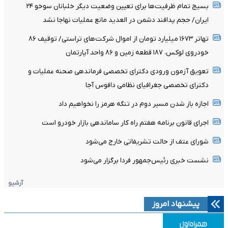
بسیج تمام ظرفیت‌ها برای تعیین وضعیت دیگر خلبانان سوخو ۲۴
ایران/ حجم پدافند دشمن در العدید مانع عملیات نهاجا نشد
تهاتر ۱۶۷۳ میلیارد تومان از اموال شرکت‌های تراستی/ توقیف ۸۶
خودروی لوکس، ۱۸۷ قطعه زمین و ۸۶ واحد آپارتمان
تعویق آزمون ورودی دکترای تخصصی فرماندهی صحنه عملیات و
دکترای تخصصی جغرافیای نظامی دافوس آجا
اجازه باز شدن مسیر دوم در تنگه هرمز را نخواهیم داد
اجرای قانون برنامه هفتم راه کار ساماندهی بازار خودرو است
شورای عتف از حالت تشریفاتی خارج می‌شود
نشست خبری رئیس‌جمهور فردا برگزار می‌شود
آرشیو
پیشنهاد امروز