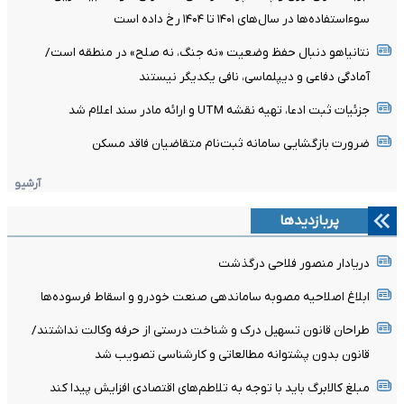
سوءاستفاده‌ها در سال‌های ۱۴۰۱ تا ۱۴۰۴ رخ داده است
نتانیاهو دنبال حفظ وضعیت «نه جنگ، نه صلح» در منطقه است/
آمادگی دفاعی و دیپلماسی، نافی یکدیگر نیستند
جزئیات ثبت ادعا، تهیه نقشه UTM و ارائه مادر سند اعلام شد
ضرورت بازگشایی سامانه ثبت‌نام متقاضیان فاقد مسکن
آرشیو
پربازدیدها
دریادار منصور فلاحی درگذشت
ابلاغ اصلاحیه مصوبه ساماندهی صنعت خودرو و اسقاط فرسوده‌ها
طراحان قانون تسهیل درک و شناخت درستی از حرفه وکالت نداشتند/
قانون بدون پشتوانه مطالعاتی و کارشناسی تصویب شد
مبلغ کالابرگ باید با توجه به تلاطم‌های اقتصادی افزایش پیدا کند