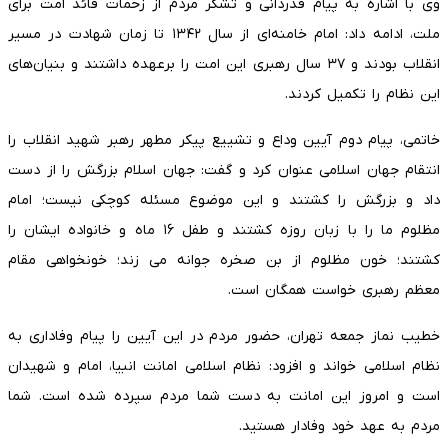
وی با اشاره به پیام قدردانی و تشکر مردم از زحمات قائد امت برای
ملت، ادامه داد: امام خامنه‌ای از سال ۱۳۴۲ تا زمان شهادت در مسیر
انقلاب بودند و ۳۷ سال رهبری این امت را برعهده داشتند و بنیان‌های
این نظام را تکمیل کردند.
خاتمی، پیام دوم آیین وداع و تشییع پیکر مطهر رهبر شهید انقلاب را
انتقام جهان اسلامی عنوان کرد و گفت: جهان اسلام بزرگش را از دست
داد و بزرگش را کشتند و این موضوع مسئله کوچکی نیست؛ امام
مظلوم ما را با زبان روزه کشتند و طفل ۱۶ ماه و خانواده ایشان را
کشتند؛ خون مظلوم از بن صخره جوانه می زند؛ خونخواهی مقام
معظم رهبری خواست همگان است.
خطیب نماز جمعه تهران، حضور مردم در این آیین را پیام وفاداری به
نظام اسلامی خواند و افزود: نظام اسلامی امانت انبیا، امام و شهیدان
است و امروز این امانت به دست شما مردم سپرده شده است. شما
مردم به عهد خود وفادار هستید.