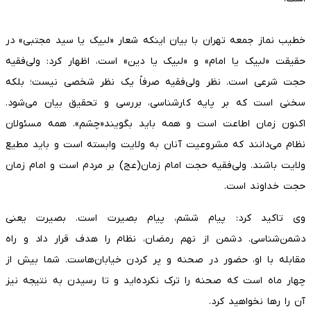
خطیب نماز جمعه تهران با بیان اینکه شعار «لبیک یا سید مجتبی» در
حقیقت «لبیک یا امام» و «لبیک یا دین» است، اظهار کرد: ولی‌فقیه
حجت شرعی است. نظر ولی‌فقیه صرفاً یک نظر شخصی نیست؛ بلکه
سخنی است که بر پایه کارشناسی، بررسی و تحقیق بیان می‌شود.
اکنون زمان اطاعت است و همه باید بگویند«چشم». همه مسئولان
نظام می‌دانند که مشروعیت آنان به ولایت وابسته است و باید مطیع
ولایت باشند. ولی‌فقیه حجت امام زمان(عج) بر مردم است و امام زمان
حجت خداوند است.
وی تاکید کرد: پیام ششم، پیام بصیرت است. بصیرت یعنی
دشمن‌شناسی. دشمن از نهم رمضان، نظام را هدف قرار داد و راه
مقابله با او، حضور در صحنه و پر کردن خیابان‌هاست. شما بیش از
چهار ماه است که صحنه را ترک نکرده‌اید و تا رسیدن به نتیجه نیز
آن را رها نخواهید کرد.