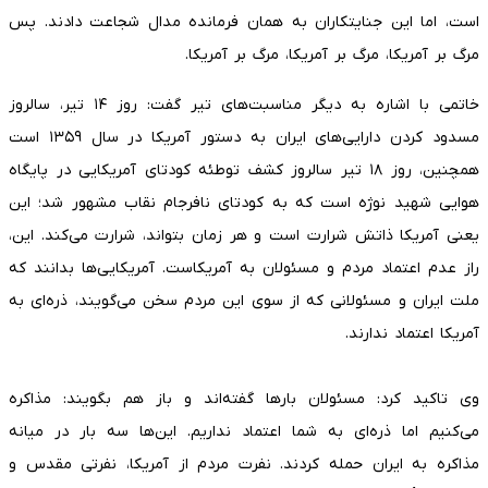
است، اما این جنایتکاران به همان فرمانده مدال شجاعت دادند. پس
مرگ بر آمریکا، مرگ بر آمریکا، مرگ بر آمریکا.
خاتمی با اشاره به دیگر مناسبت‌های تیر گفت: روز ۱۴ تیر، سالروز
مسدود کردن دارایی‌های ایران به دستور آمریکا در سال ۱۳۵۹ است
همچنین، روز ۱۸ تیر سالروز کشف توطئه کودتای آمریکایی در پایگاه
هوایی شهید نوژه است که به کودتای نافرجام نقاب مشهور شد؛ این
یعنی آمریکا ذاتش شرارت است و هر زمان بتواند، شرارت می‌کند. این،
راز عدم اعتماد مردم و مسئولان به آمریکاست. آمریکایی‌ها بدانند که
ملت ایران و مسئولانی که از سوی این مردم سخن می‌گویند، ذره‌ای به
آمریکا اعتماد ندارند.
وی تاکید کرد: مسئولان بارها گفته‌اند و باز هم بگویند: مذاکره
می‌کنیم اما ذره‌ای به شما اعتماد نداریم. این‌ها سه بار در میانه
مذاکره به ایران حمله کردند. نفرت مردم از آمریکا، نفرتی مقدس و