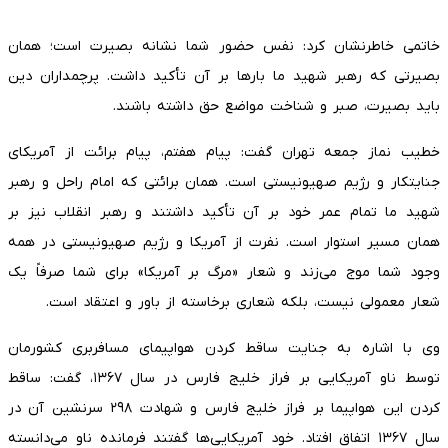
خاتمی خاطرنشان کرد: نفس حضور شما نشانه بصیرت است؛ همان
بصیرتی که رهبر شهید ما بارها بر آن تأکید داشت. پرچمداران دین
باید بصیرت، صبر و شناخت مواضع حق داشته باشند.
خطیب نماز جمعه تهران گفت: پیام هفتم، پیام برائت از آمریکای
جنایتکار و رژیم صهیونیستی است. همان برائتی که امام راحل و رهبر
شهید ما تمام عمر خود بر آن تأکید داشتند و رهبر انقلاب نیز بر
همان مسیر استوار است. نفرت از آمریکا و رژیم صهیونیستی در همه
وجود شما موج می‌زند و شعار «مرگ بر آمریکا» برای شما صرفاً یک
شعار معمولی نیست، بلکه شعاری برخاسته از باور و اعتقاد است.
وی با اشاره به جنایت ساقط کردن هواپیمای مسافربری کشورمان
توسط ناو آمریکایی بر فراز خلیج فارس در سال ۱۳۶۷، گفت: ساقط
کردن این هواپیما بر فراز خلیج فارس و شهادت ۲۹۸ سرنشین آن در
سال ۱۳۶۷ اتفاق افتاد. خود آمریکایی‌ها گفتند فرمانده ناو می‌دانسته