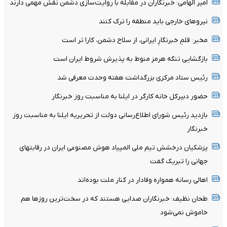
امیر الهامی: خبرنگاران در مقابله با روایت‌سازی دشمن نقش مهمی دارند
نیرو‌های خارجی باید منطقه را ترک کنند
مخبر: قلمِ خبرنگارِ ایرانی، از سلاح دشمن، کارا تر است
بازگشایی تنگه هرمز منوط به پذیرش شروط ایران است
رئیس ستاد مرکزی بزرگداشت هفته وحدت معرفی شد
حضور دبیرکل خانه کارگر در ایلنا به مناسبت روز خبرنگار
بازدید رئیس شورای اطلاع‌رسانی دولت از تحریریه ایلنا به مناسبت روز
خبرنگار
پزشکیان درخشش تیم ملی المپیاد هوش مصنوعی ایران در رقابتهای
جهانی را تبریک گفت
اهالی رسانه همواره وفادار در کنار ملت بوده‌اند
طحان نظیف: خبرنگاران صدایی هستند که در سخت‌ترین روزها هم
خاموش نمی‌شود