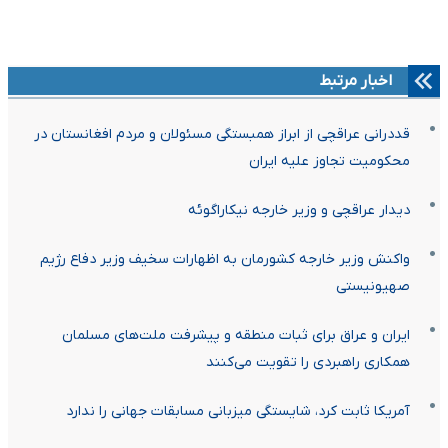
اخبار مرتبط
قددرانی عراقچی از ابراز همبستگی مسئولان و مردم افغانستان در
محکومیت تجاوز علیه ایران
دیدار عراقچی و وزیر خارجه نیکاراگوئه
واکنش وزیر خارجه کشورمان به اظهارات سخیف وزیر دفاع رژیم
صهیونیستی
ایران و عراق برای ثبات منطقه و پیشرفت ملت‌های مسلمان
همکاری راهبردی را تقویت می‌کنند
آمریکا ثابت کرد، شایستگی میزبانی مسابقات جهانی را ندارد