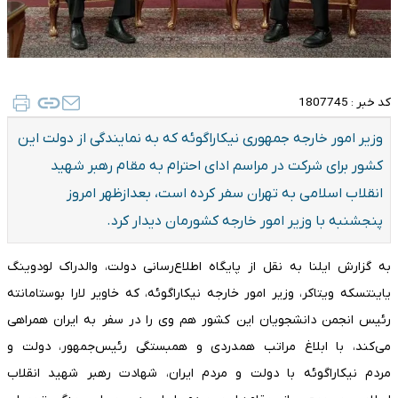
کد خبر :
1807745
​وزیر امور خارجه جمهوری نیکاراگوئه که به نمایندگی از دولت این
کشور برای شرکت در مراسم ادای احترام به مقام رهبر شهید
انقلاب اسلامی به تهران سفر کرده است، بعدازظهر امروز
پنجشنبه با وزیر امور خارجه کشورمان دیدار کرد.
به گزارش ایلنا به نقل از پایگاه اطلاع‌رسانی دولت، والدراک لودوینگ
یاینتسکه ویتاکر، وزیر امور خارجه نیکاراگوئه، که خاویر لارا بوستامانته
رئیس انجمن دانشجویان این کشور هم وی را در سفر به ایران همراهی
می‌کند، با ابلاغ مراتب همدردی و همبستگی رئیس‌جمهور، دولت و
مردم نیکاراگوئه با دولت و مردم ایران، شهادت رهبر شهید انقلاب