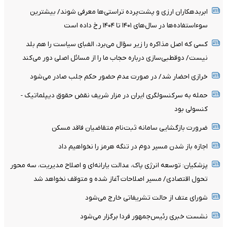
ابربدهکاران ارزی و پشت‌پرده تراستی‌ها معرفی شوند/ بیشترین
سوءاستفاده‌ها در سال‌های ۱۴۰۱ تا ۱۴۰۴ رخ داده است
کسی که اصل مذاکره را زیر سؤال می‌برد، الفبای سیاست را هم بلد
نیست/ دوقطبی‌سازی درباره حجاب ما را از مسائل اصلی دور می‌کند
خرازی احضار شد/ در صورت عدم حضور حکم جلب صادر می‌شود
حمله به سرکنسولگری ایران در مزار شریف نقض حقوق دیپلماتیک -
کنسولی بود
ضرورت بازگشایی سامانه ثبت‌نام متقاضیان فاقد مسکن
اجازه باز شدن مسیر دوم در تنگه هرمز را نخواهیم داد
پزشکیان: توسعه انرژی پاک، عدالت یارانه‌ای و اصلاح مدیریت، سه محور
تحول اقتصادی/ مسیر اصلاحات آغاز شده و متوقف نخواهد شد
شورای عتف از حالت تشریفاتی خارج می‌شود
نشست خبری رئیس‌جمهور فردا برگزار می‌شود