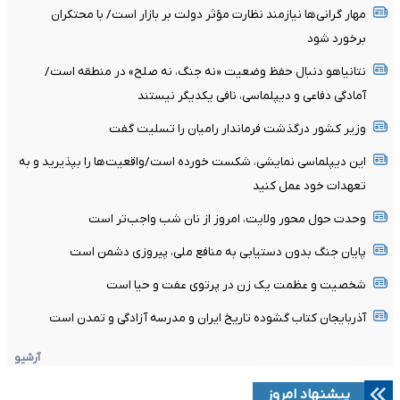
مهار گرانی‌ها نیازمند نظارت مؤثر دولت بر بازار است/ با محتکران
برخورد شود
نتانیاهو دنبال حفظ وضعیت «نه جنگ، نه صلح» در منطقه است/
آمادگی دفاعی و دیپلماسی، نافی یکدیگر نیستند
وزیر کشور درگذشت فرماندار رامیان را تسلیت گفت
این دیپلماسی نمایشی، شکست خورده است/واقعیت‌ها را بپذیرید و به
تعهدات خود عمل کنید
وحدت حول محور ولایت، امروز از نان شب واجب‌تر است
پایان جنگ بدون دستیابی به منافع ملی، پیروزی دشمن است
شخصیت و عظمت یک زن در پرتوی عفت و حیا است
آذربایجان کتاب گشوده تاریخ ایران و مدرسه آزادگی و تمدن است
آرشیو
پیشنهاد امروز