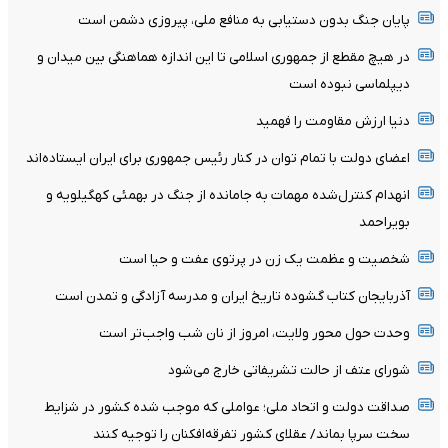
پایان جنگ بدون دستیابی به منافع ملی، پیروزی دشمن است
در هیچ مقطع از جمهوری اسلامی تا این اندازه هماهنگی بین میدان و
دیپلماسی نبوده است
دنیا ارزش مقاومت را فهمید
اعضای دولت با تمام توان در کنار رئیس جمهوری برای ایران ایستاده‌اند
انهدام کنترل‌شده مهمات به‌ جامانده از جنگ در بهمئی کهگیلویه و
بویراحمد
شخصیت و عظمت یک زن در پرتوی عفت و حیا است
آذربایجان کتاب گشوده تاریخ ایران و مدرسه آزادگی و تمدن است
وحدت حول محور ولایت، امروز از نان شب واجب‌تر است
شورای عتف از حالت تشریفاتی خارج می‌شود
صداقت دولت و اتحاد ملی؛ عواملی که موجب شده کشور در شزایط
سخت سرپا بماند/ عقلای کشور تفرقه‌افکنان را توجیه کنند