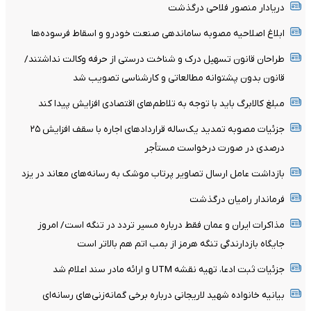
دریادار منصور فلاحی درگذشت
ابلاغ اصلاحیه مصوبه ساماندهی صنعت خودرو و اسقاط فرسوده‌ها
طراحان قانون تسهیل درک و شناخت درستی از حرفه وکالت نداشتند/
قانون بدون پشتوانه مطالعاتی و کارشناسی تصویب شد
مبلغ کالابرگ باید با توجه به تلاطم‌های اقتصادی افزایش پیدا کند
جزئیات مصوبه تمدید یک‌ساله قرارداد‌های اجاره با سقف افزایش ۲۵
درصدی در صورت درخواست مستأجر
بازداشت عامل ارسال تصاویر پرتاب موشک به رسانه‌های معاند در یزد
فرماندار رامیان درگذشت
مذاکرات ایران و عمان فقط درباره مسیر تردد در تنگه است/ امروز
جایگاه بازدارندگی تنگه هرمز از بمب اتم هم بالاتر است
جزئیات ثبت ادعا، تهیه نقشه UTM و ارائه مادر سند اعلام شد
بیانیه خانواده شهید لاریجانی درباره برخی گمانه‌زنی‌های رسانه‌ای