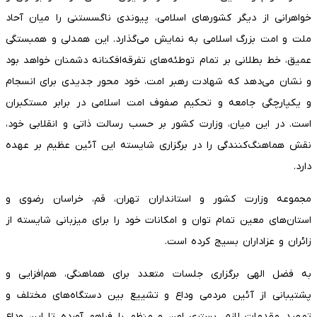
خواهرانی از دیگر کشورهای اسلامی، پیوندی ناگسستنی را میان آحاد
ملت و امت بزرگ اسلامی به نمایش می‌گذارد. این همدلی و همبستگی
عمیق، خط بطلانی بر تمام توطئه‌های تفرقه‌افکنانه دشمنان خواهد بود
و نشان می‌دهد که شهادت رهبر امت، خود محور جدیدی برای انسجام
و یکپارچگی جامعه و تحکیم صفوف امت اسلامی در برابر مستکبران
است. در این میان، وزارت کشور بر حسب رسالت ذاتی و انقلابی خود،
نقش هماهنگ‌کنندگی را در برگزاری شایسته این آئین عظیم بر عهده
دارد.
مجموعه وزارت کشور و استانداران تهران، قم، خراسان رضوی و
استان‌های معین تمام توان و امکانات خود را برای میزبانی شایسته از
زائران و عزاداران بسیج کرده است.
به فضل الهی برگزاری جلسات متعدد برای هماهنگی، هم‌افزایی و
پشتیبانی از آئین مردمی وداع و تشییع بین دستگاه‌های مختلف و
تمهید مقدمات لازم، بستری امن و منظم را فراهم آورده تا این وداع