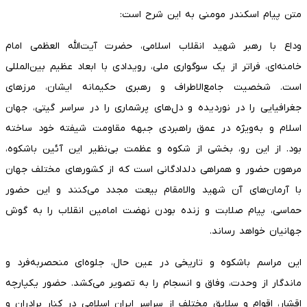
متن پیام اسکندر مومنی به این شرح است:
وداع با رهبر شهید انقلاب اسلامی، حضرت آیت‌الله العظمی امام
خامنه‌ای، فراتر از یک سوگواری ملی، رویدادی با ابعاد عظیم بین‌المللی
است. شخصیت جامع‌الاطراف و رهبری حکیمانه ایشان، مرزهای
جغرافیایی را در نوردیده و دل‌های پرشماری را در سراسر گیتی، جهان
اسلام و به‌ویژه در عمق راهبردی جبهه مقاومت شیفته خود ساخته
بود. از این رو، بخشی از شکوه و عظمت بی‌نظیر این آئین باشکوه،
مرهون حضور و همراهی دلدادگانی است که از کشورهای مختلف جهان
با آرمان‌های آن شهید والامقام بیعت مجدد می‌کنند و این حضور
حماسی، پیام صلابت و زنده بودن نهضت امامین انقلاب را به گوش
جهانیان خواهد رساند.
این مراسم باشکوه و تاریخی در عین حال، جلوه‌ای منحصربه‌فرد و
ماندگار از وحدت، وفاق و انسجام را به تصویر می‌کشد. حضور یکپارچه
اقشار، اقوام و سلایق مختلف از سراسر ایران اسلامی در کنار برادران و