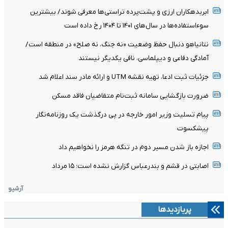
ابربدهکاران ارزی و پشت‌پرده تراستی‌ها معرفی شوند/ بیشترین
سوءاستفاده‌ها در سال‌های ۱۴۰۱ تا ۱۴۰۴ رخ داده است
نتانیاهو دنبال حفظ وضعیت «نه جنگ، نه صلح» در منطقه است/
آمادگی دفاعی و دیپلماسی، نافی یکدیگر نیستند
جزئیات ثبت ادعا، تهیه نقشه UTM و ارائه مادر سند اعلام شد
ضرورت بازگشایی سامانه ثبت‌نام متقاضیان فاقد مسکن
پیام تسلیت وزیر امور خارجه در پی درگذشت یک روزنامه‌نگار
پیشکسوت
اجازه باز شدن مسیر دوم در تنگه هرمز را نخواهیم داد
اصابتی در قشم و بندرعباس گزارش نشده است؛ ۱۵ مرداد
آرشیو
پربازدیدها