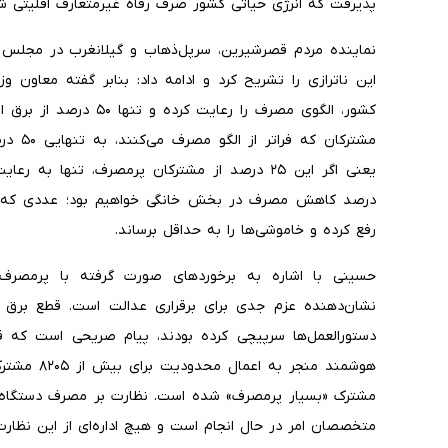
پذیرفت که انرژی حیاتی کشور صرف رفاه غیرمتعارف اقلیتی ش
نماینده مردم قصرشیرین، سرپل‌ذهاب و گیلانغرب در مجلس با 
مشترکان
درصد کاهش مصرف در بخش خانگی خواهیم بود؛ عددی که می‌تو
رفع کرده و خاموشی‌ها را به حداقل برساند.
حسینی با اشاره به برخوردهای صورت گرفته با پرمصرف ها
دستورالعمل‌ها سرپیچی کرده بودند، پیام صریحی است که 
متخصصان امر در حال انجام است و هیچ اداره‌ای از این نظا