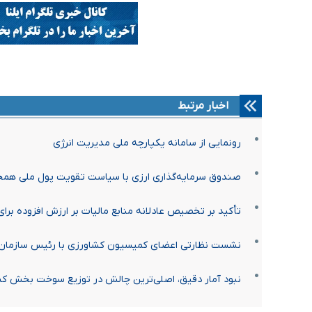
اخبار مرتبط
رونمایی از سامانه یکپارچه ملی مدیریت انرژی
صندوق سرمایه‌گذاری ارزی با سیاست تقویت پول ملی همخو
تأکید بر تخصیص عادلانه منابع مالیات بر ارزش افزوده بر
نشست نظارتی اعضای کمیسیون کشاورزی با رئیس سازمان ا
نبود آمار دقیق، اصلی‌ترین چالش در توزیع سوخت بخش ک