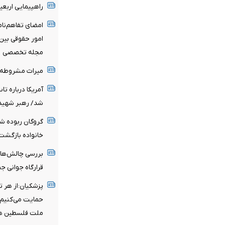
راهپیمایی اربع
امضای تفاهم‌نا
امور حقوقی بین‌
مجله تخصصی
میراث مشروطه و 
آمریکا درباره تا
شد/ رهبر شهید 
خانواده بازگشت
بررسی چالش‌ها
قرارگاه جوانی 
پزشکیان:از هر 
حمایت می‌کنیم/ 
ملت فلسطین ه