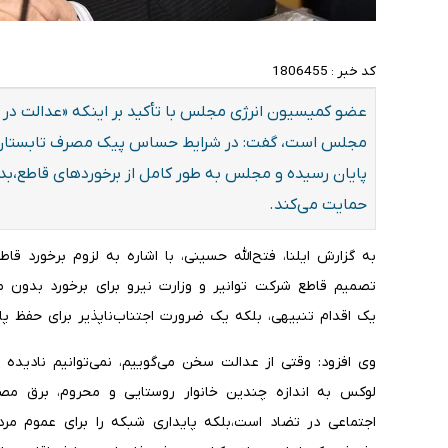
کد خبر :
1806455
عضو کمیسیون انرژی مجلس با تأکید بر اینکه «عدالت در ت
مجلس است، گفت: در شرایط حساس پیک مصرف تابستان، 
پایان رسیده و مجلس به طور کامل از برخوردهای قاطع،ب
حمایت می‌کند.
به گزارش ایلنا، فتح‌الله حسینی، با اشاره به لزوم‌ برخورد ق
تصمیم قاطع شرکت توانیر و وزارت نیرو برای برخورد بدون 
یک اقدام تنبیهی، بلکه یک ضرورت اجتناب‌ناپذیر برای حفظ 
وی افزود: وقتی از عدالت سخن می‌گوییم، نمی‌توانیم نادیده ب
لوکس به اندازه چندین خانوار روستایی و محروم، برق مصر
اجتماعی در تضاد است،بلکه پایداری شبکه را برای عموم مرد