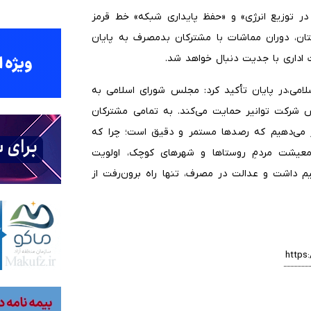
در توزیع انرژی» و «حفظ پایداری شبکه» خط قرمز
، دوران مماشات با مشترکان بدمصرف به پایان
 اداری با جدیت دنبال خواهد شد.
می،در پایان تأکید کرد: مجلس شورای اسلامی به
 شرکت توانیر حمایت می‌کند. به تمامی مشترکان
 می‌دهیم که رصدها مستمر و دقیق است؛ چرا که
 معیشت مردمِ روستاها و شهرهای کوچک، اولویت
یم داشت و عدالت در مصرف، تنها راه برون‌رفت از