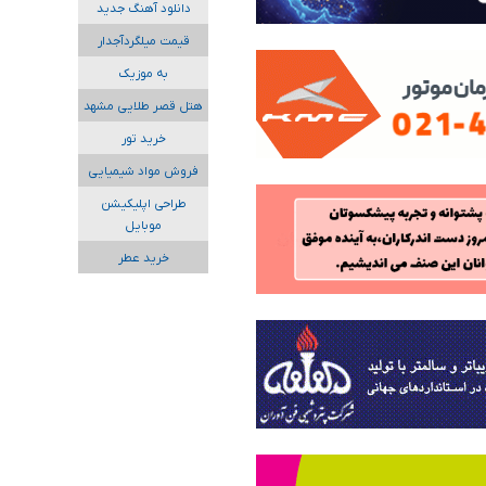
دانلود آهنگ جدید
قیمت میلگردآجدار
به موزیک
هتل قصر طلایی مشهد
خرید تور
فروش مواد شیمیایی
طراحی اپلیکیشن
موبایل
خرید عطر