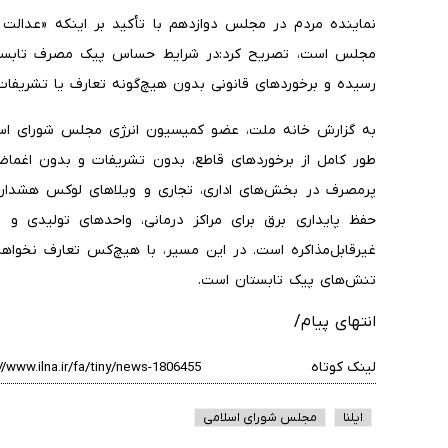
نماینده مردم در مجلس دوازدهم با تأکید بر اینکه «عدالت 
مجلس است، تصریح کرد:در شرایط حساس پیک مصرف تابستان
رسیده و برخوردهای قانونی بدون هیچ‌گونه تعارف یا تشریفات
به گزارش خانه ملت، عضو کمیسیون انرژی مجلس شورای اسلا
طور کامل از برخوردهای قاطع، بدون تشریفات و بدون اغماض
پرمصرف در بخش‌های اداری، تجاری و ویلاهای لوکس هشدار
حفظ پایداری برق برای مراکز درمانی، واحدهای تولیدی و
غیرقابل‌مذاکره است. در این مسیر، با هیچ‌کس تعارف نخواه
تنش‌های پیک تابستان است.
انتهای پیام/
لینک کوتاه
ایلنا
مجلس شورای اسلامی