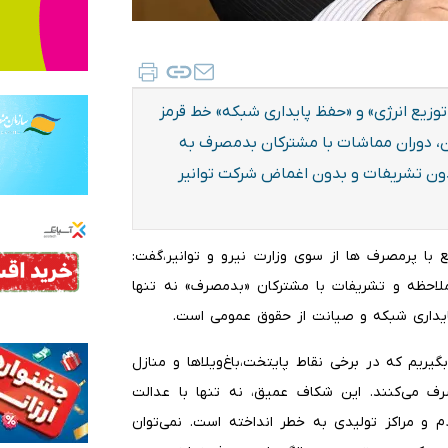
وزیع انرژی» و «حفظ پایداری شبکه» خط قرمز
دوران مماشات با مشترکان بدمصرف به
دون تشریفات و بدون اغماض شرکت توانیر
اطع با پرمصرف ها از سوی وزارت نیرو و توانیر،گفت:
ملاحظه و تشریفات با مشترکان «بدمصرف» نه تنها
پایداری شبکه و صیانت از حقوق عمومی است.
گیریم که در برخی نقاط پایتخت،باغ‌ویلاها و منازل
ف می‌کنند. این شکاف عمیق، نه تنها با عدالت
م و مراکز تولیدی به خطر انداخته است. نمی‌توان