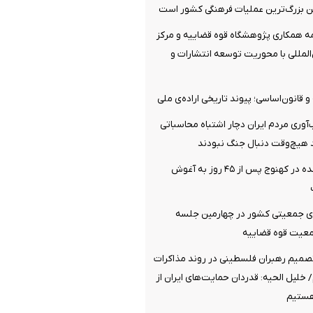
ین بزرگ‌ترین عملیات فرهنگی کشور است
مه همکاری پژوهشگاه قوه قضاییه و مرکز
المللی با محوریت توسعه انتشارات و
قانون‌اساسی؛ پیوند تاریخی اراده‌ی ملی
ب‌آوری مردم ایران دچار اشتباه محاسباتی
هیچ‌وقت دنبال جنگ نبودند
گروگان ربوده‌ شده در کهنوج پس از ۴۵ روز به آغوش
ی جمعیتی کشور در چهارمین جلسه
جمعیت قوه قضاییه
تصمیم رهبران فلسطینی در روند مذاکرات
خلیل الحیه: قدردان حمایت‌های ایران از
ستیم