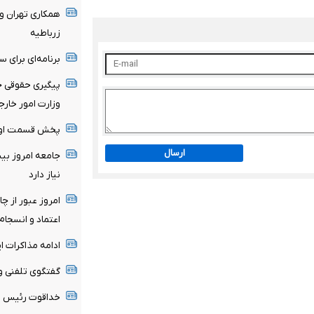
همکاری تهران و 
زرباطیه
برنامه‌ای برای س
پیگیری حقوقی ج
وزارت امور خارج
پخش قسمت اول گ
ارسال
جامعه امروز بیش
نیاز دارد
امروز عبور از چ
اعتماد و انسجام 
ادامه مذاکرات ای
گفتگوی تلفنی وزر
خداقوت رئیس ام