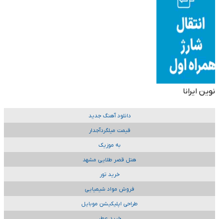
نوین ایرانا
دانلود آهنگ جدید
قیمت میلگردآجدار
به موزیک
هتل قصر طلایی مشهد
خرید تور
فروش مواد شیمیایی
طراحی اپلیکیشن موبایل
خرید عطر