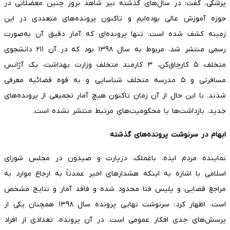
پزشکی، گفت: در سال‌های گذشته نیز شاهد بروز چنین معضلاتی در
حوزه آموزش عالی بوده‌ایم و تاکنون پرونده‌های متعددی در این
زمینه کشف شده است. تنها پرونده‌ای که آمار دقیق آن به‌صورت
رسمی منتشر شد، مربوط به سال ۱۳۹۸ بود که در آن ۲۱۱ دانشجوی
متخلف، ۵ کارچاق‌کن، ۳ کارمند متخلف وزارت بهداشت، یک آژانس
مسافرتی و ۵ مدرسه متخلف شناسایی و به قوه قضائیه معرفی
شدند. با این حال از آن زمان تاکنون هیچ آمار تجمیعی از پرونده‌های
جدید، بازداشت‌ها یا محکومیت‌های مرتبط منتشر نشده است.
ابهام در سرنوشت پرونده‌های گذشته
نماینده مردم ایذه، باغملک، دزپارت و صیدون در مجلس شورای
اسلامی با اشاره به اینکه هشدارهای اخیر عمدتاً به ارجاع موارد به
مراجع قضایی و پلیس فتا محدود شده و فاقد آمار و نتایج مشخص
است، اظهار کرد: سرنوشت نهایی پرونده سال ۱۳۹۸ همچنان یکی از
پرسش‌های جدی افکار عمومی است. در آن پرونده، تعدادی از افراد