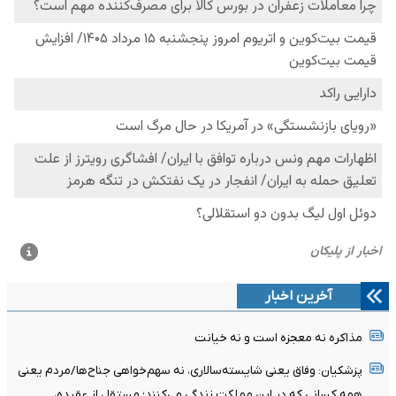
آخرین اخبار
مذاکره نه معجزه است و نه خیانت
پزشکیان: وفاق یعنی شایسته‌سالاری، نه سهم‌خواهی جناح‌ها/مردم یعنی
همه کسانی که در این مملکت زندگی می‌کنند؛ مستقل از عقیده،