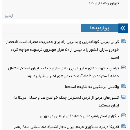
تهران راه‌اندازی شد
آرشیو
پربازدیدها
گرانی بنزین، کوتاه‌ترین و بدترین راه برای مدیریت مصرف است/انحصار
خودروسازان کشور را با بیش از ۵۰ هزار خودروی فرسوده مواجه کرده
است
ترامپ با تهدیدهای مکرر در پی عادی‌سازی جنگ با ایران است/ احتمال
حمله گسترده در ۲ ماه آینده؛ تنش‌های اخیر پیش‌لرزه بود
واکنش پزشکیان به شایعه استعفا
کشورهای عربی از ترس گسترش جنگ خواهان عدم حمله آمریکا به
ایران هستند
برگزاری اسم راهپیمایی جاماندگان اربعین در تهران
آمریکا درباره تاب‌آوری مردم ایران دچار اشتباه محاسباتی شد/ رهبر