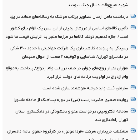
شهید هیچ‌وقت دنبال جنگ نبودند
بازداشت عامل ارسال تصاویر پرتاب موشک به رسانه‌های معاند در یزد
تأمین کالاهای اساسی از مرزهای زمینی از این پس یک الزام برای کشور
است/ اجازه ندهیم توقف کالاها در مرزها منجر به افزایش قیمت‌ها شود
رسیدگی به پرونده کلاهبرداری یک شرکت مهاجرتی با حدود ۳۰۰ شاکی
در دادسرای تهران/ شناسایی و توقیف ۲ همت از اموال متهمان
هزاران نفر از زوج‌های جوان در صف دریافت وام ازدواج/ پرداخت به‌موقع
وام ازدواج در اولویت برنامه‌های دولت قرار گیرد
سازمان ثبت وارد مرحله هوشمندسازی شده است
روایت صحیح حضرت زینب (س) در دوره پساجنگ از حادثه عاشورا
سامانه الکترونیکی درخواست عفو و بخشودگی در دادگستری استان
تهران راه‌اندازی شد
مشکلات خریداران شرکت «فردا موتور» در کارگروه حقوق عامه دادسرای
مرکز لرستان بررسی شد