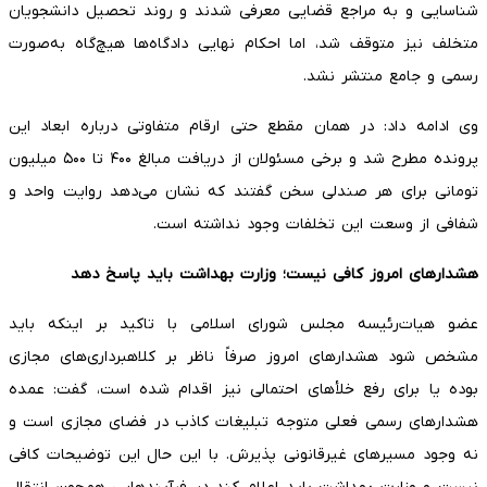
شناسایی و به مراجع قضایی معرفی شدند و روند تحصیل دانشجویان
متخلف نیز متوقف شد، اما احکام نهایی دادگاه‌ها هیچ‌گاه به‌صورت
رسمی و جامع منتشر نشد.
وی ادامه داد: در همان مقطع حتی ارقام متفاوتی درباره ابعاد این
پرونده مطرح شد و برخی مسئولان از دریافت مبالغ ۴۰۰ تا ۵۰۰ میلیون
تومانی برای هر صندلی سخن گفتند که نشان می‌دهد روایت واحد و
شفافی از وسعت این تخلفات وجود نداشته است.
هشدارهای امروز کافی نیست؛ وزارت بهداشت باید پاسخ دهد
عضو هیات‌رئیسه مجلس شورای اسلامی با تاکید بر اینکه باید
مشخص شود هشدارهای امروز صرفاً ناظر بر کلاهبرداری‌های مجازی
بوده یا برای رفع خلأهای احتمالی نیز اقدام شده است، گفت: عمده
هشدارهای رسمی فعلی متوجه تبلیغات کاذب در فضای مجازی است و
نه وجود مسیرهای غیرقانونی پذیرش. با این حال این توضیحات کافی