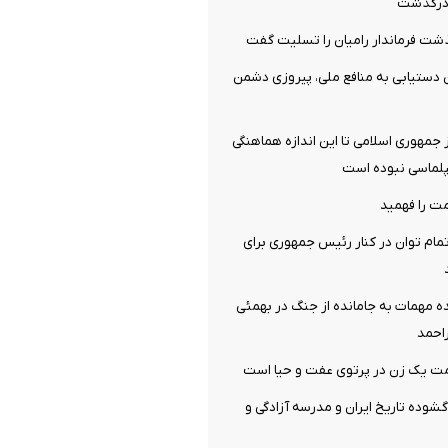
ن درگذشت
شت فرماندار رامیان را تسلیت گفت
 دستیابی به منافع ملی، پیروزی دشمن
جمهوری اسلامی تا این اندازه هماهنگی
پلماسی نبوده است
ت را فهمید
مام توان در کنار رئیس جمهوری برای
ه مهمات به‌ جامانده از جنگ در بهمئی
احمد
یک زن در پرتوی عفت و حیا است
گشوده تاریخ ایران و مدرسه آزادگی و