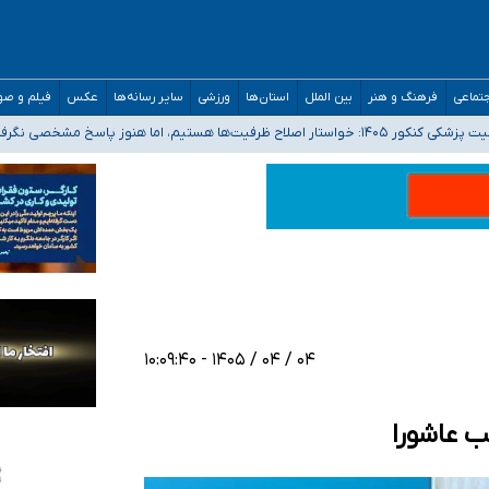
تماعی
فرهنگ و هنر
بین الملل
استان‌ها
ورزشی
سایر رسانه‌ها
عکس
فیلم و ص
 هستیم، اما هنوز پاسخ مشخصی نگرفته‌ایم
صصی فرماندهی صحنه عملیات و دکترای تخصصی جغرافیای نظامی دافوس آجا
 بیمه
خوزستان و کرمان بالاتر از آستانه هشدار
۰۴ / ۰۴ / ۱۴۰۵ - ۱۰:۰۹:۴۰
ب عاشورا