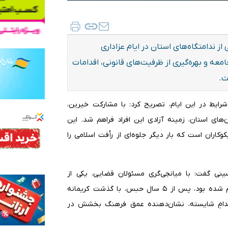
ستری خوزستان با اشاره به آزادی ۱۵۰ زندانی از ندامتگاه‌های استان در ایام عزاداری
ه و بهره‌گیری از ظرفیت‌های قانونی، اقدامات
ت.
با اعلام خبر آزادی ۱۵۰ زندانی واجد شرایط در این ایام، تصریح کرد: با مشارکت خیرین،
ای استان، زمینه آزادی این افراد فراهم شد. این
وکاران است که بار دیگر جلوه‌ای از رأفت اسلامی را
 گفت: با میانجی‌گری مسئولان قضایی، یکی از
مددجویان زن که به اتهام قتل عمد به قصاص نفس محکوم شده بود، پس از ۵ سال حبس، با گذشت کریمانه
قدامِ شایسته، نشان‌دهنده عمق فرهنگ بخشش در