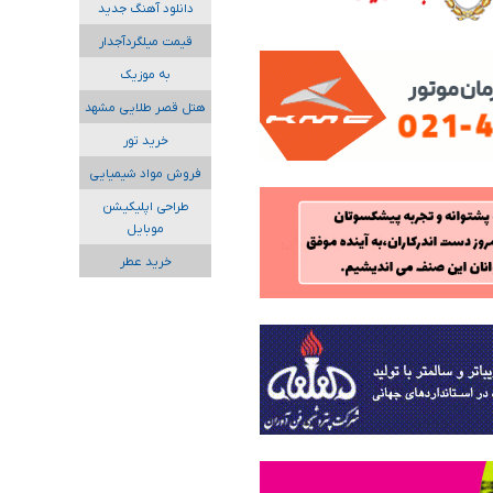
دانلود آهنگ جدید
قیمت میلگردآجدار
به موزیک
هتل قصر طلایی مشهد
خرید تور
فروش مواد شیمیایی
طراحی اپلیکیشن
موبایل
خرید عطر