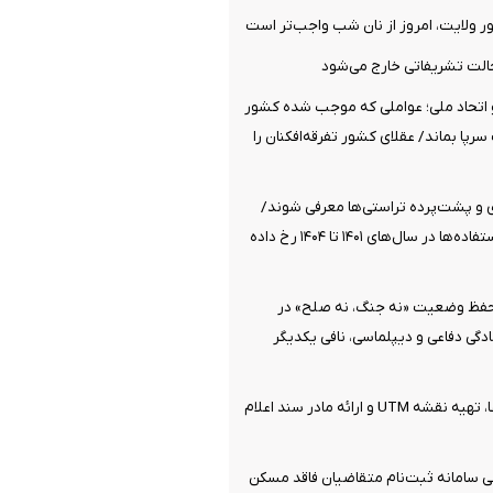
ولایت، امروز از نان شب واجب‌تر است
الت تشریفاتی خارج می‌شود
تحاد ملی؛ عواملی که موجب شده کشور
پا بماند/ عقلای کشور تفرقه‌افکنان را
ی و پشت‌پرده تراستی‌ها معرفی شوند/
بیشترین سوءاستفاده‌ها در سال‌های ۱۴۰۱ تا ۱۴۰۴ رخ داده
 حفظ وضعیت «نه جنگ، نه صلح» در
گی دفاعی و دیپلماسی، نافی یکدیگر
جزئیات ثبت ادعا، تهیه نقشه UTM و ارائه مادر سند اعلام
 سامانه ثبت‌نام متقاضیان فاقد مسکن