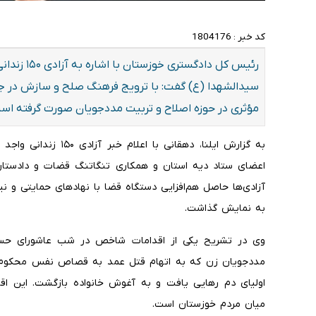
کد خبر :
1804176
رئیس کل دادگ
سیدالشهدا (ع) گفت: با ترویج فرهنگ صلح و سازش در جامع
مؤثری در حوزه اصلاح و تربیت مددجویان صورت گرفته اس
به گزارش ایلنا، دهقانی 
اعضای ستاد دیه استان و همکاری تنگاتنگ قضات و دادستان‌ه
آزادی‌ها حاصل هم‌افزایی دستگاه قضا با نهاد‌های حمایتی و نیک
به نمایش گذاشت.
وی در تشریح یکی از اقدامات شاخص در شب عاشورای حسینی
اولیای دم رهایی یافت و به آغوش خانواده بازگشت. این ا
میان مردم خوزستان است.