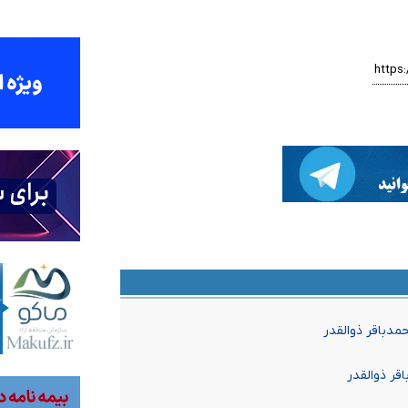
دباقر ذوالقدر
ر ذوالقدر