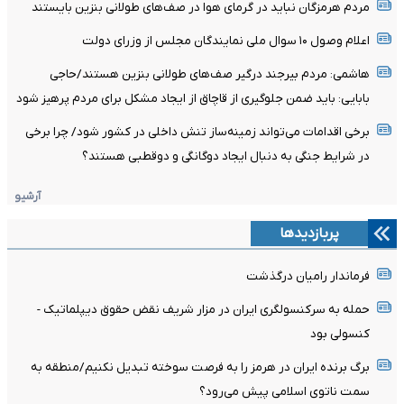
مردم هرمزگان نباید در گرمای هوا در صف‌های طولانی بنزین بایستند
اعلام وصول ۱۰ سوال ملی نمایندگان مجلس از وزرای دولت
هاشمی: مردم بیرجند درگیر صف‌های طولانی بنزین هستند/حاجی
بابایی: باید ضمن جلوگیری از قاچاق از ایجاد مشکل برای مردم پرهیز شود
برخی اقدامات می‌تواند زمینه‌ساز تنش داخلی در کشور شود/ چرا برخی
در شرایط جنگی به دنبال ایجاد دوگانگی و دوقطبی هستند؟
آرشیو
پربازدیدها
فرماندار رامیان درگذشت
حمله به سرکنسولگری ایران در مزار شریف نقض حقوق دیپلماتیک -
کنسولی بود
برگ برنده ایران در هرمز را به فرصت سوخته تبدیل نکنیم/منطقه به
سمت ناتوی اسلامی پیش می‌رود؟