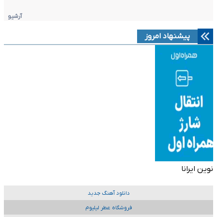
آرشیو
پیشنهاد امروز
نوین ایرانا
دانلود آهنگ جدید
فروشگاه عطر لیلیوم