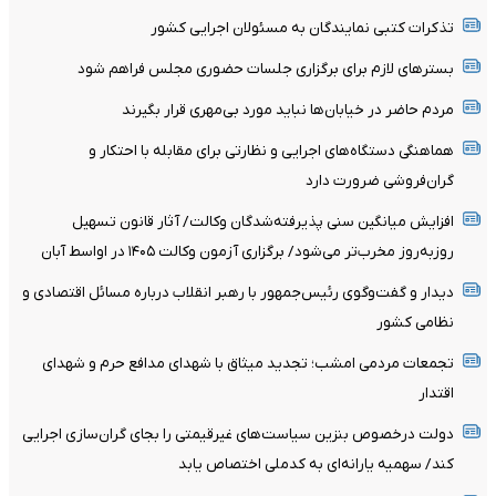
تذکرات کتبی نمایندگان به مسئولان اجرایی کشور
بسترهای لازم برای برگزاری جلسات حضوری مجلس فراهم شود
مردم حاضر در خیابان‌ها نباید مورد بی‌مهری قرار بگیرند
هماهنگی دستگاه‌های اجرایی و نظارتی برای مقابله با احتکار و
گران‌فروشی ضرورت دارد
افزایش میانگین سنی پذیرفته‌شدگان وکالت/ آثار قانون تسهیل
روزبه‌روز مخرب‌تر می‌شود/ برگزاری آزمون وکالت ۱۴۰۵ در اواسط آبان
دیدار و گفت‌وگوی رئیس‌جمهور با رهبر انقلاب درباره مسائل اقتصادی و
نظامی کشور
تجمعات مردمی امشب؛ تجدید میثاق با شهدای مدافع حرم و شهدای
اقتدار
دولت درخصوص بنزین سیاست‌های غیرقیمتی را بجای گران‌سازی اجرایی
کند/ سهمیه یارانه‌ای به کدملی اختصاص یابد