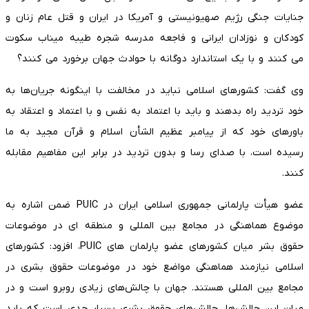
جنایات جنگی رژیم صهیونیستی و آمریکا در ایران و قتل عام زنان و
کودکان و نوزادان ایرانی و فاجعه مدرسه شجره طیبه میناب سکوت
می کنند و با یک استاندارد دوگانه با حوادث جهان برخورد می کنند؟
وی گفت: کشورهای اسلامی نباید در مخالفت با اینگونه جریان‌ها به
خود تردید راه بدهند و باید با اعتماد به نفس و با اعتماد و اعتقاد به
باورهای خود که از پیامبر عظیم الشأن اسلام و قرآن مجید به ما
رسیده است، با صدای رسا و بدون تردید در برابر این مفاهیم مقابله
کنند.
عضو هیأت پارلمانی جمهوری اسلامی ایران در PUIC ضمن اشاره به
موضوع هماهنگی در مجامع بین المللی و منطقه ای در موضوعات
حقوق بشر میان کشورهای عضو پارلمان های PUIC، افزود: کشورهای
اسلامی نیازمند هماهنگی مواضع خود در موضوعات حقوق بشری در
مجامع بین المللی هستند. جهان با چالش‌های زیادی روبرو است و در
میان این چالش‌ها، چالش‌های حقوق بشری بسیار جدی است که باید