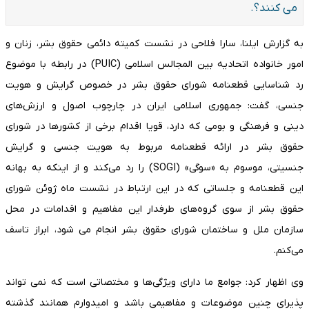
می کنند؟.
به گزارش ایلنا، سارا فلاحی در نشست کمیته دائمی حقوق بشر، زنان و
امور خانواده اتحادیه بین المجالس اسلامی (PUIC) در رابطه با موضوع
رد شناسایی قطعنامه شورای حقوق بشر در خصوص گرایش و هویت
جنسی، گفت: جمهوری اسلامی ایران در چارچوب اصول و ارزش‌های
دینی و فرهنگی و بومی که دارد، قویا اقدام برخی از کشورها در شورای
حقوق بشر در ارائه قطعنامه مربوط به هویت جنسی و گرایش
جنسیتی، موسوم به «سوگی» (SOGI) را رد می‌کند و از اینکه به بهانه
این قطعنامه و جلساتی که در این ارتباط در نشست ماه ژوئن شورای
حقوق بشر از سوی گروه‌های طرفدار این مفاهیم و اقدامات در محل
سازمان ملل و ساختمان شورای حقوق بشر انجام می شود، ابراز تاسف
می‌کنم.
وی اظهار کرد: جوامع ما دارای ویژگی‌ها و مختصاتی است که نمی تواند
پذیرای چنین موضوعات و مفاهیمی باشد و امیدوارم همانند گذشته