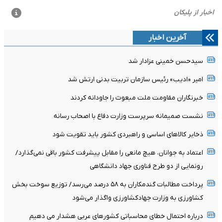
آخرین اخبار
سیدحسن خمینی عزادار شد
امیر «ادیب» رئیس سازمان تربیت بدنی ارتش شد
خبرنگاران مقاومت ملت مبعوث را جاودانه کردند
نشست صمیمانه سرپرست وزارت دفاع با اصحاب رسانه
ذخایر کالاهای اساسی و راهبردی کشور باید تقویت شود
اعتماد به جوانان، هیچ مانعی را مقابل پیشرفت کشور باقی نمی‌گذارد/
رونمایی از دو طرح فناوری جهاد دانشگاهی
پرداخت مطالبات گندمکاران به ۵۸ درصد می‌رسد/ توزیع سوخت بخش
کشاورزی به وزارت جهادکشاورزی واگذار می‌شود
درباره احتمال خطای محاسباتی کشورهای عربی هشدار می دهیم