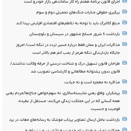
اجرای قانون برنامه هفتم راه کار ساماندهی بازار خودرو است
پیگیری حقوقی جنایات جنگ‌های تحمیلی دوم و سوم
مبلغ کالابرگ باید با توجه به تلاطم‌های اقتصادی افزایش پیدا کند
بازداشت ۸ شرور مسلح مشهور در سیستان و بلوچستان
مذاکرات ایران و عمان فقط درباره مسیر تردد در تنگه است/ امروز
جایگاه بازدارندگی تنگه هرمز از بمب اتم هم بالاتر است
طراحان قانون تسهیل درک و شناخت درستی از حرفه وکالت نداشتند/
قانون بدون پشتوانه مطالعاتی و کارشناسی تصویب شد
مذاکره نه معجزه است و نه خیانت
پزشکیان: وفاق یعنی شایسته‌سالاری، نه سهم‌خواهی جناح‌ها/مردم یعنی
همه کسانی که در این مملکت زندگی می‌کنند؛ مستقل از عقیده،
قومیت و جنسیت
بازداشت عامل ارسال تصاویر پرتاب موشک به رسانه‌های معاند در یزد
همکاری تهران و بغداد برای خدمت به زائران در مرز زرباطیه