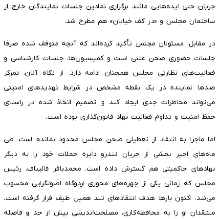
جریان حتی ایده‌هایی مانند برگزاری نمادین جلسات نمایندگان خارج از
ساختمان مجلس و «در کف خیابان» هم مطرح شد.
در مقابل، مسئولان مجلس تأکید کرده‌اند که آنچه متوقف شده صرفا
جلسات حضوری صحن علنی است و کمیسیون‌ها، جلسات کارشناسی و
فعالیت‌های نظارتی مجلس همچنان ادامه دارد. از نگاه آنان، تمرکز
صدها نماینده در یک نقطه مشخص در شرایط تهدیدهای امنیتی
می‌تواند مخاطرات جدی ایجاد کند و تصمیم اتخاذ شده در راستای
حفظ امنیت و تداوم فعالیت نهاد قانون‌گذاری بوده است.
اما ماجرا به انتقاد از تعطیلی صحن مجلس محدود نمانده است. طی
ماه‌های اخیر بخشی از جریان تندرو دایره حملات خود را به دیگر
نهادهای حاکمیتی هم گسترش داده است. محمدباقر قالیباف، رئیس
مجلس که زمانی یکی از چهره‌های محوری اردوگاه اصولگرایی محسوب
می‌شد، اکنون بارها هدف انتقادهای تند همین طیف قرار گرفته است.
منتقدان او را به محافظه‌کاری، مصلحت‌اندیشی بیش از حد و فاصله