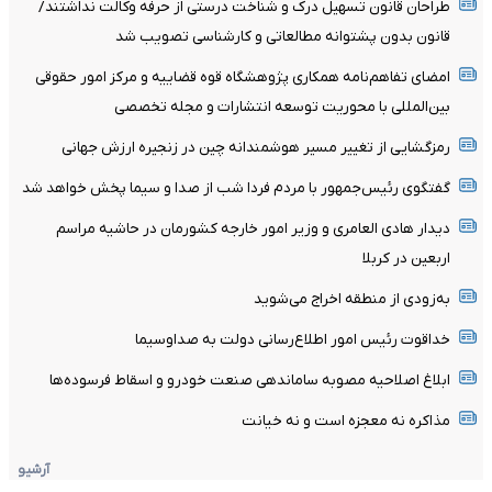
طراحان قانون تسهیل درک و شناخت درستی از حرفه وکالت نداشتند/
قانون بدون پشتوانه مطالعاتی و کارشناسی تصویب شد
امضای تفاهم‌نامه همکاری پژوهشگاه قوه قضاییه و مرکز امور حقوقی
بین‌المللی با محوریت توسعه انتشارات و مجله تخصصی
رمزگشایی از تغییر مسیر هوشمندانه چین در زنجیره ارزش جهانی
گفتگوی رئیس‌جمهور با مردم فردا شب از صدا و سیما پخش خواهد شد
دیدار هادی العامری و وزیر امور خارجه کشورمان در حاشیه مراسم
اربعین در کربلا
به‌زودی از منطقه اخراج می‌شوید
خداقوت رئیس امور اطلاع‌رسانی دولت به صداوسیما
ابلاغ اصلاحیه مصوبه ساماندهی صنعت خودرو و اسقاط فرسوده‌ها
مذاکره نه معجزه است و نه خیانت
آرشیو