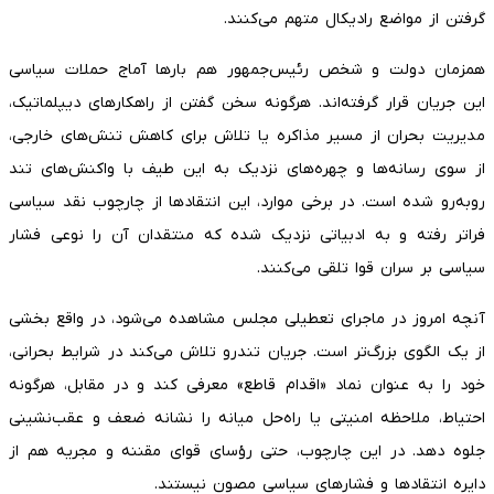
گرفتن از مواضع رادیکال متهم می‌کنند.
همزمان دولت و شخص رئیس‌جمهور هم بارها آماج حملات سیاسی
این جریان قرار گرفته‌اند. هرگونه سخن گفتن از راهکارهای دیپلماتیک،
مدیریت بحران از مسیر مذاکره یا تلاش برای کاهش تنش‌های خارجی،
از سوی رسانه‌ها و چهره‌های نزدیک به این طیف با واکنش‌های تند
روبه‌رو شده است. در برخی موارد، این انتقادها از چارچوب نقد سیاسی
فراتر رفته و به ادبیاتی نزدیک شده که منتقدان آن را نوعی فشار
سیاسی بر سران قوا تلقی می‌کنند.
آنچه امروز در ماجرای تعطیلی مجلس مشاهده می‌شود، در واقع بخشی
از یک الگوی بزرگ‌تر است. جریان تندرو تلاش می‌کند در شرایط بحرانی،
خود را به عنوان نماد «اقدام قاطع» معرفی کند و در مقابل، هرگونه
احتیاط، ملاحظه امنیتی یا راه‌حل میانه را نشانه ضعف و عقب‌نشینی
جلوه دهد. در این چارچوب، حتی رؤسای قوای مقننه و مجریه هم از
دایره انتقادها و فشارهای سیاسی مصون نیستند.