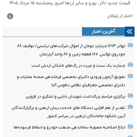
آخرین اخبار
تهاتر ۱۶۷۳ میلیارد تومان از اموال شرکت‌های تراستی/ توقیف ۸۶
خودروی لوکس، ۱۸۷ قطعه زمین و ۸۶ واحد آپارتمان
جسارت یک سنت و غیرت در رگ‌های خلبانان ارتش است
تعویق آزمون ورودی دکترای تخصصی فرماندهی صحنه عملیات و
دکترای تخصصی جغرافیای نظامی دافوس آجا
برگزاری مراسم بزرگداشت شهیدان بابایی و لشگری در قزوین
تقدیر از هم افزایی دستگاه های خدمت رسان اربعین و برگزارکنندگان
آیین باشکوه جاماندگان اربعین در سراسر کشور
ابلاغ اصلاحیه مصوبه ساماندهی صنعت خودرو و اسقاط فرسوده‌ها