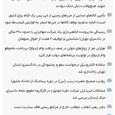
شهید هیچ‌وقت دنبال جنگ نبودند
تأمین کالاهای اساسی از مرزهای زمینی از این پس یک الزام برای کشور
است/ اجازه ندهیم توقف کالاها در مرزها منجر به افزایش قیمت‌ها شود
رسیدگی به پرونده کلاهبرداری یک شرکت مهاجرتی با حدود ۳۰۰ شاکی
در دادسرای تهران/ شناسایی و توقیف ۲ همت از اموال متهمان
هزاران نفر از زوج‌های جوان در صف دریافت وام ازدواج/ پرداخت به‌موقع
وام ازدواج در اولویت برنامه‌های دولت قرار گیرد
سامانه الکترونیکی درخواست عفو و بخشودگی در دادگستری استان
تهران راه‌اندازی شد
روایت صحیح حضرت زینب (س) در دوره پساجنگ از حادثه عاشورا
مشکلات خریداران شرکت «فردا موتور» در کارگروه حقوق عامه دادسرای
مرکز لرستان بررسی شد
دفتر رهبر انقلاب: مطالب خارج از مراجع رسمی فاقد سندیت است