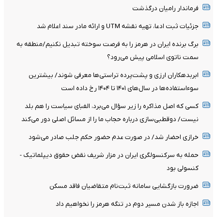
فرماندار رامیان درگذشت
جزئیات ثبت ادعا، تهیه نقشه UTM و ارائه مادر سند اعلام شد
برگ برنده ایران در هرمز را به فرصت سوخته تبدیل نکنیم/منطقه به
سمت ناتوی اسلامی پیش می‌رود؟
ابربدهکاران ارزی و پشت‌پرده تراستی‌ها معرفی شوند/ بیشترین
سوءاستفاده‌ها در سال‌های ۱۴۰۱ تا ۱۴۰۴ رخ داده است
کسی که اصل مذاکره را زیر سؤال می‌برد، الفبای سیاست را هم بلد
نیست/ دوقطبی‌سازی درباره حجاب ما را از مسائل اصلی دور می‌کند
خرازی احضار شد/ در صورت عدم حضور حکم جلب صادر می‌شود
حمله به سرکنسولگری ایران در مزار شریف نقض حقوق دیپلماتیک -
کنسولی بود
ضرورت بازگشایی سامانه ثبت‌نام متقاضیان فاقد مسکن
اجازه باز شدن مسیر دوم در تنگه هرمز را نخواهیم داد