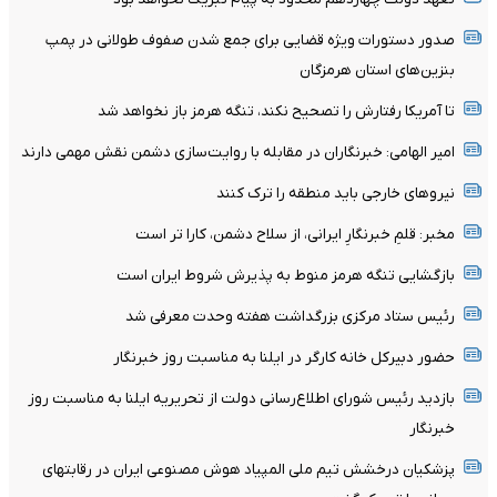
صدور دستورات ویژه قضایی برای جمع شدن صفوف طولانی در پمپ
بنزین‌های استان هرمزگان
تا آمریکا رفتارش را تصحیح نکند، تنگه هرمز باز نخواهد شد
امیر الهامی: خبرنگاران در مقابله با روایت‌سازی دشمن نقش مهمی دارند
نیرو‌های خارجی باید منطقه را ترک کنند
مخبر: قلمِ خبرنگارِ ایرانی، از سلاح دشمن، کارا تر است
بازگشایی تنگه هرمز منوط به پذیرش شروط ایران است
رئیس ستاد مرکزی بزرگداشت هفته وحدت معرفی شد
حضور دبیرکل خانه کارگر در ایلنا به مناسبت روز خبرنگار
بازدید رئیس شورای اطلاع‌رسانی دولت از تحریریه ایلنا به مناسبت روز
خبرنگار
پزشکیان درخشش تیم ملی المپیاد هوش مصنوعی ایران در رقابتهای