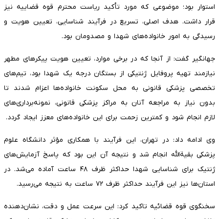
استوار بود؛ موضوعی که مورد تأکید ریاست محترم قوه قضاییه نیز
قرار داشت. هدف اصلی، تسریع در فرآیند شناسایی، تعیین هویت و
رسیدگی به امور خانواده‌های شهدا و مصدومان بود.
جهانگیر گفت: از آنجا که در برخی موارد، تعیین هویت پیکرهای مطهر
نیازمند تهیه پروفایل ژنتیکی از بستگان درجه یک شهدا بود، تیم‌های
تخصصی پزشکی قانونی به محل سکونت خانواده‌ها اعزام شدند تا
بدون نیاز به مراجعه آنان به مراکز پزشکی قانونی، نمونه‌برداری‌های
لازم انجام شود و کمترین زحمت برای این خانواده‌های معزز ایجاد گردد.
وی ادامه داد: در تهران، این فرآیند با همکاری مؤثر دانشگاه علوم
پزشکی بقیةالله انجام شد و نتیجه آن این بود که پاسخ آزمایش‌های
ژنتیک برای شناسایی شهدا حداکثر ظرف ۴۸ ساعت آماده می‌شد. در
استان‌ها نیز این فرآیند حداکثر ظرف ۷۲ ساعت به نتیجه می‌رسید.
سخنگوی قوه قضائیه تاکید کرد: این سرعت عمل و دقت، نشان‌دهنده