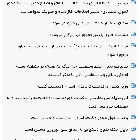
پزشکیان: توسعه انرژی پاک، عدالت یارانه‌ای و اصلاح مدیریت، سه محور
تحول اقتصادی/ مسیر اصلاحات آغاز شده و متوقف نخواهد شد
شورای عتف از حالت تشریفاتی خارج می‌شود
نشست خبری رئیس‌جمهور فردا برگزار می‌شود
مهار گرانی‌ها نیازمند نظارت مؤثر دولت بر بازار است/ با محتکران
برخورد شود
نتانیاهو دنبال حفظ وضعیت «نه جنگ، نه صلح» در منطقه است/
آمادگی دفاعی و دیپلماسی، نافی یکدیگر نیستند
وزیر کشور درگذشت فرماندار رامیان را تسلیت گفت
این دیپلماسی نمایشی، شکست خورده است/واقعیت‌ها را بپذیرید و به
تعهدات خود عمل کنید
وحدت حول محور ولایت، امروز از نان شب واجب‌تر است
پایان جنگ بدون دستیابی به منافع ملی، پیروزی دشمن است