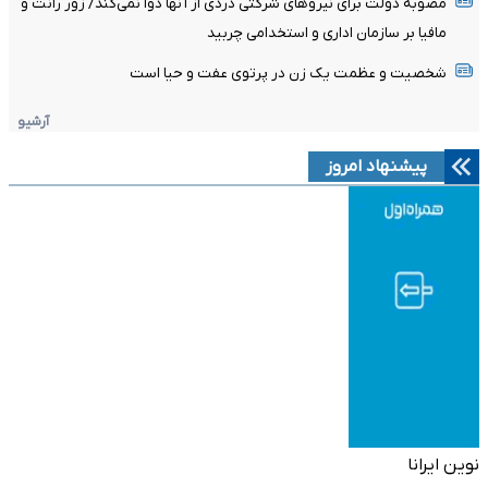
مصوبه دولت برای نیروهای شرکتی دردی از آنها دوا نمی‌کند/ زور رانت و
مافیا بر سازمان اداری و استخدامی چربید
شخصیت و عظمت یک زن در پرتوی عفت و حیا است
آرشیو
پیشنهاد امروز
نوین ایرانا