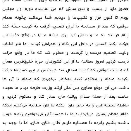
خارجی این کشور مسائل کشورداری ما اینها چهل و شش هفت سال
حضور دارد از بیست و پنج سالگی که من نماینده دوره اول مجلس
بودم تا کنون فراز و نشیب‌ها را دیدیم شما می‌دانید چگونه صدام
موقعی که بعد از مصالحه با ایران تصمیم گرفت به کویت حمله کند
پیام فرستاد به ما و تلاش کرد برای اینکه ما را در واقع جذب این
حرکت بکند کسانی در داخل این نگاه را همراهی کردند، اما متر انقلاب
ولایت تصمیم درست را گرفتند و معلوم شد که ما در واقع حرکت
درست کردیم امروز مطالبه ما از این کشور‌های حوزه خلیج‌فارس همان
قصه است موقعی که کویت اشغال شد هیچکس از این کشور‌ها جرئت
نکردند صدام را محکوم کنند به‌خاطر برخوردی که صدام با آن ها
داشت من آن موقع معاون بین‌الملل ارشد وزارت خارجه بودم ما هجده
ساعت بعد از حمله صدام بیانیه مان صادر شد و محکوم کردیم و
حافظه منطقه این را به خاطر دارد اینکه ما الان مطالبه می‌کنیم اینکه
مقام معظم رهبری می‌فرمایند ما با همسایگان می‌خواهیم رابطه خوبی
داشته باشیم پانزده تا همسایه داریم فلان، فلان، فلان، اما با توجه به