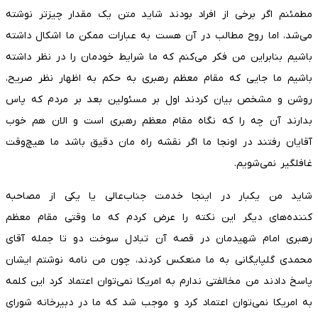
مطمئنم اگر برخی از افراد بودند شاید متن یک مقدار چیزتر نوشته
می‌شد، اما روح مطالب در آن هست به عبارات ممکن ما اشکال داشته
باشیم بنابراین من فکر می‌کنم که ما شرایط خودمان را در نظر داشته
باشیم ما جایی که مقام معظم رهبری به حکم به اظهار نظر صریح،
روشن و مشخص بیان کردند اول بر مسئولین بعد بر مردم که پاس
بدارند آن چه را که نگاه مقام معظم رهبری است و الان هم خوب
آقایان رفتند در اونجا ما اگر نقشه راه مان دقیق باشد ما هیچ‌وقت
غافلگیر نمی‌شویم.
شاید من یکبار در اینجا خدمت جناب‌عالی یا یکی از مصاحبه
کننده‌های دیگر این نکته را عرض کردم که ما وقتی مقام معظم
رهبری امام شهیدمان در قصه آن تبادل سوخت دو تا جمله آقای
محمدی گلپایگانی به ما منعکس کردند، چون من نامه نوشتم ایشان
پاسخ دادند من مخالفتی ندارم به امریکا نمی‌توان اعتماد کرد این کلمه
به امریکا نمی‌توان اعتماد کرد و موجب شد که ما در دبیرخانه شورای