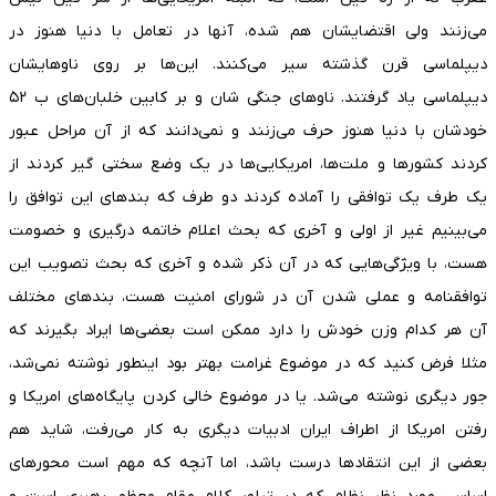
می‌زنند ولی اقتضایشان هم شده، آنها در تعامل با دنیا هنوز در
دیپلماسی قرن گذشته سیر می‌کنند. این‌ها بر روی ناوهایشان
دیپلماسی یاد گرفتند. ناو‌های جنگی شان و بر کابین خلبان‌های ب ۵۲
خودشان با دنیا هنوز حرف می‌زنند و نمی‌دانند که از آن مراحل عبور
کردند کشور‌ها و ملت‌ها، امریکایی‌ها در یک وضع سختی گیر کردند از
یک طرف یک توافقی را آماده کردند دو طرف که بند‌های این توافق را
می‌بینیم غیر از اولی و آخری که بحث اعلام خاتمه درگیری و خصومت
هست، با ویژگی‌هایی که در آن ذکر شده و آخری که بحث تصویب این
توافقنامه و عملی شدن آن در شورای امنیت هست، بند‌های مختلف
آن هر کدام وزن خودش را دارد ممکن است بعضی‌ها ایراد بگیرند که
مثلا فرض کنید که در موضوع غرامت بهتر بود اینطور نوشته نمی‌شد،
جور دیگری نوشته می‌شد. یا در موضوع خالی کردن پایگاه‌های امریکا و
رفتن امریکا از اطراف ایران ادبیات دیگری به کار می‌رفت، شاید هم
بعضی از این انتقاد‌ها درست باشد، اما آنچه که مهم است محور‌های