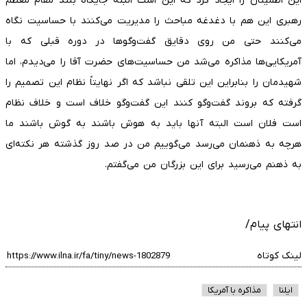
این اطمینان را ایجاد کرد که این است البته جایگاه بلند مقام معظم
رهبری این هم با دغدغه مباحث را مدیریت می‌کنند با حساسیت نگاه
می‌کنند حتی من روی دقایق گفت‌و‌گو‌ها در دوره قبلی که با
آمریکایی‌ها مذاکره می‌شد من حساسیت‌های حضرت آقا را می‌دیدم، اما
شهیدمان را بنابراین این تلقی نباشد که اگر نهایتاً نظام این تصمیم را
گرفته که بروند گفت‌و‌گو کنند این گفت‌و‌گو خلاف است و خلاف نظام
است فلان است البته آنها باید به هوش باشند به گوش باشند ما
هرچه به ذهنمان می‌رسد می‌گوییم من در صد روز گذشته هر نکته‌ای
به ذهنم می‌رسید برای این بزرگان من می‌گفتم.
انتهای پیام/
لینک کوتاه
ایلنا
مذاکره با آمریکا