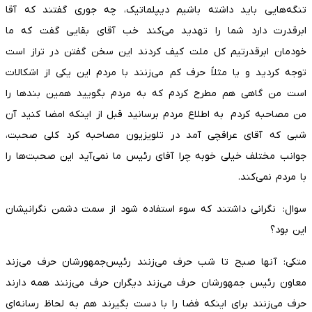
تنگه‌هایی باید داشته باشیم دیپلماتیک، چه جوری گفتند که آقا
ابرقدرت دارد شما را تهدید می‌کند خب آقای بقایی گفت که ما
خودمان ابرقدرتیم کل ملت کیف کردند این سخن گفتن در تراز است
توجه کردید و یا مثلاً حرف کم می‌زنند با مردم این یکی از اشکالات
است من گاهی هم مطرح کردم که به مردم بگویید همین بند‌ها را
من مصاحبه کردم به اطلاع مردم برسانید قبل از اینکه امضا کنید آن
شبی که آقای عراقچی آمد در تلویزیون مصاحبه کرد کلی صحبت،
جوانب مختلف خیلی خوبه چرا آقای رئیس ما نمی‌آید این صحبت‌ها را
با مردم نمی‌کند.
سوال: نگرانی داشتند که سوء استفاده شود از سمت دشمن نگرانیشان
این بود؟
متکی: آنها صبح تا شب حرف می‌زنند رئیس‌جمهورشان حرف می‌زند
معاون رئیس جمهورشان حرف می‌زند دیگران حرف می‌زنند همه دارند
حرف می‌زنند برای اینکه فضا را با دست بگیرند هم به لحاظ رسانه‌ای