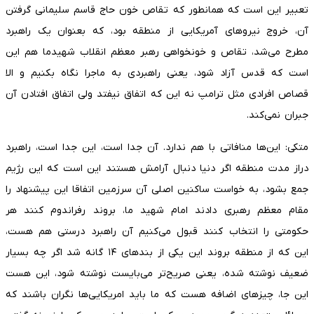
تعبیر این است که همانطور که تقاص خون حاج قاسم سلیمانی گرفتن
آن، خروج نیرو‌های آمریکایی از منطقه بود، که بعنوان یک راهبرد
مطرح می‌شد، تقاص و خونخواهی رهبر معظم انقلاب شهیدما هم این
است که قدس آزاد شود، یعنی راهبردی به ماجرا نگاه بکنیم و الا
قصاص افرادی مثل ترامپ نه این که اتفاق نیفتد ولی اتفاق افتادن آن
جبران نمی‌کند.
متکی: این‌ها منافاتی با هم ندارد. آن جدا است، این جدا است، راهبرد
دراز مدت منطقه اگر دنیا دنبال آرامش هستند این است که این رژیم
جمع بشود، به خواست ساکنین اصلی آن سرزمین اتفاقا این پیشنهاد را
مقام معظم رهبری دادند امام شهید ما، بروند رفراندوم کنند هر
حکومتی را انتخاب کنند قبول می‌کنیم آن راهبرد درستی هم هست،
این که از منطقه بروند این یکی از بند‌های ۱۴ گانه شد اگر چه بسیار
ضعیف نوشته شده، یعنی صریح‌تر می‌بایست نوشته شود، این هست
این جا، چیز‌های اضافه هست که ما باید امریکایی‌ها نگران باشند که