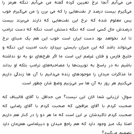
من می‌آیم آنجا نرخ تعیین کرده گفته من می‌آیم تنگه هرمز را
می‌گیرم بیست درصد از نفت‌هایی را که می برن را من می‌گیرم خوب
پس معلوم شده که نرخ این نفت‌هایی که دارند می‌برند بیست
درصدش مال کسی است که تنگه دستش است تنگه که دست ترامپ
تا ابد نخواهد بود دست ایران است خوب این هم یک مبنای نرخ
می‌تواند باشد که این میزان بایستی بپردازد بابت امنیت این تنگه و
خلیج فارس و فلان غرضم این است ما اگر طرح‌های نو به نو نداشته
باشیم نه در پاسخ به توییت‌ها یا مصاحبه‌های ترامپ بلکه او بداند
ما مذاکرات میدان را موجود‌های زنده می‌دانیم با آن ها زندگی داریم
می‌کنیم هر روز به آن ها سر می‌زنیم وضع شان چطور است.
سوال: ارزیابی شما الان این نیست؟ من حداقل با آقای قالیباف که
صحبت کردم با آقای عراقچی که صحبت کردم با آقای رضایی که
صحبت کردم تاکیدشان بر این است که ما هر دو را در کنار هم داریم
اصلا یک میز وجود دارد که هم راجع میدان و دیپلماسی هم‌زمان دارد
تصمیم می‌گیرد؟