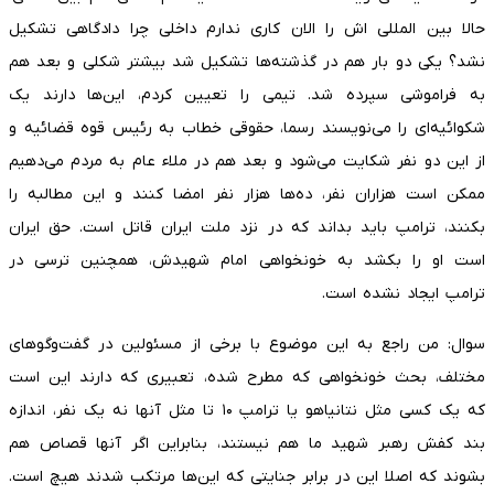
حالا بین المللی اش را الان کاری ندارم داخلی چرا دادگاهی تشکیل
نشد؟ یکی دو بار هم در گذشته‌ها تشکیل شد بیشتر شکلی و بعد هم
به فراموشی سپرده شد. تیمی را تعیین کردم، این‌ها دارند یک
شکوائیه‌ای را می‌نویسند رسما، حقوقی خطاب به رئیس قوه قضائیه و
از این دو نفر شکایت می‌شود و بعد هم در ملاء عام به مردم می‌دهیم
ممکن است هزاران نفر، ده‌ها هزار نفر امضا کنند و این مطالبه را
بکنند، ترامپ باید بداند که در نزد ملت ایران قاتل است. حق ایران
است او را بکشد به خونخواهی امام شهیدش، همچنین ترسی در
ترامپ ایجاد نشده است.
سوال: من راجع به این موضوع با برخی از مسئولین در گفت‌و‌گو‌های
مختلف، بحث خونخواهی که مطرح شده، تعبیری که دارند این است
که یک کسی مثل نتانیاهو یا ترامپ ۱۰ تا مثل آنها نه یک نفر، اندازه
بند کفش رهبر شهید ما هم نیستند، بنابراین اگر آنها قصاص هم
بشوند که اصلا این در برابر جنایتی که این‌ها مرتکب شدند هیچ است.