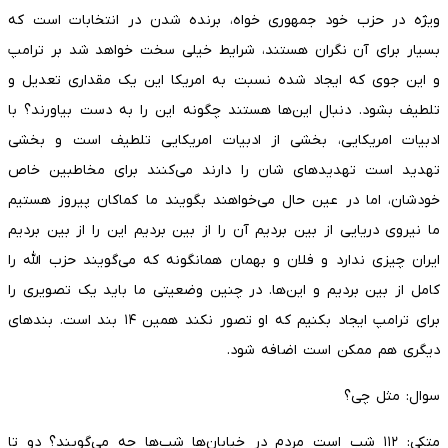
ویژه در حزب خود جمهوری خواه، برنده شدن در انتخابات است که
بسیار برای آن نگران هستند، شرایط خیلی سخت خواهد شد بر ترامپ
و این جوی که ایجاد شده نسبت به امریکا این یک مقداری تعدیل و
تلطیف بشود. دنبال این‌ها هستند چگونه این را به دست بیاورند؟ با
ادبیات امریکایی، بخشی از ادبیات امریکایی تلطیف است و بخشی
تهدید است تهدیدهای شان را دارند می‌کنند برای مخاطبین خاص
خودشان، اما در عین حال می‌خواهند بگویند ما کماکان پیروز هستیم
ما نیروی دریایی از بین بردیم آن را از بین بردیم این را از بین بردیم
ایران چیزی ندارد و فلان و بهمان همانگونه که می‌گویند حزب الله را
کامل از بین بردیم و این‌ها. در چنین وضعیتی ما باید یک تصویری را
برای ترامپ ایجاد بکنیم که او تصور نکند همین ۱۴ بند است. بند‌های
دیگری هم ممکن است اضافه شود.
سوال: مثل چی؟
متکی: ۱۱۲ شب است مردم در خیابان‌ها شب‌ها چه می‌گویند؟ دو تا