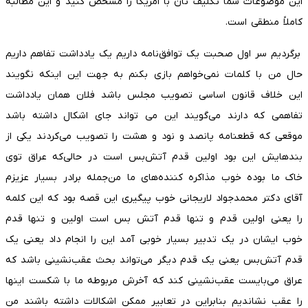
این موضوعات شما تکلیف تان با امریکا را مشخص کنید و این مطالبه
کاملاً منطقی است.
برگردیم سر اول صحبت یک توافق‌نامه داریم یک یادداشت تفاهم داریم
حال من با کلمات نمی‌خواهم بازی بکنم به جهت این اینکه نگویند
این خلاف قانون اساسی تصویب مجلس باشد فلان همان یادداشت
تفاهمی که دارند می‌گویند این می تواند جای اشکال داشته باشد
موقعی که قطعنامه پانصد و نود و هشت را تصویب می‌کردند یکی از
بندهایش این بود اولین قدم آتش‌بس است در حالی‌که عراق توی
خاک ما بوده خوب مذاکره کننده‌های ما من‌جمله برادر بسیار عزیزم
آقای دکتر محمدجواد لاریجانی خوب پیگیری این قصه بود که این کلمه
را یعنی اولین قدم و تنها قدم آتش بس است اولین و تنها قدم
خوب ایشان در یک تدبیر بسیار خوبی آمد این را انجام داد یعنی یک
قدم آتش‌بس یعنی یک قدم دیگر می‌تواند بحث عقب‌نشینی باشد که
عراق می‌بایست عقب‌نشینی کند که آخرش مربوطه ما با شکست اینها
را عقب نشاندیم بنابراین در تعابیر ممکن اشکالات داشته باشند من