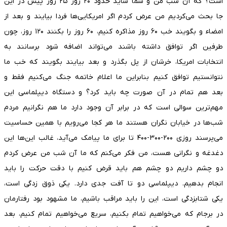
است؟ که آن شب من و شما شاید حدود ۲۰ روز ۲۵ روز پیش در این
جا بحث می‌کردیم من عرض کردم اگر امریکایی‌ها فردا بیایند و بعد از
امضاء و بگویند خب ۶۰ روز مذاکره کنیم، ۶۰ روز را بکنند ۱۲۰ روز، چون
طرفین اگر توافق داشته باشند می‌تواند اضافه شود برسانند به
انتخابات امریکا، خرشان از پل بگذرد و بعد بیایند بگویند که خب ما
نتوانستیم توافق کنیم بنابراین ما اعلام خاتمه جنگ می‌کنیم فقط و
بعد هم تمام در آن صورت چه باید کرد؟ و دستگاه دیپلماسی این
مهم‌ترین سوالی است که در برابر آن وجود دارد ما هم نگرانیم مردم
شب‌ها در خیابان نگران هستند ما هر کجا می‌رویم با همین حساسیت
می‌پرسند روزی ۲۰۰-۳۰۰-۴۰۰ تا برای ما پیامک می‌آید، غالب این‌ها این
دغدغه و نگرانی هست، من فکر می‌کنم که ما آن شب من عرض کردم
دو چشم داریم دو چشم هم باید قرض کنیم با دقت حرکت را باید
انجام بدهیم. دیپلماسی دو تا آفت جدی دارد. یکی ذوق زدگی است،
یکی شتابزدگی است، این را باید مراقب باشیم، ما مشهود بود رفتارمان
در برجام که می‌خواهیم تمام بکنیم، سریع می‌خواهیم تمام کنیم، بعد