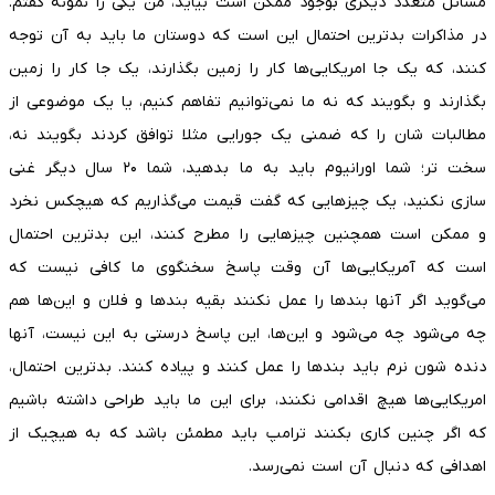
مسائل متعدد دیگری بوجود ممکن است بیاید، من یکی را نمونه گفتم.
در مذاکرات بدترین احتمال این است که دوستان ما باید به آن توجه
کنند، که یک جا امریکایی‌ها کار را زمین بگذارند، یک جا کار را زمین
بگذارند و بگویند که نه ما نمی‌توانیم تفاهم کنیم، یا یک موضوعی از
مطالبات شان را که ضمنی یک جورایی مثلا توافق کردند بگویند نه،
سخت تر؛ شما اورانیوم باید به ما بدهید، شما ۲۰ سال دیگر غنی
سازی نکنید، یک چیز‌هایی که گفت قیمت می‌گذاریم که هیچکس نخرد
و ممکن است همچنین چیز‌هایی را مطرح کنند، این بدترین احتمال
است که آمریکایی‌ها آن وقت پاسخ سخنگوی ما کافی نیست که
می‌گوید اگر آنها بند‌ها را عمل نکنند بقیه بند‌ها و فلان و این‌ها هم
چه می‌شود چه می‌شود و این‌ها، این پاسخ درستی به این نیست، آنها
دنده شون نرم باید بند‌ها را عمل کنند و پیاده کنند. بدترین احتمال،
امریکایی‌ها هیچ اقدامی نکنند، برای این ما باید طراحی داشته باشیم
که اگر چنین کاری بکنند ترامپ باید مطمئن باشد که به هیچیک از
اهدافی که دنبال آن است نمی‌رسد.