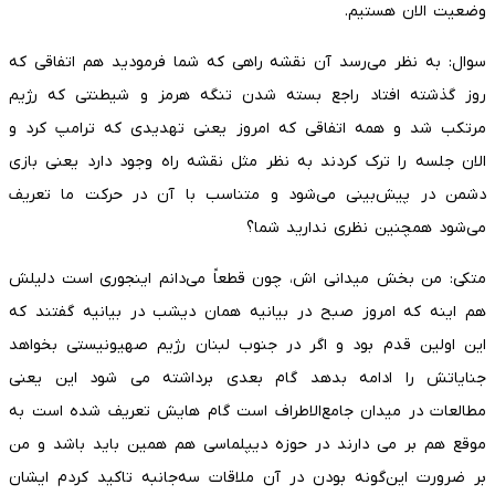
وضعیت الان هستیم.
سوال: به نظر می‌رسد آن نقشه راهی که شما فرمودید هم اتفاقی که
روز گذشته افتاد راجع بسته شدن تنگه هرمز و شیطنتی که رژیم
مرتکب شد و همه اتفاقی که امروز یعنی تهدیدی که ترامپ کرد و
الان جلسه را ترک کردند به نظر مثل نقشه راه وجود دارد یعنی بازی
دشمن در پیش‌بینی می‌شود و متناسب با آن در حرکت ما تعریف
می‌شود همچنین نظری ندارید شما؟
متکی: من بخش میدانی اش، چون قطعاً می‌دانم اینجوری است دلیلش
هم اینه که امروز صبح در بیانیه همان دیشب در بیانیه گفتند که
این اولین قدم بود و اگر در جنوب لبنان رژیم صهیونیستی بخواهد
جنایاتش را ادامه بدهد گام بعدی برداشته می شود این یعنی
مطالعات در میدان جامع‌الاطراف است گام هایش تعریف شده است به
موقع هم بر می دارند در حوزه دیپلماسی هم همین باید باشد و من
بر ضرورت این‌گونه بودن در آن ملاقات سه‌جانبه تاکید کردم ایشان