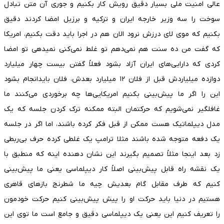
عالی امنیت ملی بسیار دقیق رویش کار بکنیم و جوری آن متن تبادل
سوخت را سه وزیر خارجه ایران و ترکیه و برزیل امضا کردند دقیق
بکنیم که موی لای درزش نرود الان هم در اجرا باید دقت بکنیم، امریکا
که گفت من ده سنت هم نمی‌دهم تو غلط نمی‌کنی نمیدهی تو امضا
کردی که دارایی‌های ایران آزاد بشود فعلاً گفتن بیست چهار میلیارد
دوازده میلیاردش قبل از فلان ۱۲ میلیارد بعدش، فلان بایدانجام بشود
این را اگر ما پیش‌بینی بکنیم امریکایی‌ها چه برخوردی می‌کنند ما
غافلگیر نمی‌شویم که حرکتمان البته ممکنه ترک کردن جلسه که یک
مدل دیپلماتیک هست ممکن از قبل فکر کرده باشند، اما اگر در جلسه
یک دفعه متوجه شده باشند مثلا ترامپ یک غلطی کرده حرف بی‌ربطی
زد بعد اینجا مثلاً تصمیم بگیرند این نشان دهنده اینه که منطبق با
یک نقشه راه قابل پیش‌بینی اصلاً کار دیپلماسی یعنی ما پیش‌بینی
کنیم که طرف مقابل گام بعدیش چیه ما شطرنج باز‌های قاهری
هستیم در دنیا باید حرکت او را پیش پیش‌بینی کنیم حرکت خودمون
را تعریف کنیم این یعنی یک دیپلماسی دقیق و جامع است ما توی این