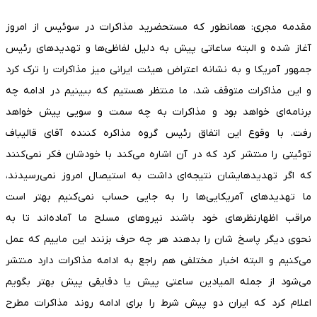
مقدمه مجری: همانطور که مستحضرید مذاکرات در سوئیس از امروز
آغاز شده و البته ساعاتی پیش به دلیل لفاظی‌ها و تهدید‌های رئیس
جمهور آمریکا و به نشانه اعتراض هیئت ایرانی میز مذاکرات را ترک کرد
و این مذاکرات متوقف شد، ما منتظر هستیم که ببینیم در ادامه چه
برنامه‌ای خواهد بود و مذاکرات به چه سمت و سویی پیش خواهد
رفت. با وقوع این اتفاق رئیس گروه مذاکره کننده آقای قالیباف
توئیتی را منتشر کرد که در آن اشاره می‌کند با خودشان فکر نمی‌کنند
که اگر تهدیدهایشان نتیجه‌ای داشت به استیصال امروز نمی‌رسیدند،
ما تهدید‌های آمریکایی‌ها را به جایی حساب نمی‌کنیم بهتر است
مراقب اظهارنظر‌های خود باشند نیرو‌های مسلح ما آماده‌اند تا به
نحوی دیگر پاسخ شان را بدهند هر چه حرف بزنند این ماییم که عمل
می‌کنیم و البته اخبار مختلفی هم راجع به ادامه مذاکرات دارد منتشر
می‌شود از جمله المیادین ساعتی پیش یا دقایقی پیش بهتر بگویم
اعلام کرد که ایران دو پیش شرط را برای ادامه روند مذاکرات مطرح