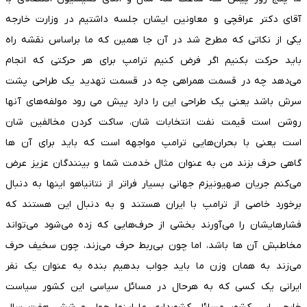
آقای دکتر عراقچی و معاونین ایشان جلسه داشتیم در وزارت خارجه
یکی از نکاتی که مطرح شد در آن جا همین که ما براساس نقشه راه
باید حرکت بکنیم اگر فرض کنیم ترامپ برای هر حرکتی که انجام
می‌دهد چه در قسمت همراهی چه در قسمت تهدید یک طراحی پشت
سرش باشد یعنی یک طراحی این را دارد پیش می رود مولفه‌های آنها
روشن است قیمت نفت انتخابات شان، ساکت کردن مخالفین شان
است یعنی با بحران‌هایی ترامپ مواجهه است که باید برای آن ها
گاهی حرف بزند من به عنوان مثال خدمت شما و بینندگان عزیز عرض
می‌کنم جریان صهیونیزم جهانی بسیار فراتر از نتانیاهو اینها به دنبال
برخورد خاصی از ترامپ با ایران هستند و به دنبال این هستند که
فشارهایشان را می‌آورند بخشی از حرف‌هایی که زده می‌شود می‌تواند
مخاطبش آن ها باشد، اما چون بی‌ربط حرف می‌زند، چون سخیف حرف
می‌زند به همان وزن ما باید جواب بدهیم بنده به عنوان یک نفر
ایرانی یک کسی که به هرحال در مسائل سیاسی این کشور سیاست