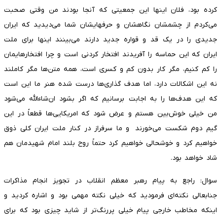
کرده بود، فلان اینها این جمعیتی که آنجا بودند من وقتی صحبت
می‌کردم از چشمشان نگاهشان و حرفهایشان شما می‌دیدید که ایران
جدیدی را در یک قد و قواره جدید دارند می‌بینند اینها برای ملت
ایران که این حماسه را آفریدند افتخار کردنی است و چرا افتخارهایمان
را کم کنیم، مگر کار بدون کم و کسری است، همه متن‌ها مگر کاملند
نه این اشکالات دارد، اما هدف گذاری‌ها درست شده هنر ما این است
که این هدف‌ها را به اجابت برسانیم که اگر بشود ان‌شاءالله می‌شود
من خیلی خوش‌بین هستم و عرض شود که امریکایی‌ها قطعاً در این
گیم دوم شکست می‌خورند و ما سرفراز در کنار ملت ایران کلی ذوق
خواهیم کرد و خوشحالی خواهیم کرد حتماً روح بلند امام شهیدمان هم
شاد خواهد بود.
سوال: راجع به پیام رهبر معظم انقلاب در تجویز انجام مذاکرات
جنابعالی نکته‌ای فرمودید که خیلی نکته مهمی بود و اشاره کردید و
اینکه مخاطب خارجی پیام خیلی پررنگ‌تر از شاید چیزی بود که برای