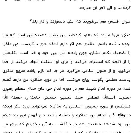
کرده‌اند و الی آخر آن عبارت.
سوال: قبلش هم می‌گویند که اینها دلسوزند و کار بلد؟
متکی: می‌فرمایند که تعهد کرده‌اند این نشان دهنده این است که من
توجه داشته باشم انتقادی هم اگر دارم انتقاد جای دیگریست من داخل
را تضعیف نکنم ایشان، چون رابطه اش بین خود و خدا است تکلیفش
را از آنچه که استنباط می‌کند و برای او استفتاء ایجاد می‌کند از خدا
می‌گیرد و از متون اسلامی می‌گیرد هر جا که لازم باشد سریع تذکری
بدهند مطلبی بگویند بیان می‌کنند، اما در مورد مذاکره من بار‌ها گفتم
همه در دوره امام شهید هم در دوره امام حی مان مقام معظم رهبری
حضرت آیت‌الله العظمی سید مجتبی حسینی خامنه‌ای حفظه الله
هیچکس از سوی جمهوری اسلامی به مذاکره نمی‌تواند برود مگر اینکه
در واقع اذن انجام این مذاکره را داشته باشند من فهمم این بود درکم
این بود شواهد متعددی هم در درگذشت به آن برخوردم که برای من