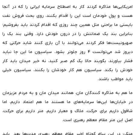
امریکایی‌ها مذاکره کردند کار به اصطلاح سرمایه ایرانی را که در آنجا
هست و پول خودمان است این را اقدام بکنند، روی بحث فروش نفت
بایستی ما براحتی مثل همین چند روزی که اقدام کردند باید بفروشیم؛
بنابراین بند یک ضمانتش را در درون خودش دارد. وقتی بند یک را
صهیونیست‌ها فکر کردند می‌توانند با آن بازی کنند شاید حرکتی که
دیروز شد می‌توانست ۴ روز جلوتر بشود. سیاسیون ما این جا نباید
فشار بیاورند، بگویند حالا یک کم صبر کنید، نه خیر میدان باید کار
خودش را بکند. سیاسیون هم کار خودشان را بکنند، سیاسیون خیلی
باید مواظب باشند.
ما هم به مذاکره کنندگان مان، همانند میدان مان و به مردم عزیزمان
در خیابان‌ها این‌ها سرمایه‌های ما هستند ما هم اعتماد داریم، اما
شاقول داریم برای حرکت، ملاک و معیار داریم، متر داریم برای حرکت،
اصل این متر مقام معظم رهبری است.
متکی: در این پیام کوتاه اخیر مقام معظم رهبری مدت‌ها بعد باید