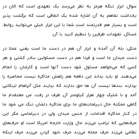
سوال: ابزار تنگه هرمز به نظر می‌رسد یک تعهدی است که الان در
یادداشت تفاهم به آن اشاره شده یک اتفاقی است که برگشت پذیر
است و بسیار هم قدرتمند است شما با این ابزار خیلی می‌توانید روابط،
مسائل، تعهدات طرفین را تنظیم کنید با آن.
متکی: بله آن آمده و ابزار آن هم در دست ما است یعنی عملا در
دست میدان ما است و فردا هم در دست مسئولین بنادر کشتی و هر
کسی که می‌خواهد مسئول شود دست آنها است و کارشان را انجام
می‌دهند. او باید بداند این دفعه هم راهش مذاکره نیست محاصره را
بردارند بند‌ها نیست آن ها حق ندارند که بیایند مثل آبراهام لینکلنی
آمد و با شلیک چهار هزار کیلومتر آن طرف تر رفت، من معتقدم ما
گاهی ممکنه حال دیپلمات‌های ما برای مذاکره دلشان تنگ می شود ما
در کنار مذاکره اقدامات از جنس میدان ولی در دیپلماسی مگر این
حرف‌هایی که ترامپ می‌زند مال وزارت خارجه امریکا است او حرف‌های
نظامی می‌زند حرف حمله می‌زند حرف نابود کردن می‌زند حرف اینکه