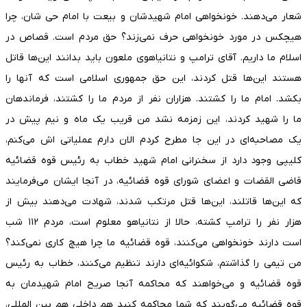
شعار می‌دهند. خونخواهی امام شهیدشان و بیعت با امام حی شان، چرا
هیچکس در مورد خونخواهی حرف نمی‌زند؟ حق مردم است. قصاص در
اسلام ما داریم. آقای ترامپ و نتانیاهوی ملعون باید بدانند این‌ها قاتل
هستند این‌ها قتل کردند، این حق جمهوری اسلامی است که آنها را
بکشد. امام ما را کشتند. هزاران نفر از مردم ما را کشتند، فرماندهان
ما را شهید کردند، این زمزمه نشد من قریب یک ماه و نیم پیش در
یک مصاحبه‌ای در این جا مطرح کردم الان دارم عملیاتی اش می‌کنم،
کلیپی وجود دارد از سخنرانی امام شهید خطاب به رئیس قوه قضائیه
قاضی القضات و اعضای شورای قوه قضائیه، در آنجا ایشان می‌فرمایند
که این‌ها قاتلند، این‌ها قتل مرتکب شدند، شهادت می‌دهند بیش از
هزار نفر را ترامپ کشته، حالا از نتانیاهو معلوم است، مردم ۱۱۲ شب
است دارند خونخواهی می‌کنند، قوه قضائیه ما چرا هیچ کاری نمی‌کند؟
من تیمی را گذاشتم، شکوائیه‌ای دارند تنظیم می‌کنند، خطاب به رئیس
قوه قضائیه و می‌خواهند که محاکمه آنجا صریح امام شهیدمان به
قوه قضائیه می‌گویند که شما محاکمه کنید هم داخلی هم بین المللی،