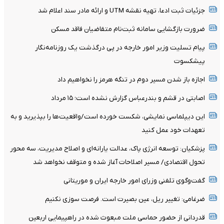
جزئیات ثبت ادعا، تهیه نقشه UTM و ارائه مادر سند اعلام شد
ضرورت بازگشایی سامانه ثبت‌نام متقاضیان فاقد مسکن
پیام تسلیت وزیر امور خارجه در پی درگذشت یک روزنامه‌نگار
پیشکسوت
اجازه باز شدن مسیر دوم در تنگه هرمز را نخواهیم داد
اصابتی در قشم و بندرعباس گزارش نشده است؛ ۱۵ مرداد
این دیپلماسی نمایشی، شکست خورده است/واقعیت‌ها را بپذیرید و به
تعهدات خود عمل کنید
پزشکیان: توسعه انرژی پاک، عدالت یارانه‌ای و اصلاح مدیریت، سه محور
تحول اقتصادی/ مسیر اصلاحات آغاز شده و متوقف نخواهد شد
گفت‌وگوی تلفنی وزرای امور خارجه ایران و موریتانی
ضرغامی: تغییر ریل، عین بصیرت است. فرصت سوزی نکنیم
قدردانی از حضور حماسی ملت مبعوث شده در راهپیمایی اربعین