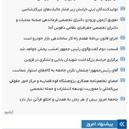
تولیدکنندگان لبنی خراسان زیر فشار مالیات‌های غیرکارشناسی
تعویق آزمون ورودی دکترای تخصصی فرماندهی صحنه عملیات و
دکترای تخصصی جغرافیای نظامی دافوس آجا
اجرای قانون برنامه هفتم راه کار ساماندهی بازار خودرو است
قسمت دوم گفت‌وگوی رئیس جمهور امشب پخش خواهد شد
برگزاری مراسم بزرگداشت شهیدان بابایی و لشگری در قزوین
آقای رئیس‌جمهور! چشمان نگران جامعه به گام‌های استوار شماست
امضای تفاهم‌نامه همکاری پژوهشگاه قوه قضاییه و مرکز امور حقوقی
بین‌المللی با محوریت توسعه انتشارات و مجله تخصصی
جامعه امروز بیش از هر زمان به همدلی و اخلاق قرآنی نیاز دارد
آرشیو
پیشنهاد امروز