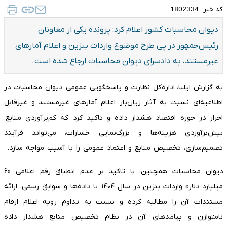
کد خبر :
1802334
دیوان محاسبات کشور اعلام کرد: پرونده یکی از معاونان
رئیس‌جمهور در پی طرح موضوع واردات بنزین و اعلام آمارهای
غیرمستند، به دادسرای دیوان محاسبات ارجاع شده است.
به گزارش ایلنا، اداره‌کل نظارت و پاسخگویی عمومی دیوان محاسبات در
اطلاعیه‌ای نسبت به آثار زیان‌بار اعلام آمارهای غیرمستند و غیرقابل
احراز در حوزه اقتصاد هشدار داده و تاکید کرد که کم‌برآوردی منابع،
بیش‌برآوردی هزینه‌ها و بزرگ‌نمایی خسارات، می‌تواند فرآیند
تصمیم‌سازی، تخصیص منابع و اعتماد عمومی را با آسیب مواجه سازد.
دیوان محاسبات همچنین، با تاکید بر عدم انطباق رقم اعلامی «۶
میلیارد دلار» واردات بنزین در سال ۱۴۰۴ با داده‌ها و سوابق رسمی، ارائه
مستندات آن را مطالبه کرده و نسبت به تداوم رویه اعلام ارقام
نامتوازن و پیامدهای آن در نظام تخصیص منابع هشدار داده