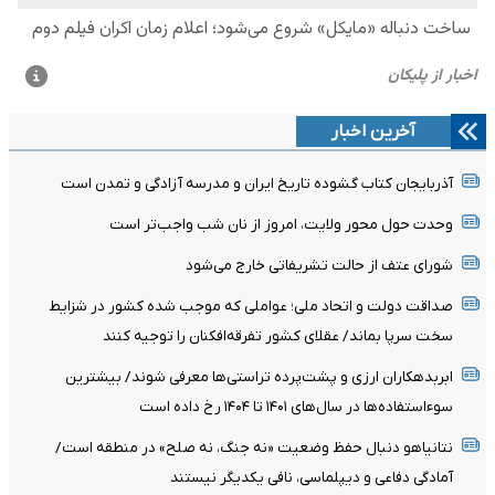
آخرین اخبار
آذربایجان کتاب گشوده تاریخ ایران و مدرسه آزادگی و تمدن است
وحدت حول محور ولایت، امروز از نان شب واجب‌تر است
شورای عتف از حالت تشریفاتی خارج می‌شود
صداقت دولت و اتحاد ملی؛ عواملی که موجب شده کشور در شزایط
سخت سرپا بماند/ عقلای کشور تفرقه‌افکنان را توجیه کنند
ابربدهکاران ارزی و پشت‌پرده تراستی‌ها معرفی شوند/ بیشترین
سوءاستفاده‌ها در سال‌های ۱۴۰۱ تا ۱۴۰۴ رخ داده است
نتانیاهو دنبال حفظ وضعیت «نه جنگ، نه صلح» در منطقه است/
آمادگی دفاعی و دیپلماسی، نافی یکدیگر نیستند