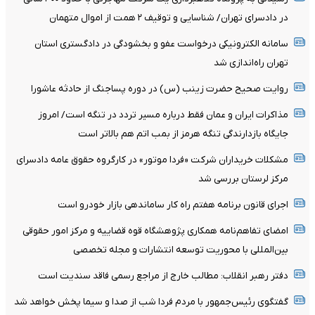
در دادسرای تهران/ شناسایی و توقیف ۲ همت از اموال متهمان
سامانه الکترونیکی درخواست عفو و بخشودگی در دادگستری استان
تهران راه‌اندازی شد
روایت صحیح حضرت زینب (س) در دوره پساجنگ از حادثه عاشورا
مذاکرات ایران و عمان فقط درباره مسیر تردد در تنگه است/ امروز
جایگاه بازدارندگی تنگه هرمز از بمب اتم هم بالاتر است
مشکلات خریداران شرکت «فردا موتور» در کارگروه حقوق عامه دادسرای
مرکز لرستان بررسی شد
اجرای قانون برنامه هفتم راه کار ساماندهی بازار خودرو است
امضای تفاهم‌نامه همکاری پژوهشگاه قوه قضاییه و مرکز امور حقوقی
بین‌المللی با محوریت توسعه انتشارات و مجله تخصصی
دفتر رهبر انقلاب: مطالب خارج از مراجع رسمی فاقد سندیت است
گفتگوی رئیس‌جمهور با مردم فردا شب از صدا و سیما پخش خواهد شد