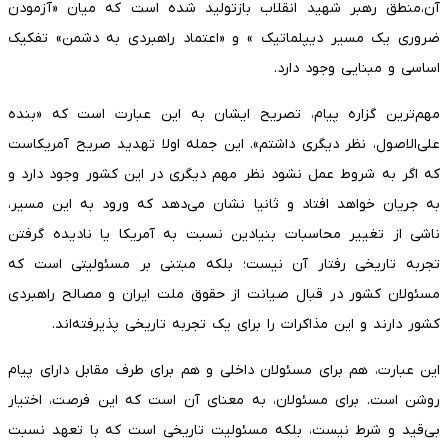
آن،منطق رهبر شهید انقلاب بازتولید شده است که میان «آزمودن
ضروری یک مسیر دیپلماتیک » و «اعتماد راهبردی به دشمن» تفکیک
اساسی و مبنایی وجود دارد.
مهم‌ترین گزاره پیام، تصریح ایشان به این عبارت است که «بنده
علی‌الاصول، نظر دیگری داشتم». این جمله اولا تهدید صریح آمریکاست
که اگر به شروط عمل نشود نظر مهم دیگری در این کشور وجود دارد و
به جریان خواهد افتاد و ثانیا نشان می‌دهد که ورود به این مسیر،
ناشی از تغییر محاسبات بنیادین نسبت به آمریکا یا نادیده گرفتن
تجربه تاریخی رفتار آن نیست؛ بلکه مبتنی بر مسئولیتی است که
مسئولان کشور در قبال صیانت از حقوق ملت ایران و مصالح راهبردی
کشور دارند و این مذاکرات را برای یک تجربه تاریخی پذیرفته‌اند.
این عبارت، هم برای مسئولان داخلی و هم برای طرف مقابل دارای پیام
روشن است. برای مسئولان، به معنای آن است که این فرصت، اختیار
بی‌قید و شرط نیست، بلکه مسئولیت تاریخی است که با تعهد نسبت