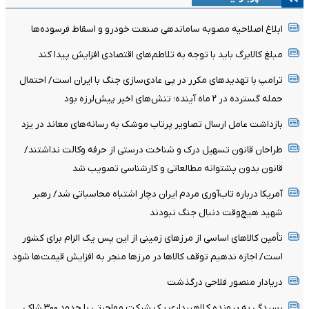
ابلاغ اصلاحیه مصوبه ساماندهی صنعت خودرو و اسقاط فرسوده‌ها
مبلغ کالابرگ باید با توجه به تلاطم‌های اقتصادی افزایش پیدا کند
ترامپ با تهدیدهای مکرر در پی عادی‌سازی جنگ با ایران است/ احتمال
حمله گسترده در ۲ ماه آینده؛ تنش‌های اخیر پیش‌لرزه بود
بازداشت عامل ارسال تصاویر پرتاب موشک به رسانه‌های معاند در یزد
طراحان قانون تسهیل درک و شناخت درستی از حرفه وکالت نداشتند/
قانون بدون پشتوانه مطالعاتی و کارشناسی تصویب شد
آمریکا درباره تاب‌آوری مردم ایران دچار اشتباه محاسباتی شد/ رهبر
شهید هیچ‌وقت دنبال جنگ نبودند
تأمین کالاهای اساسی از مرزهای زمینی از این پس یک الزام برای کشور
است/ اجازه ندهیم توقف کالاها در مرزها منجر به افزایش قیمت‌ها شود
دریادار منصور فلاحی درگذشت
رسیدگی به پرونده کلاهبرداری یک شرکت مهاجرتی با حدود ۳۰۰ شاکی