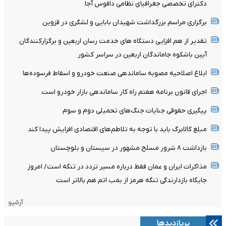
دکترای تخصصی جغرافیای نظامی دافوس آجا
برگزاری مراسم بزرگداشت شهیدان بابایی و لشگری در قزوین
تقدیر از هم افزایی دستگاه های خدمت رسان اربعین و برگزارکنندگان
آیین باشکوه جاماندگان اربعین در سراسر کشور
ابلاغ اصلاحیه مصوبه ساماندهی صنعت خودرو و اسقاط فرسوده‌ها
اجرای قانون برنامه هفتم راه کار ساماندهی بازار خودرو است
پیگیری حقوقی جنایات جنگ‌های تحمیلی دوم و سوم
مبلغ کالابرگ باید با توجه به تلاطم‌های اقتصادی افزایش پیدا کند
بازداشت ۸ شرور مسلح مشهور در سیستان و بلوچستان
مذاکرات ایران و عمان فقط درباره مسیر تردد در تنگه است/ امروز
جایگاه بازدارندگی تنگه هرمز از بمب اتم هم بالاتر است
آرشیو
پربازدیدها