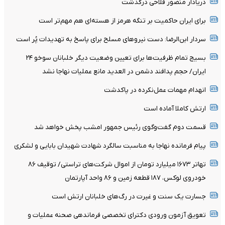
دریادار منصور فلاحی درگذشت
برای ایران حاکمیت بر تنگه هرمز از هسته‌ای هم مهم‌تر است
سردار ابن‌الرضا: دست نیروهای مسلح برای پاسخ به تهدیدات پُر است
بسیج تمام ظرفیت‌ها برای تعیین وضعیت دیگر خلبانان سوخو ۲۴
ایران/ حجم پدافند دشمن در العدید مانع عملیات نهاجا نشد
انهدام مهمات عمل‌نکرده در پاکدشت
ارتش کاملا آماده است
قسمت دوم گفت‌وگوی رئیس جمهور امشب پخش خواهد شد
پیام فرمانده نهاجا به مناسبت سالگرد شهادت شهیدان بابایی و لشکری
تهاتر ۱۶۷۳ میلیارد تومان از اموال شرکت‌های تراستی/ توقیف ۸۶
خودروی لوکس، ۱۸۷ قطعه زمین و ۸۶ واحد آپارتمان
جسارت یک سنت و غیرت در رگ‌های خلبانان ارتش است
تعویق آزمون ورودی دکترای تخصصی فرماندهی صحنه عملیات و