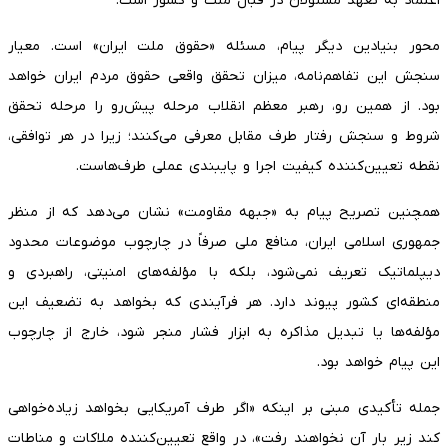
اعتماد به تعهد مسئولان در قبال ملت و کشور است.
محور بنیادین دیگر پیام، مسئله «حقوق ملت ایران» است. معیار
سنجش این تفاهم‌نامه، میزان تحقق واقعی حقوق مردم ایران خواهد
بود. از همین رو، رهبر معظم انقلاب مرحله پیش‌رو را مرحله تحقق
شروط و سنجش رفتار طرف مقابل معرفی می‌کنند؛ زیرا در هر توافقی،
نقطه تعیین‌کننده کیفیت اجرا و پایبندی عملی طرف‌هاست.
همچنین تصریح پیام به «جبهه مقاومت» نشان می‌دهد که از منظر
جمهوری اسلامی ایران، منافع ملی صرفاً در چارچوب موضوعات محدود
دیپلماتیک تعریف نمی‌شود، بلکه با مؤلفه‌های امنیتی، راهبردی و
منطقه‌ای کشور پیوند دارد. هر فرآیندی که بخواهد به تضعیف این
مؤلفه‌ها یا تبدیل مذاکره به ابزار فشار منجر شود، خارج از چارچوب
این پیام خواهد بود.
جمله تأکیدی مبنی بر اینکه «اگر طرف آمریکایی بخواهد زیاده‌خواهی
کند زیر بار آن نخواهند رفت»، در واقع تعیین‌کننده ملاکات و مناطات