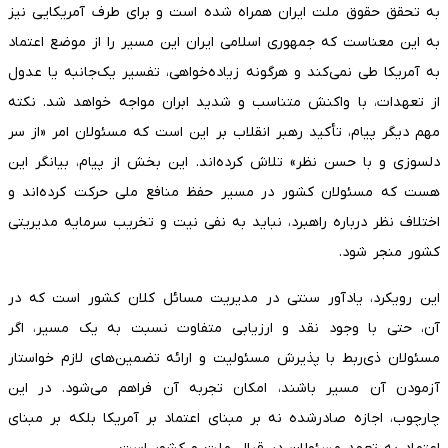
به تحقق حقوق ملت ایران همراه شده است و برای طرف آمریکایی نیز
به این معناست که جمهوری اسلامی ایران این مسیر را از موضع اعتماد
به آمریکا طی نمی‌کند و هرگونه زیاده‌خواهی، تفسیر یک‌جانبه یا عدول
از تعهدات، با واکنش متناسب و شدید ابران مواجه خواهد شد. نکته
مهم دیگر پیام، تأکید رهبر انقلاب بر این است که مسئولان امر «از سر
دلسوزی و با حسن نظر» تلاش کرده‌اند. این بخش از پیام، بیانگر این
هست که مسئولان کشور در مسیر حفظ منافع ملی حرکت کرده‌اند و
اختلاف نظر درباره راهبرد، نباید به نفی نیت و تخریب سرمایه مدیریتی
کشور منجر شود.
این رویکرد، یادآور سنتی در مدیریت مسائل کلان کشور است که در
آن، حتی با وجود نقد و ارزیابی متفاوت نسبت به یک مسیر، اگر
مسئولان ذی‌ربط با پذیرش مسئولیت و ارائه تضمین‌های لازم خواستار
آزمودن آن مسیر باشند، امکان تجربه آن فراهم می‌شود. در این
چارچوب، اجازه صادرشده نه بر مبنای اعتماد بر آمریکا بلکه بر مبنای