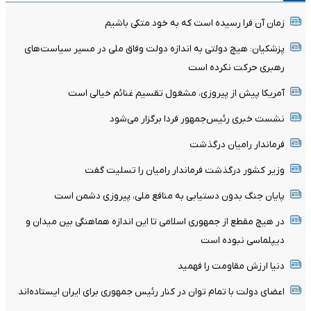
زمان آن فرا رسیده است که به خود متکی باشیم
پزشکیان: هیچ دولتی به اندازه دولت وفاق ملی در مسیر سیاست‌های
رهبری حرکت نکرده است
آمریکا پیش از پیروزی، مشغول تقسیم غنائم خیالی است
نشست خبری رئیس‌جمهور فردا برگزار می‌شود
فرماندار رامیان درگذشت
وزیر کشور درگذشت فرماندار رامیان را تسلیت گفت
پایان جنگ بدون دستیابی به منافع ملی، پیروزی دشمن است
در هیچ مقطع از جمهوری اسلامی تا این اندازه هماهنگی بین میدان و
دیپلماسی نبوده است
دنیا ارزش مقاومت را فهمید
اعضای دولت با تمام توان در کنار رئیس جمهوری برای ایران ایستاده‌اند