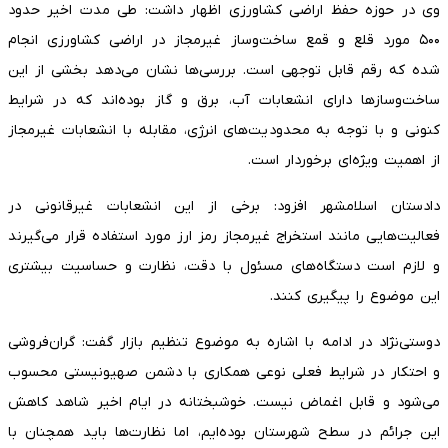
وی در حوزه حفظ اراضی کشاورزی اظهار داشت: طی مدت اخیر حدود
۵۰۰ مورد قلع و قمع ساخت‌وساز غیرمجاز در اراضی کشاورزی انجام
شده که رقم قابل توجهی است. بررسی‌ها نشان می‌دهد بخشی از این
ساخت‌وساز‌ها دارای انشعابات آب، برق و گاز بوده‌اند که در شرایط
کنونی و با توجه به محدودیت‌های انرژی، مقابله با انشعابات غیرمجاز
از اهمیت ویژه‌ای برخوردار است.
دادستان اسلامشهر افزود: برخی از این انشعابات غیرقانونی در
فعالیت‌هایی مانند استخراج غیرمجاز رمز ارز مورد استفاده قرار می‌گیرند
و لازم است دستگاه‌های مسئول با دقت، نظارت و حساسیت بیشتری
این موضوع را پیگیری کنند.
دوستی‌نژاد در ادامه با اشاره به موضوع تنظیم بازار گفت: گران‌فروشی
و احتکار در شرایط فعلی نوعی همکاری با دشمن صهیونیستی محسوب
می‌شود و قابل اغماض نیست. خوشبختانه در ایام اخیر شاهد کاهش
این جرائم در سطح شهرستان بوده‌ایم، اما نظارت‌ها باید همچنان با