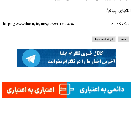
انتهای پیام/
لینک کوتاه
ایلنا
قوه قضاییه