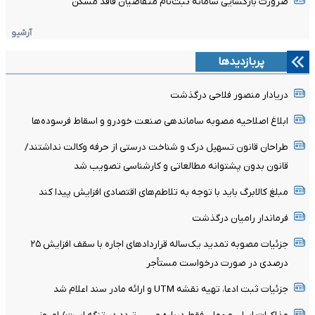
ضرورت بازگشایی سامانه ثبت‌نام متقاضیان فاقد مسکن
آرشیو
پربازدیدها
دریادار منصور فلاحی درگذشت
ابلاغ اصلاحیه مصوبه ساماندهی صنعت خودرو و اسقاط فرسوده‌ها
طراحان قانون تسهیل درک و شناخت درستی از حرفه وکالت نداشتند/
قانون بدون پشتوانه مطالعاتی و کارشناسی تصویب شد
مبلغ کالابرگ باید با توجه به تلاطم‌های اقتصادی افزایش پیدا کند
فرماندار رامیان درگذشت
جزئیات مصوبه تمدید یک‌ساله قرارداد‌های اجاره با سقف افزایش ۲۵
درصدی در صورت درخواست مستأجر
جزئیات ثبت ادعا، تهیه نقشه UTM و ارائه مادر سند اعلام شد