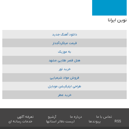
نوین ایرانا
دانلود آهنگ جدید
قیمت میلگردآجدار
به موزیک
هتل قصر طلایی مشهد
خرید تور
فروش مواد شیمیایی
طراحی اپلیکیشن موبایل
خرید عطر
تماس با ما
درباره ما
آرشیو
تعرفه آگهی
RSS
پیوندها
لیست دفاتر استانها
خدمات رسانه ای