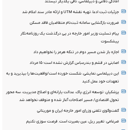
آمادگی دفاعی و دیپلماسی، نافی یکدیگر نیستند
جزئیات ثبت ادعا، تهیه نقشه UTM و ارائه مادر سند اعلام شد
ضرورت بازگشایی سامانه ثبت‌نام متقاضیان فاقد مسکن
پیام تسلیت وزیر امور خارجه در پی درگذشت یک روزنامه‌نگار
پیشکسوت
اجازه باز شدن مسیر دوم در تنگه هرمز را نخواهیم داد
اصابتی در قشم و بندرعباس گزارش نشده است؛ ۱۵ مرداد
این دیپلماسی نمایشی، شکست خورده است/واقعیت‌ها را بپذیرید و به
تعهدات خود عمل کنید
پزشکیان: توسعه انرژی پاک، عدالت یارانه‌ای و اصلاح مدیریت، سه محور
تحول اقتصادی/ مسیر اصلاحات آغاز شده و متوقف نخواهد شد
گفت‌وگوی تلفنی وزرای امور خارجه ایران و موریتانی
ضرغامی: تغییر ریل، عین بصیرت است. فرصت سوزی نکنیم