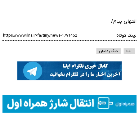
انتهای پیام/
لینک کوتاه
ایلنا
جنگ رمضان