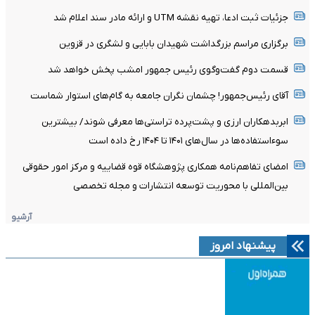
جزئیات ثبت ادعا، تهیه نقشه UTM و ارائه مادر سند اعلام شد
برگزاری مراسم بزرگداشت شهیدان بابایی و لشگری در قزوین
قسمت دوم گفت‌وگوی رئیس جمهور امشب پخش خواهد شد
آقای رئیس‌جمهور! چشمان نگران جامعه به گام‌های استوار شماست
ابربدهکاران ارزی و پشت‌پرده تراستی‌ها معرفی شوند/ بیشترین
سوءاستفاده‌ها در سال‌های ۱۴۰۱ تا ۱۴۰۴ رخ داده است
امضای تفاهم‌نامه همکاری پژوهشگاه قوه قضاییه و مرکز امور حقوقی
بین‌المللی با محوریت توسعه انتشارات و مجله تخصصی
آرشیو
پیشنهاد امروز