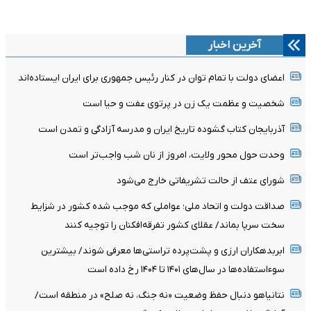
آخرین اخبار
اعضای دولت با تمام توان در کنار رئیس جمهوری برای ایران ایستاده‌اند
شخصیت و عظمت یک زن در پرتوی عفت و حیا است
آذربایجان کتاب گشوده تاریخ ایران و مدرسه آزادگی و تمدن است
وحدت حول محور ولایت، امروز از نان شب واجب‌تر است
شورای عتف از حالت تشریفاتی خارج می‌شود
صداقت دولت و اتحاد ملی؛ عواملی که موجب شده کشور در شزایط
سخت سرپا بماند/ عقلای کشور تفرقه‌افکنان را توجیه کنند
ابربدهکاران ارزی و پشت‌پرده تراستی‌ها معرفی شوند/ بیشترین
سوءاستفاده‌ها در سال‌های ۱۴۰۱ تا ۱۴۰۴ رخ داده است
نتانیاهو دنبال حفظ وضعیت «نه جنگ، نه صلح» در منطقه است/