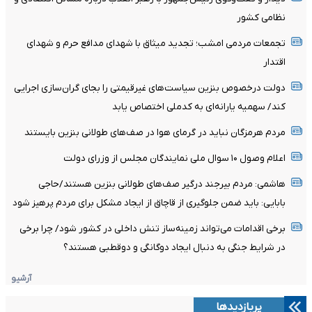
نظامی کشور
تجمعات مردمی امشب؛ تجدید میثاق با شهدای مدافع حرم و شهدای
اقتدار
دولت درخصوص بنزین سیاست‌های غیرقیمتی را بجای گران‌سازی اجرایی
کند/ سهمیه یارانه‌ای به کدملی اختصاص یابد
مردم هرمزگان نباید در گرمای هوا در صف‌های طولانی بنزین بایستند
اعلام وصول ۱۰ سوال ملی نمایندگان مجلس از وزرای دولت
هاشمی: مردم بیرجند درگیر صف‌های طولانی بنزین هستند/حاجی
بابایی: باید ضمن جلوگیری از قاچاق از ایجاد مشکل برای مردم پرهیز شود
برخی اقدامات می‌تواند زمینه‌ساز تنش داخلی در کشور شود/ چرا برخی
در شرایط جنگی به دنبال ایجاد دوگانگی و دوقطبی هستند؟
آرشیو
پربازدیدها