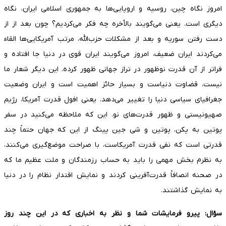
امروز نگاه چین، روسیه و اروپایی‌ها به جمهوری اسلامی ایران، نگاه
دیگری است. یعنی می‌گویند بالأخره چه فکر می‌کردیم؟ چون بعد از از
دست رفتن سوریه و بعد از مشکلات حزب‌الله، مرتب آمریکایی‌ها القاء
می‌کردند ایران ضعیف، امروز می‌گویند ایران قوی در دنیا جا افتاده و
فراتر از آن قدرت نوظهور در تراز جهانی ظهور کرده. این دیگر شعار ما
نیست، قضاوت دنیاست و بسیار حائز اهمیت است و ایران وضعیت
جغرافیای سیاسی دنیا را تغییر می‌دهد. یعنی افول قدرت آمریکا، رژیم
صهیونیستی و ظهور قدرت‌های نو. این که ملاحظه می‌کنید در سفر
پوتین به پکن، پوتین و شی جین پینگ از این که جهان حتماً چند
قدرتی است که نفی قدرت آمریکاست، با صراحت موضع‌گیری می‌کنند،
به نظرم بخش مهمی را باید به حساب رزمندگان و ملت عظیم ما که
در صحنه انصافاً قدرت‌آفرینی کردند و نمایش اقتدار نظام را در دنیا
به نمایش گذاشتند.
سؤال: پیرو فرمایشات شما و نظر به اخباری که در این چند روز