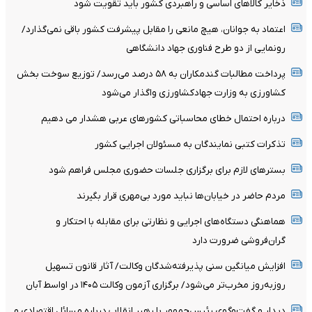
ذخایر کالاهای اساسی و راهبردی کشور باید تقویت شود
اعتماد به جوانان، هیچ مانعی را مقابل پیشرفت کشور باقی نمی‌گذارد/
رونمایی از دو طرح فناوری جهاد دانشگاهی
پرداخت مطالبات گندمکاران به ۵۸ درصد می‌رسد/ توزیع سوخت بخش
کشاورزی به وزارت جهادکشاورزی واگذار می‌شود
درباره احتمال خطای محاسباتی کشورهای عربی هشدار می دهیم
تذکرات کتبی نمایندگان به مسئولان اجرایی کشور
بسترهای لازم برای برگزاری جلسات حضوری مجلس فراهم شود
مردم حاضر در خیابان‌ها نباید مورد بی‌مهری قرار بگیرند
هماهنگی دستگاه‌های اجرایی و نظارتی برای مقابله با احتکار و
گران‌فروشی ضرورت دارد
افزایش میانگین سنی پذیرفته‌شدگان وکالت/ آثار قانون تسهیل
روزبه‌روز مخرب‌تر می‌شود/ برگزاری آزمون وکالت ۱۴۰۵ در اواسط آبان
دیدار و گفت‌وگوی رئیس‌جمهور با رهبر انقلاب درباره مسائل اقتصادی و