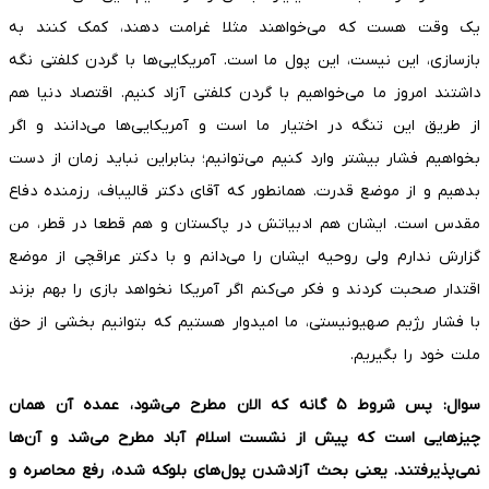
یک وقت هست که می‌خواهند مثلا غرامت دهند، کمک کنند به
بازسازی، این نیست، این پول ما است. آمریکایی‌ها با گردن کلفتی نگه
داشتند امروز ما می‌خواهیم با گردن کلفتی آزاد کنیم. اقتصاد دنیا هم
از طریق این تنگه در اختیار ما است و آمریکایی‌ها می‌دانند و اگر
بخواهیم فشار بیشتر وارد کنیم می‌توانیم؛ بنابراین نباید زمان از دست
بدهیم و از موضع قدرت. همانطور که آقای دکتر قالیباف، رزمنده دفاع
مقدس است. ایشان هم ادبیاتش در پاکستان و هم قطعا در قطر، من
گزارش ندارم ولی روحیه ایشان را می‌دانم و با دکتر عراقچی از موضع
اقتدار صحبت کردند و فکر می‌کنم اگر آمریکا نخواهد بازی را بهم بزند
با فشار رژیم صهیونیستی، ما امیدوار هستیم که بتوانیم بخشی از حق
ملت خود را بگیریم.
سوال: پس شروط
۵
گانه که الان مطرح می‌شود، عمده آن همان
چیزهایی است که پیش از نشست اسلام آباد مطرح می‌شد و آن‌ها
نمی‌پذیرفتند. یعنی بحث آزادشدن پول‌های بلوکه شده، رفع محاصره و