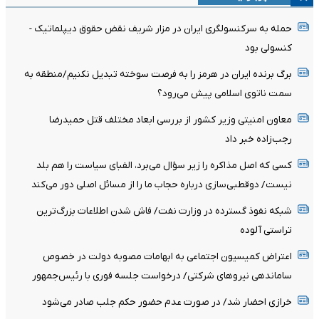
حمله به سرکنسولگری ایران در مزار شریف نقض حقوق دیپلماتیک -
کنسولی بود
برگ برنده ایران در هرمز را به فرصت سوخته تبدیل نکنیم/منطقه به
سمت ناتوی اسلامی پیش می‌رود؟
معاون امنیتی وزیر کشور از بررسی ابعاد مختلف قتل حمیدرضا
رجب‌زاده خبر داد
کسی که اصل مذاکره را زیر سؤال می‌برد، الفبای سیاست را هم بلد
نیست/ دوقطبی‌سازی درباره حجاب ما را از مسائل اصلی دور می‌کند
شبکه نفوذ گسترده در وزارت نفت/ فاش شدن اطلاعات بزرگ‌ترین
تراستی‌ آلوده
اعتراض کمیسیون اجتماعی به ابهامات مصوبه دولت در خصوص
ساماندهی نیروهای شرکتی/ درخواست جلسه فوری با رئیس‌جمهور
خرازی احضار شد/ در صورت عدم حضور حکم جلب صادر می‌شود