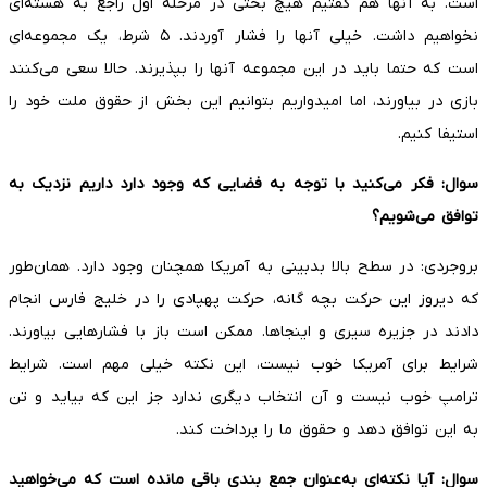
است. به آنها هم گفتیم هیچ بحثی در مرحله اول راجع به هسته‌ای
نخواهیم داشت. خیلی آنها را فشار آوردند. ۵ شرط، یک مجموعه‌ای
است که حتما باید در این مجموعه آنها را بپذیرند. حالا سعی می‌کنند
بازی در بیاورند، اما امیدواریم بتوانیم این بخش از حقوق ملت خود را
استیفا کنیم.
سوال: فکر می‌کنید با توجه به فضایی که وجود دارد داریم نزدیک به
توافق می‌شویم؟
بروجردی: در سطح بالا بدبینی به آمریکا همچنان وجود دارد. همان‌طور
که دیروز این حرکت بچه گانه، حرکت پهپادی را در خلیج فارس انجام
دادند در جزیره سیری و اینجاها. ممکن است باز با فشارهایی بیاورند.
شرایط برای آمریکا خوب نیست، این نکته خیلی مهم است. شرایط
ترامپ خوب نیست و آن انتخاب دیگری ندارد جز این که بیاید و تن
به این توافق دهد و حقوق ما را پرداخت کند.
سوال: آیا نکته‌ای به‌عنوان جمع بندی باقی مانده است که می‌خواهید