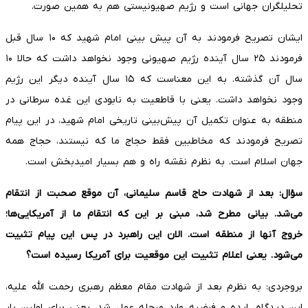
تحلیلگران جهانی است و رژیم صهیونیستی هم به همین صورت.
ایشان تصریح فرمودند به آن پیش بینی امام شهید که ۱۰ سال قبل
فرمودند ۲۵ سال آینده رژیم صهیونی وجود نخواهد داشت که حالا ۱۰
سال آن گذشته. به این معناست که ۱۵ سال آینده دیگر این رژیم
وجود نخواهد داشت. یعنی با قاطعیت به نابودی این غده سرطانی در
منطقه به عنوان تکمیل آن پیش‌بینی تاریخی امام شهید، در این پیام
تصریح فرمودند که مخاطبین فقط حجاج ما که نیستند، حجاج همه
جهان اسلام است. به نظرم نقشه راه و هم بسیار امیدبخش است.
سؤال: بعد از شهادت حاج قاسم سلیمانی، آن موقع صحبت از انتقام
می‌شد. بیانی مطرح شد، مبنی بر این که انتقام ما از آمریکایی‌ها؛
خروج آنها از منطقه است. الان این راهبرد در پس این پیام تثبیت
می‌شود. یعنی اعلام تثبیت این موقعیت برای آمریکا رسیده است؟
بروجردی: به نظرم بعد از شهادت مقام معظم رهبری رحمت الله علیه،
این دیدگاه، ایده و فرضیه وارد مرحله عمل شد. یعنی برای اولین بار