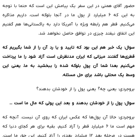
حضور آقای همتی در این سفر یک پیامش این است که حتما با توجه
به این که ۶ میلیارد از پول ما در آنجا بلوکه است، داریم مذاکره
می‌کنیم. قطر هم رابطه ویژه با آمریکا دارد به پاکستانی‌ها هم گفتیم
این اتفاق نیفتد چیزی در توافق حاصل نخواهد شد.
سوال: یک خبر هم این بود که تایید و یا رد آن را از شما بگیریم که
قطری‌ها گفتند میزانی که ایران مدنظرش است آزاد شود را ما پرداخت
می‌کنیم بعدا شما آن پول بلوکه شده را ببخشید به ما. یعنی این
وسط یک محللی باشد برای حل مسئله.
بروجردی: یعنی چه؟ یعنی پول را از خودشان بدهند؟
سوال: پول را از خودشان بدهند و بعد این پولی که مال ما است ...
بروجردی: حالا آن پول‌ها که عکس ایران که روی آن نیست. آنچه که
مهم است ما ۶ میلیارد قطر را آزاد کنیم، بقیه برای هر کجای دنیا که
هست در مرحله بعد ۱۲ میلیارد بعدی را آزاد کنیم، این حق ما است.