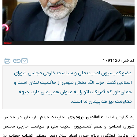
کد خبر :
1791120
عضو کمیسیون امنیت ملی و سیاست خارجی مجلس شورای
اسلامی گفت: حزب الله بخش مهمی از حاکمیت لبنان است و
همان‌طور که آمریکا، ناتو را به عنوان همپیمان دارد، جبهه
مقاومت نیز هم‌پیمان ما است.
به گزارش ایلنا،
علاء‌الدین بروجردی
نماینده مردم لارستان در مجلس
شورای اسلامی و عضو کمیسیون امنیت ملی و سیاست خارجی مجلس
در برنامه گفتگوی ویژه خبری ابعاد پیام رهبر معظم انقلاب خطاب به