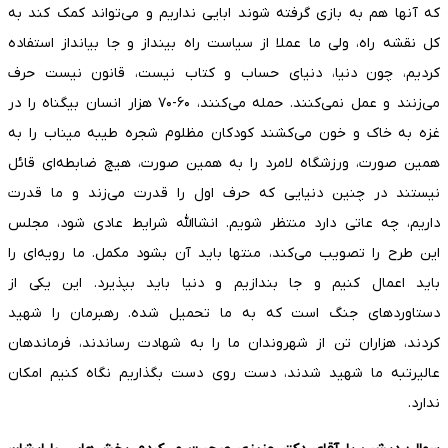
که آنها هم به بازی گرفته شوند ابایی نداریم و می‌تواند کمک کند به
کل نقشه راه، ولی ما عملا از سیاست راه بینداز و جا بیانداز استفاده
کردیم، چون دنیا، دنیای حساب و کتاب نیست، قانون نیست حرف
می‌زنند و عمل نمی‌کنند. حمله می‌کنند، ۶۰-۷۰ هزار انسان بیگناه را در
غزه به خاک و خون می‌کشند کودکان مظلوم شجره طیبه میناب را به
همین صورت، ورزشگاه لامرد را به همین صورت، هیچ ضابطه‌ای قائل
نیستند در چنین دنیایی که حرف اول را قدرت می‌زند و ما قدرت
داریم، چه عاتی دارد منتظر شویم. انشاالله شرایط عادی شود، مجلس
این طرح را تصویب می‌کند، منتها باید آن بشود مکمل. ما رویه‌ای را
باید اعمال کنیم و جا بندازیم و دنیا باید بپذیرد. این یکی از
دستاوردهای جنگ است که به ما تحمیل شده. رهبرمان را شهید
کردند، هزاران تن از شهروندان ما را به شهادت رساندند، فرماندهان
عالیرتبه ما شهید شدند، دست روی دست بگذاریم نگاه کنیم امکان
ندارد.