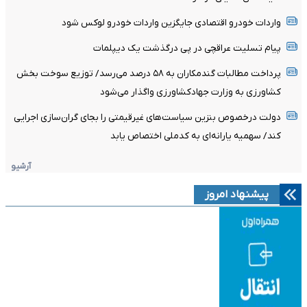
واردات خودرو اقتصادی جایگزین واردات خودرو لوکس شود
پیام تسلیت عراقچی در پی درگذشت یک دیپلمات
پرداخت مطالبات گندمکاران به ۵۸ درصد می‌رسد/ توزیع سوخت بخش
کشاورزی به وزارت جهادکشاورزی واگذار می‌شود
دولت درخصوص بنزین سیاست‌های غیرقیمتی را بجای گران‌سازی اجرایی
کند/ سهمیه یارانه‌ای به کدملی اختصاص یابد
آرشیو
پیشنهاد امروز