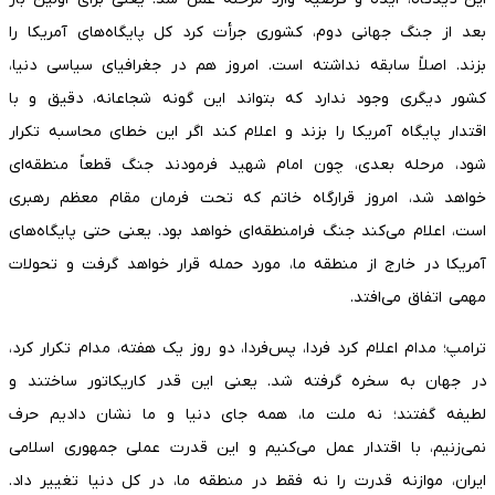
بعد از جنگ جهانی دوم، کشوری جرأت کرد کل پایگاه‌های آمریکا را
بزند. اصلاً سابقه نداشته است. امروز هم در جغرافیای سیاسی دنیا،
کشور دیگری وجود ندارد که بتواند این گونه شجاعانه، دقیق و با
اقتدار پایگاه آمریکا را بزند و اعلام کند اگر این خطای محاسبه تکرار
شود، مرحله بعدی، چون امام شهید فرمودند جنگ قطعاً منطقه‌ای
خواهد شد، امروز قرارگاه خاتم که تحت فرمان مقام معظم رهبری
است، اعلام می‌کند جنگ فرامنطقه‌ای خواهد بود. یعنی حتی پایگاه‌های
آمریکا در خارج از منطقه ما، مورد حمله قرار خواهد گرفت و تحولات
مهمی اتفاق می‌افتد.
ترامپ؛ مدام اعلام کرد فردا، پس‌فردا، دو روز یک هفته، مدام تکرار کرد،
در جهان به سخره گرفته شد. یعنی این قدر کاریکاتور ساختند و
لطیفه گفتند؛ نه ملت ما، همه جای دنیا و ما نشان دادیم حرف
نمی‌زنیم، با اقتدار عمل می‌کنیم و این قدرت عملی جمهوری اسلامی
ایران، موازنه قدرت را نه فقط در منطقه ما، در کل دنیا تغییر داد.