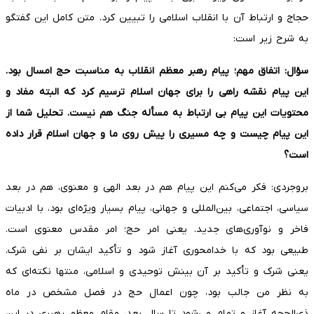
حجاج و ارتباط آن با انقلاب اسلامی را تبیین کرد. متن کامل این گفتگو
به شرح زیر است:
سؤال: اتفاق مهم؛ پیام رهبر معظم انقلاب به مناسبت حج امسال بود.
این پیام نقشه راهی را برای جهان اسلام ترسیم کرد که البته مفاد و
محتویات این پیام بی ارتباط به مسأله جنگ هم نیست. تحلیل شما از
این پیام چیست و چه مسیری را پیش روی ما و جهان اسلام قرار داده
است؟
بروجردی: فکر می‌کنم این پیام هم در بعد الهی و معنوی، هم در بعد
سیاسی، اجتماعی، بین‌المللی و جهانی، پیام بسیار ویژه‌ای بود، با ادبیات
فاخر و نوآوری‌های جدید. یعنی امر حج؛ امر مقدس معنوی است.
طبیعی بود که با خدامحوری آغاز شود و تأکید ایشان بر نفی شرک.
یعنی شرک و تأکید بر آن بینش توحیدی و اسلامی، منتها نکته‌ای که
به نظر من جالب بود، چون اعمال حج در فصل مشخص در ماه
ذی‌الحجه آغاز و تمام می‌شود تا سال بعد، مقام معظم رهبری در این