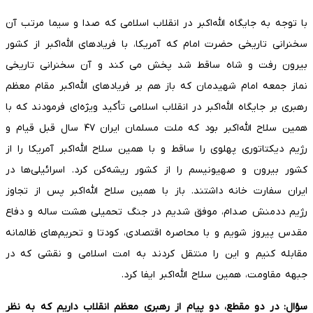
با توجه به جایگاه الله‌اکبر در انقلاب اسلامی که صدا و سیما مرتب آن
سخنرانی تاریخی حضرت امام که آمریکا، با فریادهای الله‌اکبر از کشور
بیرون رفت و شاه ساقط شد پخش می کند و آن سخنرانی تاریخی
نماز جمعه امام شهیدمان که باز هم بر فریادهای الله‌اکبر مقام معظم
رهبری بر جایگاه الله‌اکبر در انقلاب اسلامی تأکید ویژه‌ای فرمودند که با
همین سلاح الله‌اکبر بود که ملت مسلمان ایران ۴۷ سال قبل قیام و
رژیم دیکتاتوری پهلوی را ساقط و با همین سلاح الله‌اکبر آمریکا را از
کشور بیرون و صهیونیسم را از کشور ریشه‌کن کرد. اسرائیلی‌ها در
ایران سفارت خانه داشتند. باز با همین سلاح الله‌اکبر پس از تجاوز
رژیم ددمنش صدام، موفق شدیم در جنگ تحمیلی هشت ساله و دفاع
مقدس پیروز شویم و با محاصره اقتصادی، کودتا و تحریم‌های ظالمانه
مقابله کنیم و این را منتقل کردند به امت اسلامی و نقشی که در
جبهه مقاومت، همین سلاح الله‌اکبر ایفا کرد.
سؤال: در دو مقطع، دو پیام از رهبری معظم انقلاب داریم که به نظر