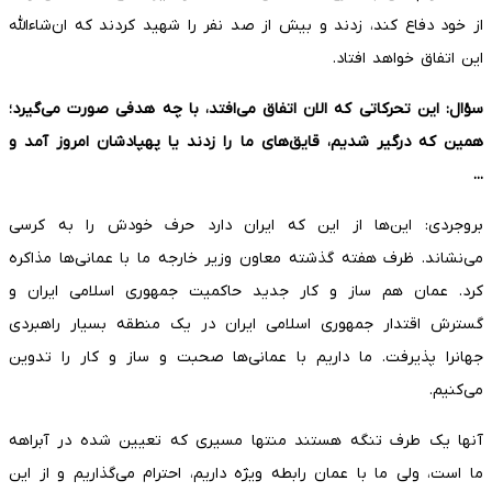
از خود دفاع کند، زدند و بیش از صد نفر را شهید کردند که ان‌شاءالله
این اتفاق خواهد افتاد.
سؤال: این تحرکاتی که الان اتفاق می‌افتد، با چه هدفی صورت می‌گیرد؛
همین که درگیر شدیم، قایق‌های ما را زدند یا پهپادشان امروز آمد و
...
بروجردی: این‌ها از این که ایران دارد حرف خودش را به کرسی
می‌نشاند. ظرف هفته گذشته معاون وزیر خارجه ما با عمانی‌ها مذاکره
کرد. عمان هم ساز و کار جدید حاکمیت جمهوری اسلامی ایران و
گسترش اقتدار جمهوری اسلامی ایران در یک منطقه بسیار راهبردی
جهانرا پذیرفت. ما داریم با عمانی‌ها صحبت و ساز و کار را تدوین
می‌کنیم.
آنها یک طرف تنگه هستند منتها مسیری که تعیین شده در آبراهه
ما است، ولی ما با عمان رابطه ویژه داریم، احترام می‌گذاریم و از این