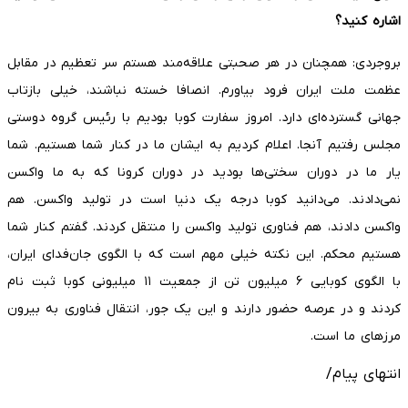
اشاره کنید؟
بروجردی: همچنان در هر صحبتی علاقه‌مند هستم سر تعظیم در مقابل
عظمت ملت ایران فرود بیاورم. انصافا خسته نباشند، خیلی بازتاب
جهانی گسترده‌ای دارد. امروز سفارت کوبا بودیم با رئیس گروه دوستی
مجلس رفتیم آنجا. اعلام کردیم به ایشان ما در کنار شما هستیم. شما
یار ما در دوران سختی‌ها بودید در دوران کرونا که به ما واکسن
نمی‌دادند. می‌دانید کوبا درجه یک دنیا است در تولید واکسن. هم
واکسن دادند، هم فناوری تولید واکسن را منتقل کردند. گفتم کنار شما
هستیم محکم. این نکته خیلی مهم است که با الگوی جان‌فدای ایران،
با الگوی کوبایی ۶ میلیون تن از جمعیت ۱۱ میلیونی کوبا ثبت نام
کردند و در عرصه حضور دارند و این یک جور، انتقال فناوری به بیرون
مرزهای ما است.
انتهای پیام/