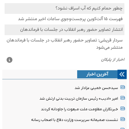
آخرین اخبار
سیدحسن خمینی عزادار شد
امیر «ادیب» رئیس سازمان تربیت بدنی ارتش شد
خبرنگاران مقاومت ملت مبعوث را جاودانه کردند
نشست صمیمانه سرپرست وزارت دفاع با اصحاب رسانه