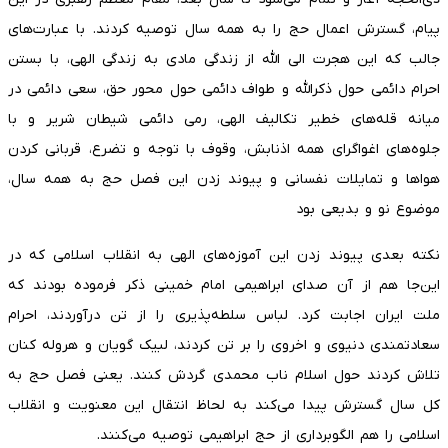
پیام، گسترش اعمال حج را به همه سال توصیه کردند. با عبارت‌های
جالب که این هجرت الی الله از زندگی مادی به زندگی الهی، با بستن
احرام دائمی حول ذکرالله و طواف دائمی حول محور حق، سعی دائمی در
میانه قله‌های خطیر تکالیف الهی، رمی دائمی شیطان شریر و با
جلوه‌های اغواگرای همه اذنابش، وقوف با توجه و تضرع، قربانی کردن
هواها و تمایلات نفسانی و پیوند زدن این فصل حج به همه سال،
موضوع نو و بدیعی بود
نکته بعدی پیوند زدن این آموزه‌های الهی به انقلاب اسلامی که در
این‌جا هم از آن صدای ابراهیمی امام خمینی ذکر فرموده بودند که
ملت ایران اجابت کرد. لباس سلطه‌پذیری را از تن درآوردند، احرام
سعادتمندی دنیوی و اخروی را بر تن کردند، لبیک گویان و هروله کنان
تلاش کردند حول اسلام ناب محمدی گردش کنند. یعنی فصل حج به
کل سال گسترش پیدا می‌کند به لحاظ انتقال این معنویت و انقلاب
اسلامی را هم الگوبرداری از حج ابراهیمی توصیه می‌کنند.