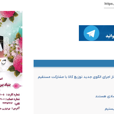
از اجرای الگوی جدید توزیع کالا با مشارکت مستقیم
صادی هستند
یستیم