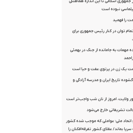
جمهوری اسلامی تا این اندازه هماهنگی
پلماسی نبوده است
ت را فهمید
مام توان در کنار رئیس جمهوری برای
ه مهمات به‌ جامانده از جنگ در بهمئی
احمد
یک زن در پرتوی عفت و حیا است
گشوده تاریخ ایران و مدرسه آزادگی و
ولایت، امروز از نان شب واجب‌تر است
الت تشریفاتی خارج می‌شود
تحاد ملی؛ عواملی که موجب شده کشور
پا بماند/ عقلای کشور تفرقه‌افکنان را