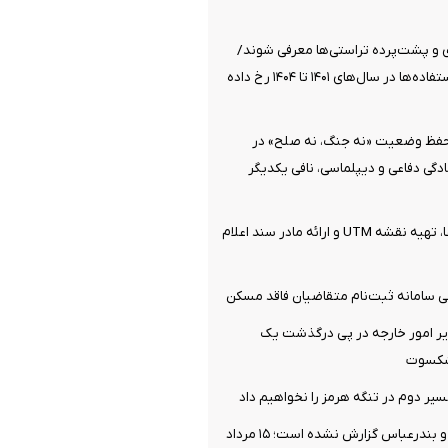
ی و پشت‌پرده تراستی‌ها معرفی شوند/
بیشترین سوءاستفاده‌ها در سال‌های ۱۴۰۱ تا ۱۴۰۴ رخ داده
 حفظ وضعیت «نه جنگ، نه صلح» در
گی دفاعی و دیپلماسی، نافی یکدیگر
جزئیات ثبت ادعا، تهیه نقشه UTM و ارائه مادر سند اعلام
 سامانه ثبت‌نام متقاضیان فاقد مسکن
ر امور خارجه در پی درگذشت یک
یشکسوت
سیر دوم در تنگه هرمز را نخواهیم داد
ندرعباس گزارش نشده است؛ ۱۵ مرداد