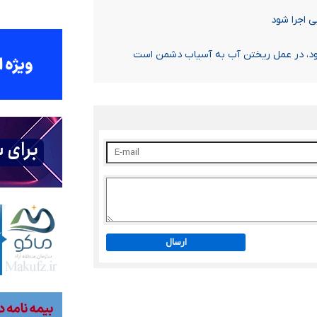
ی اجرا شود
ود، در عمل ریختن آب به آسیاب دشمن است
ارسال