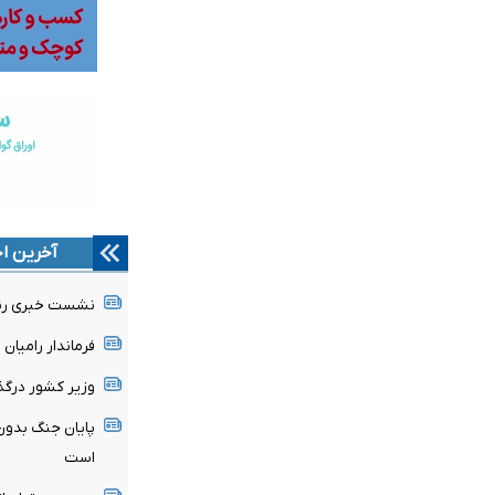
آخرین اخ
نشست خبری رئیس
فرماندار رامیا
وزیر کشور درگذ
پایان جنگ بدون
است