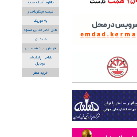
دانلود آهنگ جدید
قیمت میلگردآجدار
به موزیک
هتل قصر طلایی مشهد
خرید تور
فروش مواد شیمیایی
طراحی اپلیکیشن
موبایل
خرید عطر