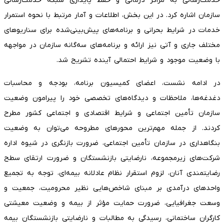
خدمت‌رسانی به مراکز درمانی و حفظ پایداری شبکه خدمت‌رسانی
سازمان اشاره کرد. در این بخش، اطلاعات و آمار مرتبط با نحوه استمرار
خدمات در شرایط بحرانی و برنامه‌های پیش‌بینی‌شده برای سناریوهای
مختلف جاری و آتی نیز ارائه و برنامه‌های سه‌گانه سازمان در مواجهه
با وضعیت موجود و شرایط احتمالی آینده تشریح شد.
در ادامه نشست، اعضای کمیسیون برنامه، بودجه و محاسبات
دغدغه‌ها، ملاحظات و دیدگاه‌های تخصصی خود را پیرامون وضعیت
سازمان تأمین اجتماعی و شرایط اقتصادی و اجتماعی کشور مطرح
کردند. از جمله مهم‌ترین محورهای مطروحه می‌توان به وضعیت
بنگاهداری در سازمان تأمین اجتماعی، ضرورت بازنگری در شیوه اداره
شرکت‌های زیرمجموعه، نارضایتی بازنشستگان و ضرورت ارتقای سطح
رضایتمندی آنان، لزوم استقرار نظام عادلانه بیمه‌ای، توجه به تجمیع
واحدهای درآمدی بر مبنای شاخص‌هایی نظیر محرومیت، جمعیت و
وسعت جغرافیایی، ضرورت حمایت مؤثر از بیمه و وضعیت معیشتی
کارگران ساختمانی، رسیدگی به مطالبات و نارضایتی بازنشستگان بیمه