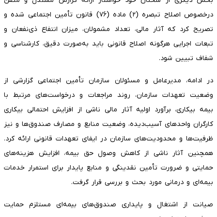
بخش دیگری از سخنان خود خواستار ارائه گزارش مستدل و متقن
درخصوص اصلاح تبصره (۲) ماده (۷۶) قانون تأمین اجتماعی شده و
تصریح کرد که آثار مالی، تعداد مشمولان، میزان انتفاع ذی‌نفعان و
تبعات اجرایی هرگونه اصلاح قانونی باید به‌صورت دقیق، کارشناسی و
شفاف تبیین شود.
در ادامه، مدیرعامل و مسئولان سازمان تأمین اجتماعی گزارشی از
وضعیت تعهدات سازمان، روند مراجعات و درخواست‌های مرتبط با
بیمه بیکاری، برآورد اولیه آثار مالی ناشی از افزایش احتمالی بیکاری
کارگران واحدهای آسیب‌دیده، وضعیت منابع و مصارف صندوق‌ها و نیز
ظرفیت‌ها و محدودیت‌های سازمان در ایفای تعهدات قانونی ارائه کرد.
همچنین آثار ناشی از کاهش وصول حق بیمه، افزایش هزینه‌های
حمایتی و ضرورت تأمین نقدینگی و منابع پایدار برای استمرار خدمات
بیمه‌ای و درمانی مورد بحث و بررسی قرار گرفت.
صیانت از اشتغال و پایداری صندوق‌های بیمه‌ای مستلزم حمایت