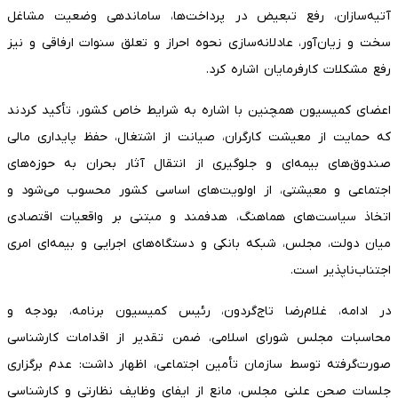
آتیه‌سازان، رفع تبعیض در پرداخت‌ها، ساماندهی وضعیت مشاغل
سخت و زیان‌آور، عادلانه‌سازی نحوه احراز و تعلق سنوات ارفاقی و نیز
رفع مشکلات کارفرمایان اشاره کرد.
اعضای کمیسیون همچنین با اشاره به شرایط خاص کشور، تأکید کردند
که حمایت از معیشت کارگران، صیانت از اشتغال، حفظ پایداری مالی
صندوق‌های بیمه‌ای و جلوگیری از انتقال آثار بحران به حوزه‌های
اجتماعی و معیشتی، از اولویت‌های اساسی کشور محسوب می‌شود و
اتخاذ سیاست‌های هماهنگ، هدفمند و مبتنی بر واقعیات اقتصادی
میان دولت، مجلس، شبکه بانکی و دستگاه‌های اجرایی و بیمه‌ای امری
اجتناب‌ناپذیر است.
در ادامه، غلام‌رضا تاج‌گردون، رئیس کمیسیون برنامه، بودجه و
محاسبات مجلس شورای اسلامی، ضمن تقدیر از اقدامات کارشناسی
صورت‌گرفته توسط سازمان تأمین اجتماعی، اظهار داشت: عدم برگزاری
جلسات صحن علنی مجلس، مانع از ایفای وظایف نظارتی و کارشناسی