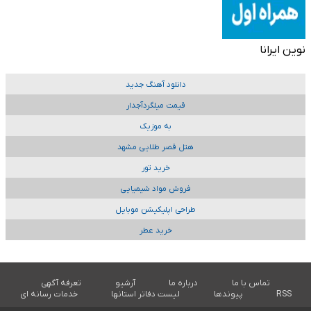
نوین ایرانا
دانلود آهنگ جدید
قیمت میلگردآجدار
به موزیک
هتل قصر طلایی مشهد
خرید تور
فروش مواد شیمیایی
طراحی اپلیکیشن موبایل
خرید عطر
تماس با ما
درباره ما
آرشیو
تعرفه آگهی
RSS
پیوندها
لیست دفاتر استانها
خدمات رسانه ای