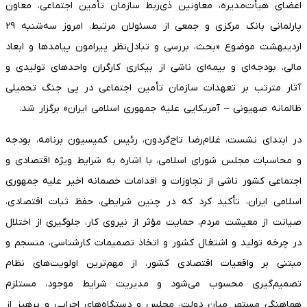
اعضای هیأت‌مدیره، معاونین ذی‌ربط سازمان تأمین اجتماعی، معاون
پارلمانی بانک مرکزی و جمعی از مسئولان مرتبط، امروز سه‌شنبه ۲۹
اردیبهشت موضوع «بحث، بررسی و تبادل‌نظر پیرامون پیامدها و ابعاد
مالی، بودجه‌ای و بیمه‌ای ناشی از بیکاری کارگران واحدهای تولیدی و
آثار مترتب بر تعهدات سازمان تأمین اجتماعی در پی جنگ تحمیلی
ظالمانه صهیونی – آمریکایی علیه جمهوری اسلامی ایران» برگزار شد.
در ابتدای نشست، غلام‌رضا تاج‌گردون، رئیس کمیسیون برنامه، بودجه
و محاسبات مجلس شورای اسلامی، با اشاره به شرایط ویژه اقتصادی و
اجتماعی کشور ناشی از تجاوزات و اقدامات خصمانه اخیر علیه جمهوری
اسلامی ایران، تأکید کرد که در چنین شرایطی، حفظ ثبات اقتصادی،
صیانت از معیشت مردم، حمایت مؤثر از نیروی کار، جلوگیری از اختلال
در چرخه تولید و اشتغال کشور و اتخاذ تصمیمات کارشناسی، منسجم و
مبتنی بر واقعیات اقتصادی کشور، از مهم‌ترین اولویت‌های نظام
تصمیم‌گیری محسوب می‌شود و مدیریت شرایط موجود، مستلزم
هماهنگی مستمر میان دولت، مجلس و دستگاه‌های اجرایی و پرهیز از