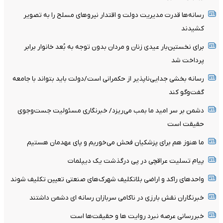
رسانه‌ها قدرت مدیریت دولت و اقتدار نیروهای مسلح را به تصویر
کشیدند
برای نخستین‌بار عیدی زنان و مردان بدون توجه به بُعد خانوار برابر
پرداخت شد
رسانه بخشی جدایی‌ناپذیر از حکمرانی است/دولت باید بتواند با جامعه
گفت‌وگو کند
دشمن بر سر امید ما بمب می‌ریزد/ خبرنگاری مسئولیت جست‌وجوی
حقیقت است
ما هنوز هم برای پزشکیان فحش می‌خوریم و پای عهدمان هستیم
پیام تسلیت عراقچی در پی درگذشت یک دیپلمات
واحدهای راکد و اراضی بلاتکلیف شهرک‌های صنعتی تعیین تکلیف شوند
خبرنگاران نقش بارزی در ناکامی سربازان رسانه ای دشمن داشتند
خبررسانی عرصه نبرد روایت ها و حقیقت‌ها است