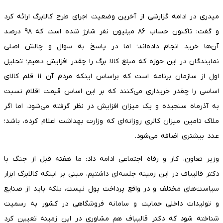
میدری در ادامه گزارشی از آخرین وضعیت اجرای طرح کالابرگ ارائه کرد
و گفت: تاکنون حساب ۸۶ میلیون نفر شارژ شده است که ۹۸ درصد
آن‌ها خرید انجام داده‌اند؛ اما در پاسخ به سوال و چالش اصلی
نمایندگان در این حوزه که مبلغ کالا برگ را چقدر افزایش دهیم؛ تحلیل
اول از سازمان برنامه است که براساس اینکه مردم آن ۱۱ قلم کالای
اساسی را چقدر خریداری می‌کنند که بر این اساس قیمت اقلام نسبت
به آذرماه سنجیده و یک میزان افزایش در نظر گرفته می‌شود، اما اگر
ملاک تامین میزان کالری روزانه‌ای که وزارت بهداشت اعلام کرده، باشد؛
عدد بیشتری اضافه می‌شود.
وزیر تعاون، کار و رفاه اجتماعی ادامه داد: ما هفته قبل از جنگ با
دکتر قالیباف در این زمینه جلسه‌ای داشتیم، مبنی بر اینکه کالابرگ ابزار
سیاست‌های مختلف و در واقع پرداخت پول نیست، بلکه باید از صنایع
و تولیدات داخلی حمایت و سامانه فروشگاهی در کشور به رسمیت
شناخته شود که دکتر قالیباف هم مشاوری در این زمینه تعیین کرد