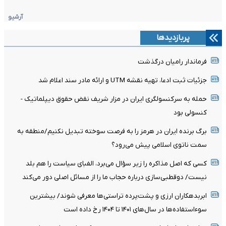
آرشیو
پربازدیدها
فرماندار رامیان درگذشت
جزئیات ثبت ادعا، تهیه نقشه UTM و ارائه مادر سند اعلام شد
حمله به سرکنسولگری ایران در مزار شریف نقض حقوق دیپلماتیک -
کنسولی بود
برگ برنده ایران در هرمز را به فرصت سوخته تبدیل نکنیم/منطقه به
سمت ناتوی اسلامی پیش می‌رود؟
کسی که اصل مذاکره را زیر سؤال می‌برد، الفبای سیاست را هم بلد
نیست/ دوقطبی‌سازی درباره حجاب ما را از مسائل اصلی دور می‌کند
ابربدهکاران ارزی و پشت‌پرده تراستی‌ها معرفی شوند/ بیشترین
سوءاستفاده‌ها در سال‌های ۱۴۰۱ تا ۱۴۰۴ رخ داده است