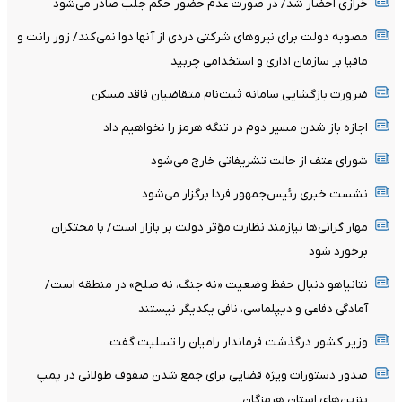
خرازی احضار شد/ در صورت عدم حضور حکم جلب صادر می‌شود
مصوبه دولت برای نیروهای شرکتی دردی از آنها دوا نمی‌کند/ زور رانت و
مافیا بر سازمان اداری و استخدامی چربید
ضرورت بازگشایی سامانه ثبت‌نام متقاضیان فاقد مسکن
اجازه باز شدن مسیر دوم در تنگه هرمز را نخواهیم داد
شورای عتف از حالت تشریفاتی خارج می‌شود
نشست خبری رئیس‌جمهور فردا برگزار می‌شود
مهار گرانی‌ها نیازمند نظارت مؤثر دولت بر بازار است/ با محتکران
برخورد شود
نتانیاهو دنبال حفظ وضعیت «نه جنگ، نه صلح» در منطقه است/
آمادگی دفاعی و دیپلماسی، نافی یکدیگر نیستند
وزیر کشور درگذشت فرماندار رامیان را تسلیت گفت
صدور دستورات ویژه قضایی برای جمع شدن صفوف طولانی در پمپ
بنزین‌های استان هرمزگان