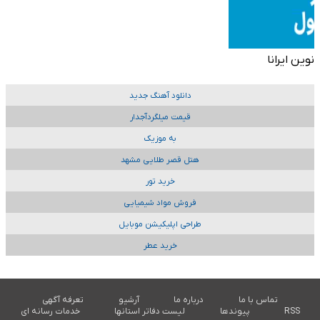
نوین ایرانا
دانلود آهنگ جدید
قیمت میلگردآجدار
به موزیک
هتل قصر طلایی مشهد
خرید تور
فروش مواد شیمیایی
طراحی اپلیکیشن موبایل
خرید عطر
تماس با ما
درباره ما
آرشیو
تعرفه آگهی
RSS
پیوندها
لیست دفاتر استانها
خدمات رسانه ای