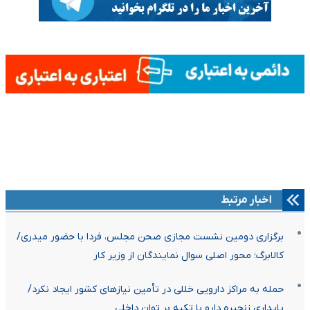
اخبار مرتبط
برگزاری دومین نشست مجازی صحن مجلس، فردا با حضور میدری/
کالابرگ؛ محور اصلی سوال نمایندگان از وزیر کار
حمله به مراکز دارویی خللی در تأمین نیازهای کشور ایجاد نکرد/
پایداری زنجیره دارو با تکیه بر توان داخلی