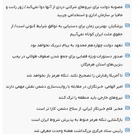
مصوبه دولت برای نیروهای شرکتی دردی از آنها دوا نمی‌کند/ زور رانت و
مافیا بر سازمان اداری و استخدامی چربید
پزشکیان‌: بهترین زمان برای دستیابی به توافق شرایط کنونی است/ از
حقوق ملت ایران کوتاه نمی‌آییم
تعهد دولت چهاردهم محدود به پیام تبریک نخواهد بود
صدور دستورات ویژه قضایی برای جمع شدن صفوف طولانی در پمپ
بنزین‌های استان هرمزگان
تا آمریکا رفتارش را تصحیح نکند، تنگه هرمز باز نخواهد شد
امیر الهامی: خبرنگاران در مقابله با روایت‌سازی دشمن نقش مهمی دارند
نیرو‌های خارجی باید منطقه را ترک کنند
مخبر: قلمِ خبرنگارِ ایرانی، از سلاح دشمن، کارا تر است
بازگشایی تنگه هرمز منوط به پذیرش شروط ایران است
رئیس ستاد مرکزی بزرگداشت هفته وحدت معرفی شد