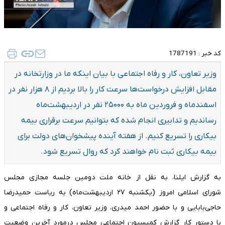
کد خبر :
1787191
وزیر تعاون، کار و رفاه اجتماعی با بیان اینکه ما در وزارتخانه در
مقابل افزایش درخواست‌ها سرعت کار را بالا بردیم از ۸ هزار نفر در
اسفندماه و فروردین ماه به ۲۵۰۰۰ نفر در اردیبهشت‌ماه
رساندیم و تدابیری انجام شده که بتوانیم سرعت برقراری بیمه
بیکاری را تسریع کنیم. از هفته آینده پیشخوان‌های دولت برای
بیمه بیکاری ثبت نام خواهند کرد که روال تسریع شود.
به گزارش ایلنا، به نقل از خانه ملت دومین جلسه مجازی مجلس
شورای اسلامی امروز (یکشنبه ۲۷ اردیبهشت‌ماه) به ریاست حمیدرضا
حاجی‌بابایی و با حضور احمد میدری، وزیر تعاون، کار و رفاه اجتماعی و
با دستور کار گزارش کمیسیون اجتماعی مجلس درمورد آخرین وضعیت