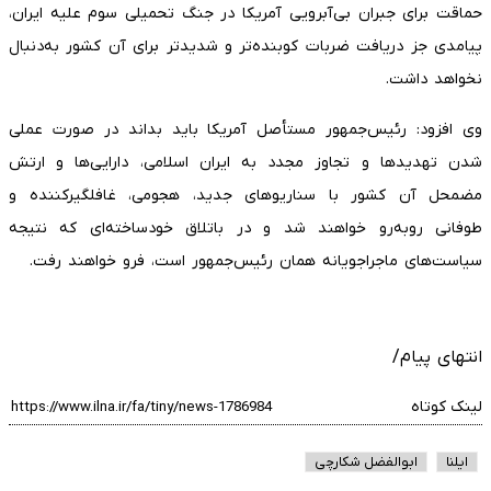
حماقت برای جبران بی‌آبرویی آمریکا در جنگ تحمیلی سوم علیه ایران،
پیامدی جز دریافت ضربات کوبنده‌تر و شدیدتر برای آن کشور به‌دنبال
نخواهد داشت.
وی افزود: رئیس‌جمهور مستأصل آمریکا باید بداند در صورت عملی
شدن تهدیدها و تجاوز مجدد به ایران اسلامی، دارایی‌ها و ارتش
مضمحل آن کشور با سناریوهای جدید، هجومی، غافلگیرکننده و
طوفانی روبه‌رو خواهند شد و در باتلاق خودساخته‌ای که نتیجه
سیاست‌های ماجراجویانه همان رئیس‌جمهور است، فرو خواهند رفت.
انتهای پیام/
لینک کوتاه
ایلنا
ابوالفضل شکارچی