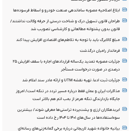
ابلاغ اصلاحیه مصوبه ساماندهی صنعت خودرو و اسقاط فرسوده‌ها
طراحان قانون تسهیل درک و شناخت درستی از حرفه وکالت نداشتند/
قانون بدون پشتوانه مطالعاتی و کارشناسی تصویب شد
مبلغ کالابرگ باید با توجه به تلاطم‌های اقتصادی افزایش پیدا کند
فرماندار رامیان درگذشت
جزئیات مصوبه تمدید یک‌ساله قرارداد‌های اجاره با سقف افزایش ۲۵
درصدی در صورت درخواست مستأجر
جزئیات ثبت ادعا، تهیه نقشه UTM و ارائه مادر سند اعلام شد
مذاکرات ایران و عمان فقط درباره مسیر تردد در تنگه است/ امروز
جایگاه بازدارندگی تنگه هرمز از بمب اتم هم بالاتر است
ابربدهکاران ارزی و پشت‌پرده تراستی‌ها معرفی شوند/ بیشترین
سوءاستفاده‌ها در سال‌های ۱۴۰۱ تا ۱۴۰۴ رخ داده است
بیانیه خانواده شهید لاریجانی درباره برخی گمانه‌زنی‌های رسانه‌ای