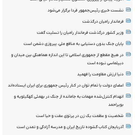
نشست خبری رئیس‌جمهور فردا برگزار می‌شود
فرماندار رامیان درگذشت
وزیر کشور درگذشت فرماندار رامیان را تسلیت گفت
پایان جنگ بدون دستیابی به منافع ملی، پیروزی دشمن است
در هیچ مقطع از جمهوری اسلامی تا این اندازه هماهنگی بین میدان و
دیپلماسی نبوده است
دنیا ارزش مقاومت را فهمید
اعضای دولت با تمام توان در کنار رئیس جمهوری برای ایران ایستاده‌اند
انهدام کنترل‌شده مهمات به‌ جامانده از جنگ در بهمئی کهگیلویه و
بویراحمد
شخصیت و عظمت یک زن در پرتوی عفت و حیا است
آذربایجان کتاب گشوده تاریخ ایران و مدرسه آزادگی و تمدن است