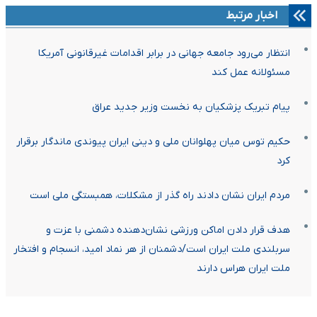
اخبار مرتبط
انتظار می‌رود جامعه جهانی در برابر اقدامات غیرقانونی آمریکا
مسئولانه عمل کند
پیام تبریک پزشکیان به نخست وزیر جدید عراق
حکیم توس میان پهلوانان ملی و دینی ایران پیوندی ماندگار برقرار
کرد
مردم ایران نشان دادند راه گذر از مشکلات، همبستگی ملی است
هدف قرار دادن اماکن ورزشی نشان‌دهنده دشمنی با عزت و
سربلندی ملت ایران است/دشمنان از هر نماد امید، انسجام و افتخار
ملت ایران هراس دارند