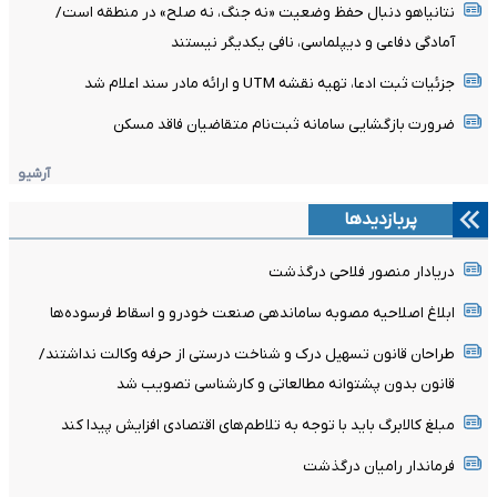
نتانیاهو دنبال حفظ وضعیت «نه جنگ، نه صلح» در منطقه است/
آمادگی دفاعی و دیپلماسی، نافی یکدیگر نیستند
جزئیات ثبت ادعا، تهیه نقشه UTM و ارائه مادر سند اعلام شد
ضرورت بازگشایی سامانه ثبت‌نام متقاضیان فاقد مسکن
آرشیو
پربازدیدها
دریادار منصور فلاحی درگذشت
ابلاغ اصلاحیه مصوبه ساماندهی صنعت خودرو و اسقاط فرسوده‌ها
طراحان قانون تسهیل درک و شناخت درستی از حرفه وکالت نداشتند/
قانون بدون پشتوانه مطالعاتی و کارشناسی تصویب شد
مبلغ کالابرگ باید با توجه به تلاطم‌های اقتصادی افزایش پیدا کند
فرماندار رامیان درگذشت