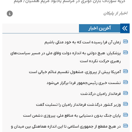
آخرین اخبار
زمان آن فرا رسیده است که به خود متکی باشیم
پزشکیان: هیچ دولتی به اندازه دولت وفاق ملی در مسیر سیاست‌های
رهبری حرکت نکرده است
آمریکا پیش از پیروزی، مشغول تقسیم غنائم خیالی است
نشست خبری رئیس‌جمهور فردا برگزار می‌شود
فرماندار رامیان درگذشت
وزیر کشور درگذشت فرماندار رامیان را تسلیت گفت
پایان جنگ بدون دستیابی به منافع ملی، پیروزی دشمن است
در هیچ مقطع از جمهوری اسلامی تا این اندازه هماهنگی بین میدان و