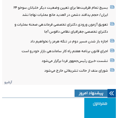
بسیج تمام ظرفیت‌ها برای تعیین وضعیت دیگر خلبانان سوخو ۲۴
ایران/ حجم پدافند دشمن در العدید مانع عملیات نهاجا نشد
تعویق آزمون ورودی دکترای تخصصی فرماندهی صحنه عملیات و
دکترای تخصصی جغرافیای نظامی دافوس آجا
اجازه باز شدن مسیر دوم در تنگه هرمز را نخواهیم داد
اجرای قانون برنامه هفتم راه کار ساماندهی بازار خودرو است
نشست خبری رئیس‌جمهور فردا برگزار می‌شود
شورای عتف از حالت تشریفاتی خارج می‌شود
آرشیو
پیشنهاد امروز