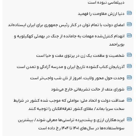
دیپلماسی نبوده است
دنیا ارزش مقاومت را فهمید
اعضای دولت با تمام توان در کنار رئیس جمهوری برای ایران ایستاده‌اند
انهدام کنترل‌شده مهمات به‌ جامانده از جنگ در بهمئی کهگیلویه و
بویراحمد
شخصیت و عظمت یک زن در پرتوی عفت و حیا است
آذربایجان کتاب گشوده تاریخ ایران و مدرسه آزادگی و تمدن است
وحدت حول محور ولایت، امروز از نان شب واجب‌تر است
شورای عتف از حالت تشریفاتی خارج می‌شود
صداقت دولت و اتحاد ملی؛ عواملی که موجب شده کشور در شزایط
سخت سرپا بماند/ عقلای کشور تفرقه‌افکنان را توجیه کنند
ابربدهکاران ارزی و پشت‌پرده تراستی‌ها معرفی شوند/ بیشترین
سوءاستفاده‌ها در سال‌های ۱۴۰۱ تا ۱۴۰۴ رخ داده است