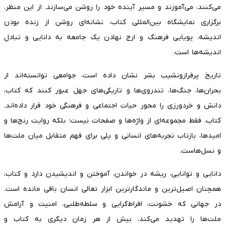
می‌کنند، می‌آموزند و مسیر آینده خود را روشن می‌سازند. از این منظر،
برگزاری نمایشگاه بین‌المللی کتاب، نشانه‌ای روشن از زنده ‌بودن
اندیشه، پویایی فرهنگ و ارج ‌نهادن یک جامعه به دانایی و تبادل
اندیشه‌ها است.
تاریخ پرفرازونشیب بشر نشان داده است، جوامعی توانسته‌اند از
بحران‌ها، جنگ‌ها، تندروی‌ها و تاریکی‌های جهل عبور کنند که کتاب،
دانش و خردورزی را محور حیات اجتماعی و فرهنگی خود قرار داده‌اند.
کتاب، فقط مجموعه‌ای از واژه‌ها و صفحات نیست؛ بلکه روایت رنج‌ها و
امیدها، بازتاب تجربه‌های انسانی و پلی برای فهم متقابل میان ملت‌ها
و نسل‌هاست.
دانایی و توانایی، ریشه در خواندن، آموختن و اندیشیدن دارد و کتاب،
همچنان اصیل‌ترین و ماندگارترین ابزار تعالی انسان باقی مانده است.
در جهانی که خشونت، افراط‌گرایی و سلطه‌طلبی، امنیت و آرامش
ملت‌ها را تهدید می‌کند، بیش از هر زمان دیگری به کتاب و