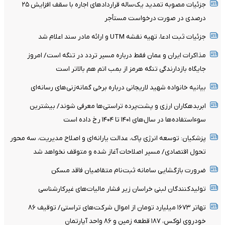
جزئیات مصوبه تمدید یک‌ساله قرارداد‌های اجاره با سقف افزایش ۲۵
درصدی در صورت درخواست مستأجر
جزئیات ثبت ادعا، تهیه نقشه UTM و ارائه مادر سند اعلام شد
مذاکرات ایران و عمان فقط درباره مسیر تردد در تنگه است/ امروز
جایگاه بازدارندگی تنگه هرمز از بمب اتم هم بالاتر است
بیانیه خانواده شهید لاریجانی درباره برخی گمانه‌زنی‌های رسانه‌ای
ابربدهکاران ارزی و پشت‌پرده تراستی‌ها معرفی شوند/ بیشترین
سوءاستفاده‌ها در سال‌های ۱۴۰۱ تا ۱۴۰۴ رخ داده است
پزشکیان: توسعه انرژی پاک، عدالت یارانه‌ای و اصلاح مدیریت، سه محور
تحول اقتصادی/ مسیر اصلاحات آغاز شده و متوقف نخواهد شد
ضرورت بازگشایی سامانه ثبت‌نام متقاضیان فاقد مسکن
تولیدکنندگان لبنی خراسان زیر فشار مالیات‌های غیرکارشناسی
تهاتر ۱۶۷۳ میلیارد تومان از اموال شرکت‌های تراستی/ توقیف ۸۶
خودروی لوکس، ۱۸۷ قطعه زمین و ۸۶ واحد آپارتمان