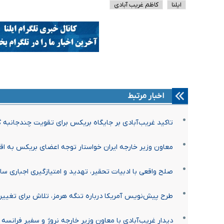
ایلنا
کاظم غریب آبادی
اخبار مرتبط
تاکید غریب‌آبادی بر جایگاه بریکس برای تقویت چندجانبه گ
معاون وزیر خارجه ایران خواستار توجه اعضای بریکس به اق
صلح واقعی با ادبیات تحقیر، تهدید و امتیازگیری اجباری سا
طرح پیش‌نویس آمریکا درباره تنگه هرمز، تلاش برای تغی
دیدار غریب‌آبادی با معاون وزیر خارجه نروژ و سفیر فرانسه