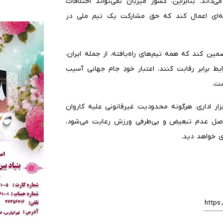
ند. بنابراین، کشور میزبان نمی‌تواند اختلافات
ونه‌ای اعمال کند که حق مشارکت یک تیم ملی در
ضمین کند که همه تیم‌های راه‌یافته، از جمله ایران،
برابر رقابت کنند، اعتبار خودِ جام جهانی آسیب
ست.
ر اداری. هرگونه محدودیت غیرقانونی علیه کاروان
ا اصل عدم تبعیض و بی‌طرفی ورزش رعایت می‌شود،
ی خواهد دید.