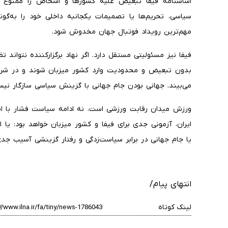
اساسنامه فیفا تبعیض علیه کشورها و اشخاص را ممنوع می‌دا
سیاسی، تحریم‌ها یا تصمیمات یکجانبه داخلی خود را به‌گ
مهم‌ترین رویداد فوتبال جهان مخدوش شود.
فیفا نیز مسئولیتی مستقل دارد. اگر نهاد برگزارکننده نتواند ت
بدون تبعیض و محدودیت وارد کشور میزبان شوند و در شرایط 
می‌بیند. جهانی بودن جام جهانی با گزینش سیاسی سازگار نی
ورزش میدان رقابت ورزشی است، نه ادامه سیاست فشار با ابزا
ایران، آزمونی جدی برای فیفا و کشور میزبان خواهد بود: ی
یا جام جهانی در برابر سیاست‌زدگی و رفتار گزینشی آسیب جد
انتهای پیام/
لینک کوتاه