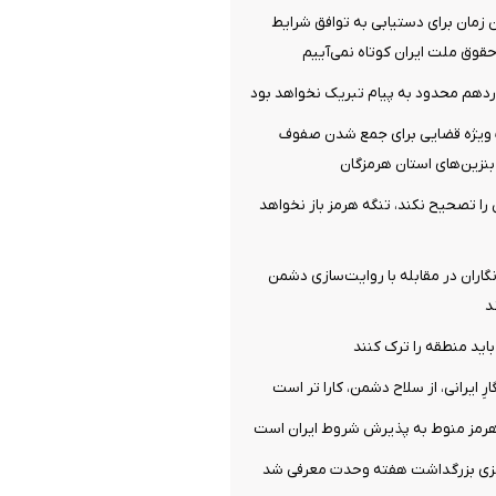
ن زمان برای دستیابی به توافق شرایط
قوق ملت ایران کوتاه نمی‌آییم
دهم محدود به پیام تبریک نخواهد بود
ویژه قضایی برای جمع شدن صفوف
نزین‌های استان هرمزگان
ش را تصحیح نکند، تنگه هرمز باز نخواهد
نگاران در مقابله با روایت‌سازی دشمن
د
باید منطقه را ترک کنند
ارِ ایرانی، از سلاح دشمن، کارا تر است
هرمز منوط به پذیرش شروط ایران است
زی بزرگداشت هفته وحدت معرفی شد