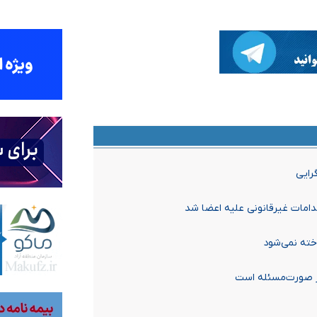
رایی
دامات غیرقانونی علیه اعضا شد
خته نمی‌شود
یر صورت‌مسئله است