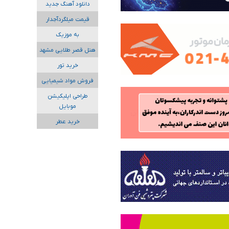
دانلود آهنگ جدید
قیمت میلگردآجدار
به موزیک
هتل قصر طلایی مشهد
خرید تور
فروش مواد شیمیایی
طراحی اپلیکیشن
موبایل
خرید عطر