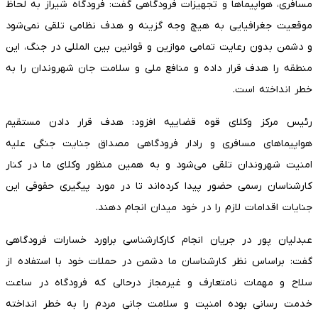
مسافری، هواپیما‌ها و تجهیزات فرودگاهی گفت: فرودگاه شیراز به لحاظ
موقعیت جغرافیایی به هیچ وجه گزینه و هدف نظامی تلقی نمی‌شود
و دشمن بدون رعایت تمامی موازین و قوانین بین المللی در جنگ، این
منطقه را هدف قرار داده و منافع ملی و سلامت جان شهروندان را به
خطر انداخته است.
رئیس مرکز وکلای قوه قضاییه افزود: هدف قرار دادن مستقیم
هواپیما‌های مسافری و رادار فرودگاهی مصداق جنایت جنگی علیه
امنیت شهروندان تلقی می‌شود و به همین منظور وکلای ما در کنار
کارشناسان رسمی حضور پیدا کرده‌اند تا در مورد پیگیری حقوقی این
جنایات اقدامات لازم را در خود میدان انجام دهند.
عبدلیان پور در جریان انجام کارکارشناسی براورد خسارات فرودگاهی
گفت: براساس نظر کارشناسان ما دشمن در حملات خود با استفاده از
سلاح و مهمات نامتعارف و غیرمجاز درحالی که فرودگاه در ساعت
خدمت رسانی بوده امنیت و سلامت جانی مردم را به خطر انداخته