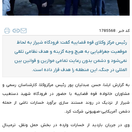
کد خبر :
1785568
رئیس مرکز وکلای قوه قضاییه گفت: فرودگاه شیراز به لحاظ
موقعیت جغرافیایی به هیچ وجه گزینه و هدف نظامی تلقی
نمی‌شود و دشمن بدون رعایت تمامی موازین و قوانین بین
المللی در جنگ، این منطقه را هدف قرار داده است.
به گزارش ایلنا، حسن عبدلیان پور رئیس مرکزوکلا، کارشناسان رسمی و
مشاوران خانواده قوه قضاییه با حضور در فرودگاه شهید دستغیب
شیراز از نزدیک در روند مستند سازی برآورد خسارات ناشی از حمله
دشمن آمریکایی-صهیونی شرکت کرد.
وی در جریان بازدید از خسارات وارده در بخش حمل ونقل، ترمینال