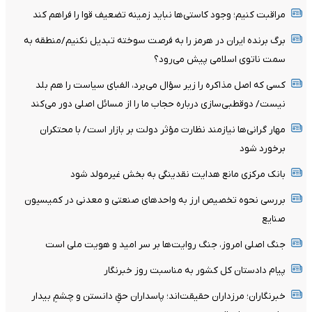
مراقبت کنیم؛ وجود کاستی‌ها نباید زمینه تضعیف قوا را فراهم کند
برگ برنده ایران در هرمز را به فرصت سوخته تبدیل نکنیم/منطقه به
سمت ناتوی اسلامی پیش می‌رود؟
کسی که اصل مذاکره را زیر سؤال می‌برد، الفبای سیاست را هم بلد
نیست/ دوقطبی‌سازی درباره حجاب ما را از مسائل اصلی دور می‌کند
مهار گرانی‌ها نیازمند نظارت مؤثر دولت بر بازار است/ با محتکران
برخورد شود
بانک مرکزی مانع هدایت نقدینگی به بخش غیرمولد شود
بررسی نحوه تخصیص ارز به واحدهای صنعتی و معدنی در کمیسیون
صنایع
جنگ اصلی امروز، جنگ روایت‌ها بر سر امید و هویت ملی است
پیام دادستان کل کشور به مناسبت روز خبرنگار
خبرنگاران؛ مرزداران حقیقت‌اند؛ پاسداران حقِ دانستن و چشمِ بیدار