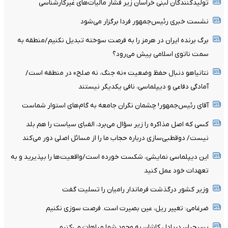
تولیدکنندگان لبنی خراسان زیر فشار مالیات‌های غیرکارشناسی
نشست خبری رئیس‌جمهور فردا برگزار می‌شود
برگ برنده ایران در هرمز را به فرصت سوخته تبدیل نکنیم/منطقه به
سمت ناتوی اسلامی پیش می‌رود؟
نتانیاهو دنبال حفظ وضعیت «نه جنگ، نه صلح» در منطقه است/
آمادگی دفاعی و دیپلماسی، نافی یکدیگر نیستند
آقای رئیس‌جمهور! چشمان نگران جامعه به گام‌های استوار شماست
کسی که اصل مذاکره را زیر سؤال می‌برد، الفبای سیاست را هم بلد
نیست/ دوقطبی‌سازی درباره حجاب ما را از مسائل اصلی دور می‌کند
این دیپلماسی نمایشی، شکست خورده است/واقعیت‌ها را بپذیرید و به
تعهدات خود عمل کنید
وزیر کشور درگذشت فرماندار رامیان را تسلیت گفت
ضرغامی: تغییر ریل، عین بصیرت است. فرصت سوزی نکنیم
بسیجیان‌ دریادل‌ کاشان به‌ وجود شما مباهات می‌کنیم