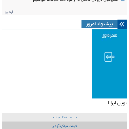
آرشیو
پیشنهاد امروز
نوین ایرانا
دانلود آهنگ جدید
قیمت میلگردآجدار