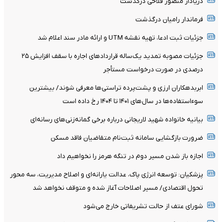
دریادار منصور فلاحی درگذشت
فرماندار رامیان درگذشت
جزئیات ثبت ادعا، تهیه نقشه UTM و ارائه مادر سند اعلام شد
جزئیات مصوبه تمدید یک‌ساله قرارداد‌های اجاره با سقف افزایش ۲۵
درصدی در صورت درخواست مستأجر
ابربدهکاران ارزی و پشت‌پرده تراستی‌ها معرفی شوند/ بیشترین
سوءاستفاده‌ها در سال‌های ۱۴۰۱ تا ۱۴۰۴ رخ داده است
بیانیه خانواده شهید لاریجانی درباره برخی گمانه‌زنی‌های رسانه‌ای
ضرورت بازگشایی سامانه ثبت‌نام متقاضیان فاقد مسکن
اجازه باز شدن مسیر دوم در تنگه هرمز را نخواهیم داد
پزشکیان: توسعه انرژی پاک، عدالت یارانه‌ای و اصلاح مدیریت، سه محور
تحول اقتصادی/ مسیر اصلاحات آغاز شده و متوقف نخواهد شد
شورای عتف از حالت تشریفاتی خارج می‌شود