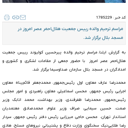
کد خبر :
1785229
​مراسم ترحیم والده رییس جمعیت هلال‌احمر عصر امروز در
مسجد بلال برگزار شد.
به گزارش ایلنا، مراسم ترحیم والده پیرحسین کولیوند رییس جمعیت
هلال‌احمر عصر امروز با حضور جمعی از مقامات لشکری و کشوری و
امدادگران در مسجد بلال سازمان صداوسیما برگزار شد.
محمدرضا عارف‌ معاون اول رئیس‌جمهور، محمدجعفر قائم‌پناه معاون
اجرایی رئیس جمهور، محسن اسماعیلی معاون راهبردی و امور مجلس
رئیس‌جمهور، محمدرضا ظفرقندی،‌ وزیر بهداشت، محمد اتابک وزیر
صمت، حسین سیمایی صراف وزیر علوم، محمدصادق معتمدیان
استاندار تهران، محسن حاجی میرزایی رئیس دفتر رئیس جمهور، سردار
رضا طلایی‌نیک سخنگوی وزارت دفاع و پشتیبانی نیروهای مسلح، هادی