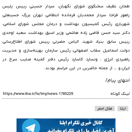
طحان نظیف سخنگوی شورای نگهبان، سردار حسینی رییس پلیس
راهور فراجا، سردار محمدیان فرمانده انتظامی تهران بزرگ، حسینعلی
شهریاری رئیس کمیسیون بهداشت و درمان مجلس شورای اسلامی،
دکتر سید حسن قاضی زاده هاشمی وزیر اسبق بهداشت، سعید اوحدی
رییس سابق بنیاد شهید، الیاس حضرتی رییس شورای اطلاع‌رسانی
دولت، اسماعیل سقاب اصفهانی، رئیس سازمان بهینه‌سازی و مدیریت
راهبردی انرژی ، ونسارد کاسارد رئیس دفتر کمیته صلیب سرخ در
ایران و ... از جمله حاضرین در این مراسم بودند.
انتهای پیام/
لینک کوتاه
ایلنا
هلال احمر