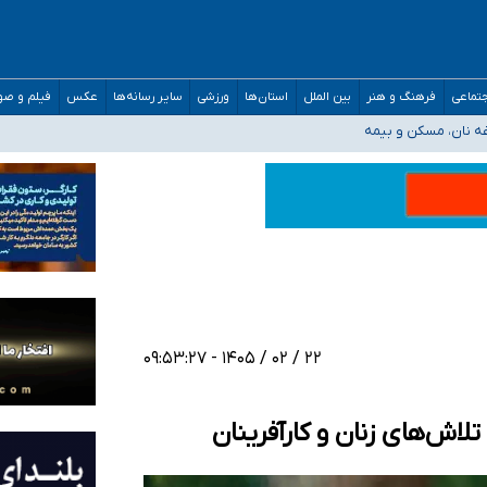
صحنه عملیات و دکترای تخصصی جغرافیای نظامی دافوس آجا
تماعی
فرهنگ و هنر
بین الملل
استان‌ها
ورزشی
سایر رسانه‌ها
عکس
فیلم و ص
غه نان، مسکن و بیمه
فسی در کشور/ خوزستان و کرمان بالاتر از آستانه هشدار
رئیس جمهور خواستیم ورود کند
مارات در کشور/ درباره محصلان باقی‌مانده در دبی متناسب با شرایط جدید تصمیم‌گیری
۲۲ / ۰۲ / ۱۴۰۵ - ۰۹:۵۳:۲۷
تلاش‌های زنان و کارآفرینان