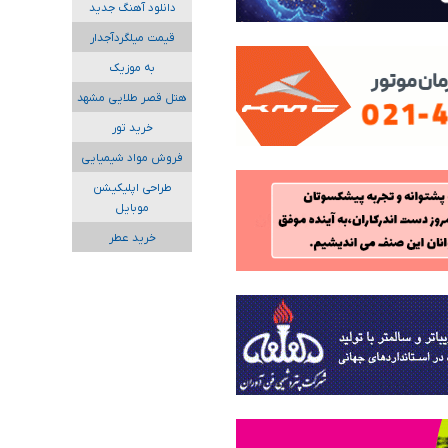
دانلود آهنگ جدید
قیمت میلگردآجدار
به موزیک
هتل قصر طلایی مشهد
خرید تور
فروش مواد شیمیایی
طراحی اپلیکیشن
موبایل
خرید عطر