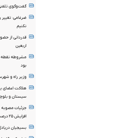
گفت‌وگوی تلفنی 
ضرغامی: تغییر 
نکنیم
قدردانی از حضو
اربعین
مشروطه نقطه عط
بود
وزیر راه و شهر
هلاکت اعضای یک
سیستان و بلوچ
جزئیات مصوبه تم
افزایش ۲۵ درصدی در صورت درخواست مستأجر
بسیجیان‌ دریادل