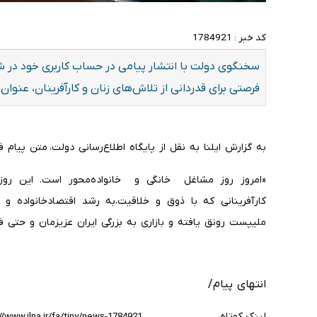
کد خبر :
1784921
سخنگوی دولت با انتشار پیامی در حساب کاربری خود در ش
فرصتی برای قدردانی از تلاش‌های زنان و کارآفرینان، عنوان 
به گزارش ایلنا به نقل از پایگاه اطلاع‌رسانی دولت، متن پیام
«امروز روز مشاغل ⁧ خانگی⁩ و ⁧ خانواده‌محور⁩ است. این ر
کارآفرینانی که با ذوق و خلاقیت،به رشد اقتصادخانواده و
ملیپست⁩ رونق یافته و بازاری به بزرگی ایران عزیزمان و حتی فر
انتهای پیام/
لینک کوتاه