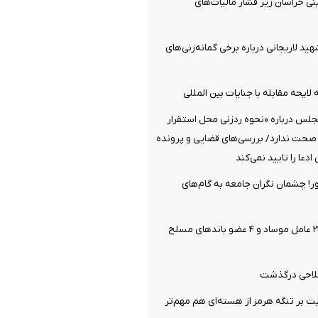
نی خراسان زیر فشار مالیات‌های
هید لاریجانی درباره برخی گمانه‌زنی‌های
لایحه مقابله با جنایات بین المللی
جلس درباره «نحوه ردزنی محل استقرار
 صحت ندارد/ بررسی‌های قضایی و پرونده
دعا را تایید نمی‌کند
ر! چشمان نگران جامعه به گام‌های
وزارت اطلاعات: ۲۱ عامل موساد و ۴ عضو باندهای مسلح
فلاحی درگذشت
یت بر تنگه هرمز از هسته‌ای هم مهم‌تر