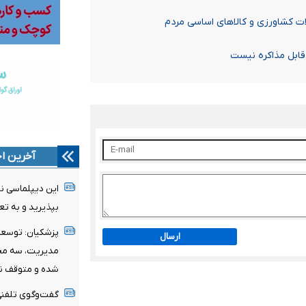
ت کشاورزی و کالاهای اساسی مردم
 قابل مذاکره نیست
آخرین اخ
این دیپلماسی ن
بپذیرید و به ت
پزشکیان: توسعه ا
ارسال
مدیریت، سه محو
شده و متوقف ن
گفت‌وگوی تلفنی 