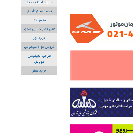
دانلود آهنگ جدید
قیمت میلگردآجدار
به موزیک
هتل قصر طلایی مشهد
خرید تور
فروش مواد شیمیایی
طراحی اپلیکیشن
موبایل
خرید عطر