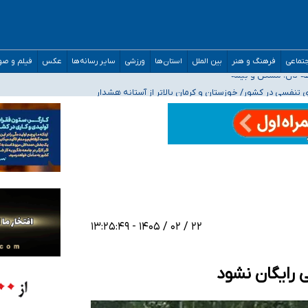
صحنه عملیات و دکترای تخصصی جغرافیای نظامی دافوس آجا
تماعی
فرهنگ و هنر
بین الملل
استان‌ها
ورزشی
سایر رسانه‌ها
عکس
فیلم و ص
 بیمه
فسی در کشور/ خوزستان و کرمان بالاتر از آستانه هشدار
رئیس جمهور خواستیم ورود کند
مارات در کشور/ درباره محصلان باقی‌مانده در دبی متناسب با شرایط جدید تصمیم‌گیری
۲۲ / ۰۲ / ۱۴۰۵ - ۱۳:۲۵:۴۹
 رایگان نشود