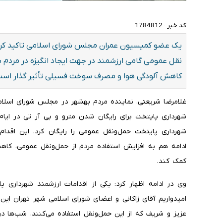
کد خبر :
1784812
یک عضو کمیسیون عمران مجلس شورای اسلامی تاکید کرد: 
نقل عمومی گامی ارزشمند در جهت ایجاد انگیزه در مردم برا
کاهش آلودگی هوا و مصرف سوخت فسیلی تأثیر گذار است
غلامرضا شریعتی، نماینده مردم بهشهر در مجلس شورای اسلامی، 
شهرداری پایتخت برای رایگان شدن مترو و بی آر تی در ای
شهرداری پایتخت حمل‌ونقل عمومی را رایگان کرد. این اقدام
ادامه هم به افزایش استفاده مردم از حمل‌ونقل عمومی، 
کمک کند.
وی در ادامه اظهار کرد: یکی از اقدامات ارزشمند شهرداری 
امیدواریم آقای زاکانی و اعضای شورای اسلامی شهر تهران این ر
عزیز و شریف که از این حمل‌ونقل استفاده می‌کنند، شب‌ها در 