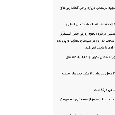
هید لاریجانی درباره برخی گمانه‌زنی‌های
لایحه مقابله با جنایات بین المللی
جلس درباره «نحوه ردزنی محل استقرار
 صحت ندارد/ بررسی‌های قضایی و پرونده
دعا را تایید نمی‌کند
ر! چشمان نگران جامعه به گام‌های
وزارت اطلاعات: ۲۱ عامل موساد و ۴ عضو باندهای مسلح
فلاحی درگذشت
یت بر تنگه هرمز از هسته‌ای هم مهم‌تر