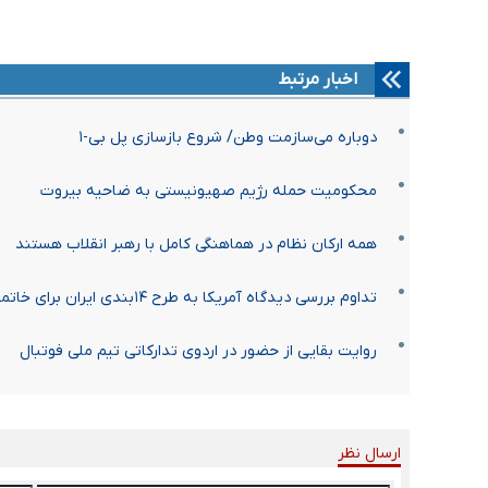
اخبار مرتبط
دوباره می‌سازمت وطن/ شروع بازسازی پل بی-۱
محکومیت حمله رژیم صهیونیستی به ضاحیه بیروت
همه ارکان نظام در هماهنگی کامل با رهبر انقلاب هستند
تداوم بررسی دیدگاه آمریکا به طرح ۱۴بندی ایران برای خاتمه جنگ/ هنوز پاسخی به آمریکا داده نشده است
روایت بقایی از حضور در اردوی تدارکاتی تیم ملی فوتبال
ارسال نظر