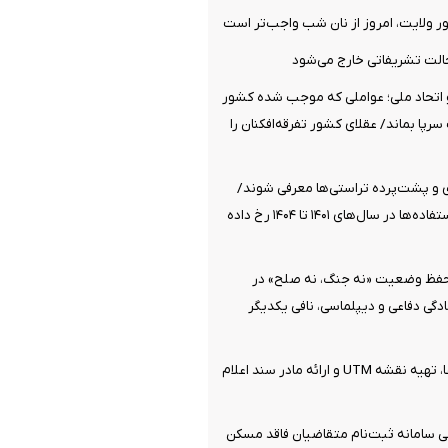
ولایت، امروز از نان شب واجب‌تر است
الت تشریفاتی خارج می‌شود
تحاد ملی؛ عواملی که موجب شده کشور
پا بماند/ عقلای کشور تفرقه‌افکنان را
ی و پشت‌پرده تراستی‌ها معرفی شوند/
بیشترین سوءاستفاده‌ها در سال‌های ۱۴۰۱ تا ۱۴۰۴ رخ داده
 حفظ وضعیت «نه جنگ، نه صلح» در
گی دفاعی و دیپلماسی، نافی یکدیگر
جزئیات ثبت ادعا، تهیه نقشه UTM و ارائه مادر سند اعلام
 سامانه ثبت‌نام متقاضیان فاقد مسکن