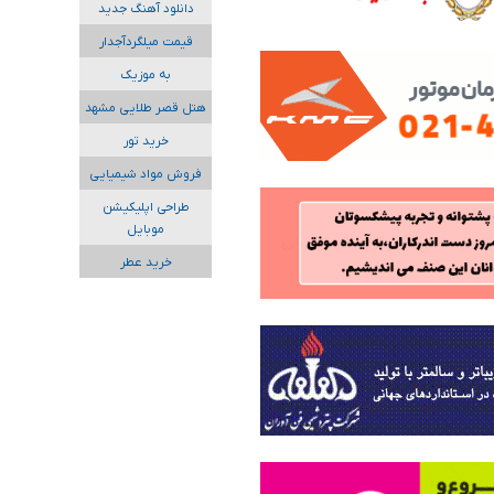
دانلود آهنگ جدید
قیمت میلگردآجدار
به موزیک
هتل قصر طلایی مشهد
خرید تور
فروش مواد شیمیایی
طراحی اپلیکیشن
موبایل
خرید عطر