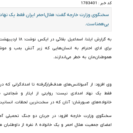
کد خبر :
1783401
سخنگوی وزارت خارجه گفت: هلال‌احمر ایران فقط یک نهاد 
بی‌همتاست.
برای ادای احترام به انسان‌هایی که زیر آتش بمب و موش
هموطنان‌مان به خطر می‌اندازند.
وی افزود: ‌از آمبولانس‌های هدف‌قرارگرفته تا امدادگرانی که در
فقط یک نهاد امدادی نیست؛ روایتی از ایثار و شجاعتی بی
خانواده‌های صبورشان؛ آنان که در سخت‌ترین لحظات، انسانیت 
اعضای جمعیت هلال احمر و یک خانواده ۸ نفره از داوطلبان هلال احمر به شهادت رسیدند.