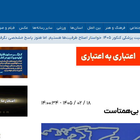
تماعی
فرهنگ و هنر
بین الملل
استان‌ها
ورزشی
سایر رسانه‌ها
عکس
فیلم و ص
 هستیم، اما هنوز پاسخ مشخصی نگرفته‌ایم
صصی فرماندهی صحنه عملیات و دکترای تخصصی جغرافیای نظامی دافوس آجا
 بیمه
خوزستان و کرمان بالاتر از آستانه هشدار
۱۸ / ۰۲ / ۱۴۰۵ - ۱۴:۰۰:۳۴
ی بی‌همتاست