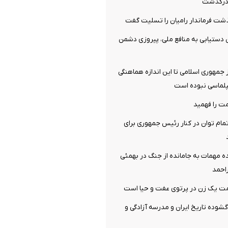
ن درگذشت
شت فرماندار رامیان را تسلیت گفت
 دستیابی به منافع ملی، پیروزی دشمن
جمهوری اسلامی تا این اندازه هماهنگی
پلماسی نبوده است
ت را فهمید
مام توان در کنار رئیس جمهوری برای
ه مهمات به‌ جامانده از جنگ در بهمئی
احمد
یک زن در پرتوی عفت و حیا است
گشوده تاریخ ایران و مدرسه آزادگی و