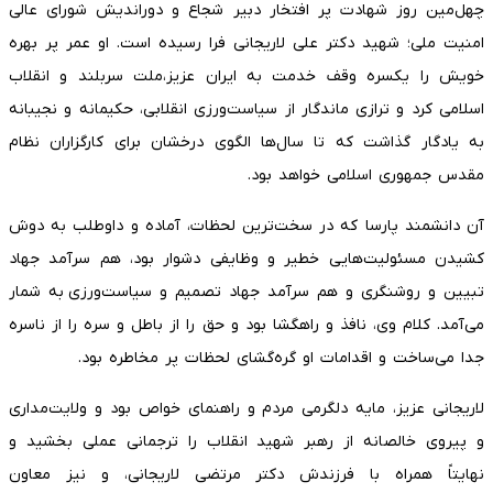
چهل‌مین روز شهادت پر افتخار دبیر شجاع و دوراندیش شورای عالی
امنیت ملی؛ شهید دکتر علی لاریجانی فرا رسیده است. او عمر پر بهره
خویش را یکسره وقف خدمت به ایران عزیز،ملت سربلند و انقلاب
اسلامی کرد و ترازی ماندگار از سیاست‌ورزی انقلابی، حکیمانه و نجیبانه
به یادگار گذاشت که تا سال‌ها الگوی درخشان برای کارگزاران نظام
مقدس جمهوری اسلامی خواهد بود.
آن دانشمند پارسا که در سخت‌ترین لحظات، آماده و داوطلب به دوش
کشیدن مسئولیت‌هایی خطیر و وظایفی دشوار بود، هم سرآمد جهاد
تبیین و روشنگری و هم سرآمد جهاد تصمیم و سیاست‌ورزی به شمار
می‌آمد. کلام وی، نافذ و راهگشا بود و حق را از باطل و سره را از ناسره
جدا می‌ساخت و اقدامات او گره‌گشای لحظات پر مخاطره بود.
لاریجانی عزیز، مایه دلگرمی مردم و راهنمای خواص بود و ولایت‌مداری
و پیروی خالصانه از رهبر شهید انقلاب را ترجمانی عملی بخشید و
نهایتاً همراه با فرزندش دکتر مرتضی لاریجانی، و نیز معاون