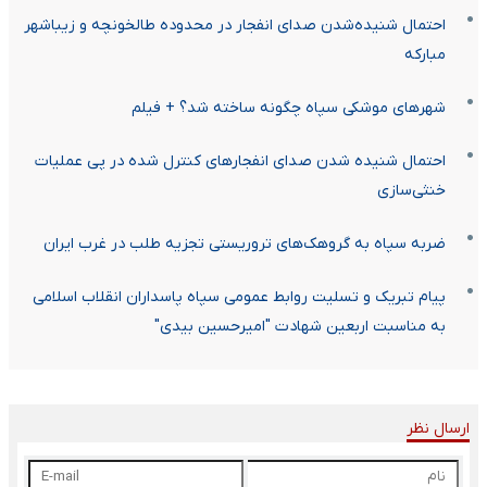
احتمال شنیده‌شدن صدای انفجار در محدوده طالخونچه و زیباشهر
مبارکه
شهرهای موشکی سپاه چگونه ساخته شد؟ + فیلم
احتمال شنیده شدن صدای انفجارهای کنترل شده در پی عملیات
خنثی‌سازی
ضربه سپاه به گروهک‌های تروریستی تجزیه طلب در غرب ایران
پیام تبریک و تسلیت روابط عمومی سپاه پاسداران انقلاب اسلامی
به مناسبت اربعین شهادت "امیرحسین بیدی"
ارسال نظر