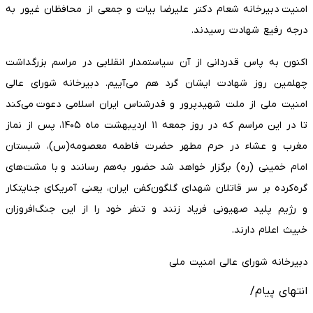
امنیت دبیرخانه شعام دکتر علیرضا بیات و جمعی از محافظان غیور به
درجه رفیع شهادت رسیدند.
اکنون به پاس قدردانی از آن سیاستمدار انقلابی در مراسم بزرگداشت
چهلمین روز شهادت ایشان گرد هم می‌آییم. دبیرخانه شورای عالی
امنیت ملی از ملت شهیدپرور و قدرشناس ایران اسلامی دعوت می‌کند
تا در این مراسم که در روز جمعه ۱۱ اردیبهشت ماه ۱۴۰۵، پس از نماز
مغرب و عشاء در حرم مطهر حضرت فاطمه معصومه(س)، شبستان
امام خمینی (ره) برگزار خواهد شد حضور به‌هم رسانند و با مشت‌های
گره‌کرده بر سر قاتلان شهدای گلگون‌کفن ایران، یعنی آمریکای جنایتکار
و رژیم پلید صهیونی فریاد زنند و تنفر خود را از این جنگ‌افروزان
خبیث اعلام دارند.
دبیرخانه شورای عالی امنیت ملی
انتهای پیام/