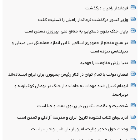
فرماندار رامیان درگذشت
وزیر کشور درگذشت فرماندار رامیان را تسلیت گفت
پایان جنگ بدون دستیابی به منافع ملی، پیروزی دشمن است
در هیچ مقطع از جمهوری اسلامی تا این اندازه هماهنگی بین میدان و
دیپلماسی نبوده است
دنیا ارزش مقاومت را فهمید
اعضای دولت با تمام توان در کنار رئیس جمهوری برای ایران ایستاده‌اند
انهدام کنترل‌شده مهمات به‌ جامانده از جنگ در بهمئی کهگیلویه و
بویراحمد
شخصیت و عظمت یک زن در پرتوی عفت و حیا است
آذربایجان کتاب گشوده تاریخ ایران و مدرسه آزادگی و تمدن است
وحدت حول محور ولایت، امروز از نان شب واجب‌تر است