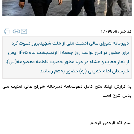
کد خبر :
1779858
دبیرخانه شورای عالی امنیت ملی از ملت شهیدپرور دعوت کرد
برای حضور در این مراسم روز جمعه ۱۱ اردیبهشت ماه ۱۴۰۵، پس
از نماز مغرب و عشاء در حرم مطهر حضرت فاطمه معصومه(س)،
شبستان امام خمینی (ره) حضور به‌هم رسانند.
به گزارش ایلنا، متن کامل دعوت‌نامه دبیرخانه شورای عالی امنیت ملی
بدین شرح است:
بسم الله الرحمن الرحیم